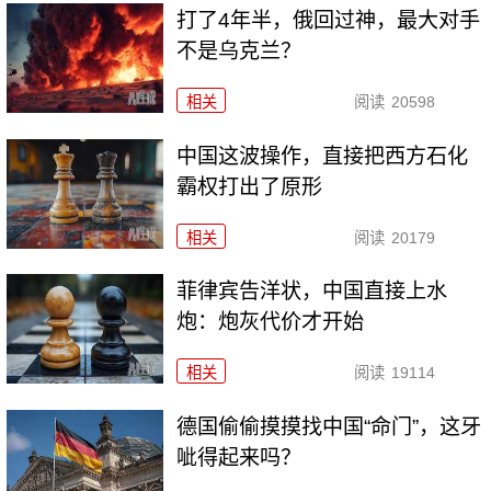
打了4年半，俄回过神，最大对手
不是乌克兰？
相关
阅读
20598
中国这波操作，直接把西方石化
霸权打出了原形
相关
阅读
20179
菲律宾告洋状，中国直接上水
炮：炮灰代价才开始
相关
阅读
19114
德国偷偷摸摸找中国“命门”，这牙
呲得起来吗？