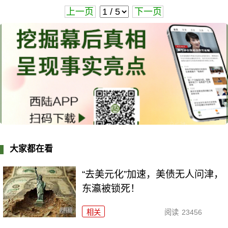
上一页
下一页
大家都在看
“去美元化”加速，美债无人问津，
东瀛被锁死！
相关
阅读
23456