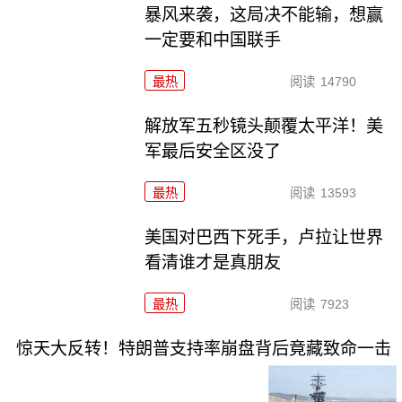
暴风来袭，这局决不能输，想赢
一定要和中国联手
最热
阅读
14790
解放军五秒镜头颠覆太平洋！美
军最后安全区没了
最热
阅读
13593
美国对巴西下死手，卢拉让世界
看清谁才是真朋友
最热
阅读
7923
惊天大反转！特朗普支持率崩盘背后竟藏致命一击