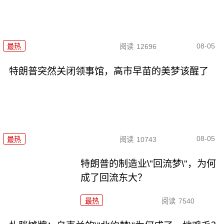
08-05
最热
阅读
12696
特朗普突然关闭领事馆，高市早苗的美梦该醒了
08-05
最热
阅读
10743
特朗普的制造业\"回流梦\"，为何
成了回流东大？
最热
阅读
7540