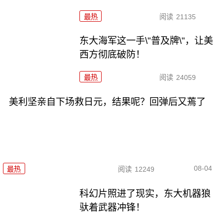
最热
阅读
21135
东大海军这一手\"普及牌\"，让美
西方彻底破防！
最热
阅读
24059
美利坚亲自下场救日元，结果呢？回弹后又蔫了
08-04
最热
阅读
12249
科幻片照进了现实，东大机器狼
驮着武器冲锋！