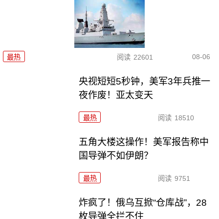
08-06
最热
阅读
22601
央视短短5秒钟，美军3年兵推一
夜作废！亚太变天
最热
阅读
18510
五角大楼这操作！美军报告称中
国导弹不如伊朗？
最热
阅读
9751
炸疯了！俄乌互掀“仓库战”，28
枚导弹全拦不住