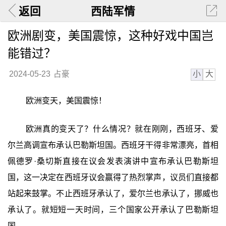
返回
西陆军情
欧洲剧变，美国震惊，这种好戏中国岂
能错过？
小
大
2024-05-23
占豪
欧洲变天，美国震惊！
欧洲真的变天了？什么情况？就在刚刚，西班牙、爱
尔兰高调宣布承认巴勒斯坦国。西班牙干得非常漂亮，首相
佩德罗·桑切斯直接在议会发表演讲中宣布承认巴勒斯坦
国，这一决定在西班牙议会赢得了热烈掌声，议员们直接都
站起来鼓掌。不止西班牙承认了，爱尔兰也承认了，挪威也
承认了。就短短一天时间，三个国家公开承认了巴勒斯坦
国。