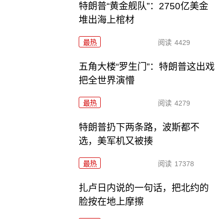
特朗普“黄金舰队”：2750亿美金
堆出海上棺材
最热
阅读
4429
五角大楼“罗生门”：特朗普这出戏
把全世界演懵
最热
阅读
4279
特朗普扔下两条路，波斯都不
选，美军机又被揍
最热
阅读
17378
扎卢日内说的一句话，把北约的
脸按在地上摩擦