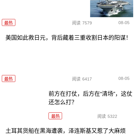
08-05
最热
阅读
7579
美国如此救日元，背后藏着三重收割日本的阳谋！
08-05
最热
阅读
6417
前方在打仗，后方在“清场”，这仗
还怎么打？
最热
阅读
5322
土耳其货船在黑海遭袭，泽连斯基又惹了大麻烦