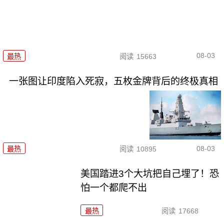
08-03
最热
阅读
15663
一张图让印度陷入死寂，五枚金牌背后的终极真相
08-03
最热
阅读
10895
美国踏进3个大坑把自己埋了！恐
怕一个都爬不出
最热
阅读
17668