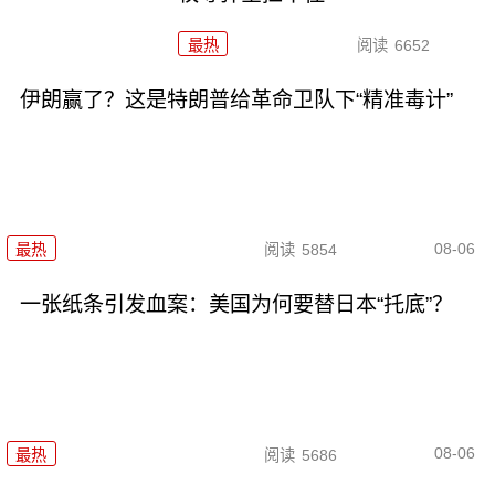
最热
阅读
6652
伊朗赢了？这是特朗普给革命卫队下“精准毒计”
08-06
最热
阅读
5854
一张纸条引发血案：美国为何要替日本“托底”？
08-06
最热
阅读
5686