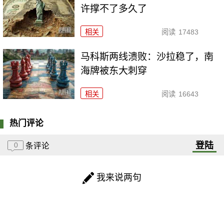
许撑不了多久了
相关
阅读
17483
马科斯两线溃败：沙拉稳了，南
海牌被东大刺穿
相关
阅读
16643
热门评论
登陆
0
条评论
我来说两句