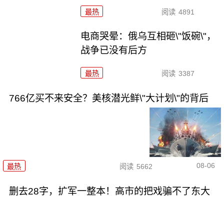
最热
阅读
4891
电商哭晕：俄乌互相砸\"饭碗\"，
战争已没有后方
最热
阅读
3387
766亿买不来安全？美核潜光鲜\"大计划\"的背后
08-06
最热
阅读
5662
删去28字，扩军一整本！高市的把戏骗不了东大