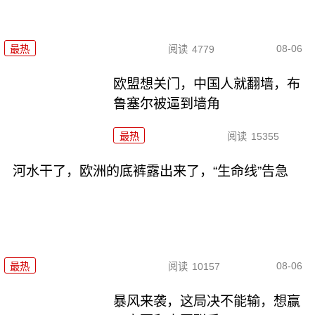
08-06
最热
阅读
4779
欧盟想关门，中国人就翻墙，布
鲁塞尔被逼到墙角
最热
阅读
15355
河水干了，欧洲的底裤露出来了，“生命线”告急
08-06
最热
阅读
10157
暴风来袭，这局决不能输，想赢