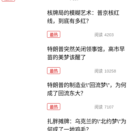
核牌局的模糊艺术：普京核红
线，到底有多红？
最热
阅读
4203
特朗普突然关闭领事馆，高市早
苗的美梦该醒了
最热
阅读
10258
特朗普的制造业\"回流梦\"，为何
成了回流东大？
最热
阅读
7107
扎胖摊牌：乌克兰的\"北约梦\"为
何成了一地鸡毛？