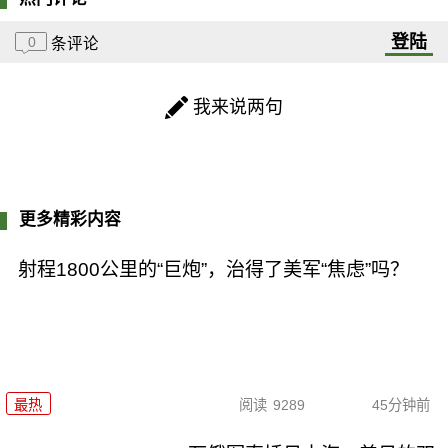
登陆
0
条评论
我来说两句
更多精彩内容
射程1800公里的“巨炮”，治得了美军“焦虑”吗？
最热
阅读
9289
45分钟前