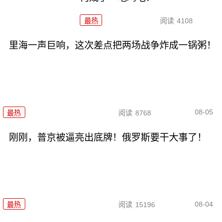
最热
阅读
4108
里海一声巨响，这次差点把两场战争炸成一锅粥！
08-05
最热
阅读
8768
刚刚，普京被逼亮出底牌！俄罗斯要干大事了！
08-04
最热
阅读
15196