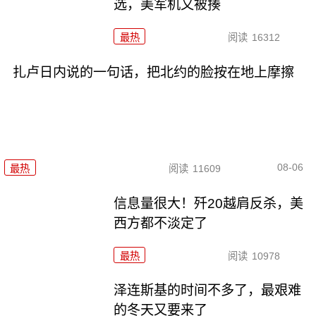
选，美军机又被揍
最热
阅读
16312
扎卢日内说的一句话，把北约的脸按在地上摩擦
08-06
最热
阅读
11609
信息量很大！歼20越肩反杀，美
西方都不淡定了
最热
阅读
10978
泽连斯基的时间不多了，最艰难
的冬天又要来了