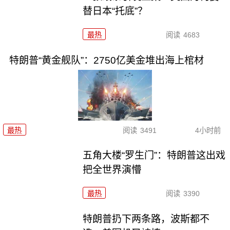
替日本“托底”？
最热
阅读
4683
特朗普“黄金舰队”：2750亿美金堆出海上棺材
最热
阅读
3491
4小时前
五角大楼“罗生门”：特朗普这出戏
把全世界演懵
最热
阅读
3390
特朗普扔下两条路，波斯都不