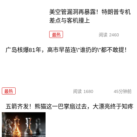
美空管漏洞再暴露！特朗普专机
差点与客机撞上
最热
阅读
2460
广岛核爆81年，高市早苗连\"谁扔的\"都不敢提！
最热
阅读
1680
45分钟前
五箭齐发！熊猫这一巴掌扇过去，大漂亮终于知疼