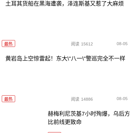
土耳其货船在黑海遭袭，泽连斯基又惹了大麻烦
08-05
最热
阅读
15612
黄岩岛上空惊雷起！东大\"八一\"警巡完全不一样
08-05
最热
阅读
14886
赫梅利尼茨基7小时殉爆，乌后方
比前线更致命