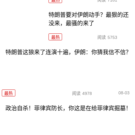
最热
阅读
7181
特朗普要对伊朗动手？最狠的还
没来，最骚的来了
最热
阅读
5753
特朗普这狼来了连演十遍，伊朗：你猜我信不信？
08-03
最热
阅读
4978
政治自杀！菲律宾防长，你这是在给菲律宾掘墓！