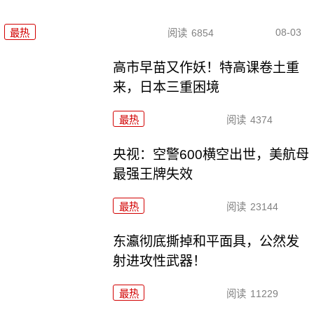
08-03
最热
阅读
6854
高市早苗又作妖！特高课卷土重
来，日本三重困境
最热
阅读
4374
央视：空警600横空出世，美航母
最强王牌失效
最热
阅读
23144
东瀛彻底撕掉和平面具，公然发
射进攻性武器！
最热
阅读
11229