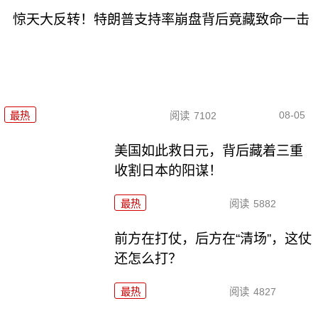
惊天大反转！特朗普支持率崩盘背后竟藏致命一击
08-05
最热
阅读
7102
美国如此救日元，背后藏着三重
收割日本的阳谋！
最热
阅读
5882
前方在打仗，后方在“清场”，这仗
还怎么打？
最热
阅读
4827