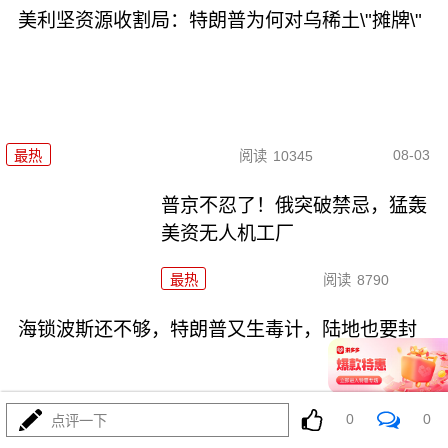
美利坚资源收割局：特朗普为何对乌稀土\"摊牌\"
08-03
最热
阅读
10345
普京不忍了！俄突破禁忌，猛轰
美资无人机工厂
最热
阅读
8790
海锁波斯还不够，特朗普又生毒计，陆地也要封
0
0
点评一下