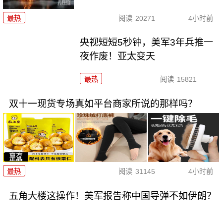
最热
阅读
20271
4小时前
央视短短5秒钟，美军3年兵推一
夜作废！亚太变天
最热
阅读
15821
双十一现货专场真如平台商家所说的那样吗？
最热
阅读
31145
4小时前
五角大楼这操作！美军报告称中国导弹不如伊朗？