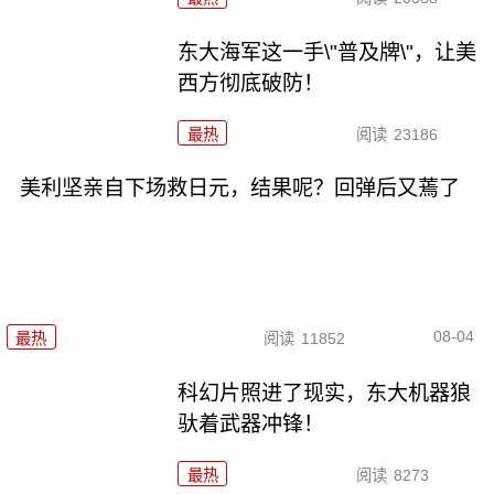
东大海军这一手\"普及牌\"，让美
西方彻底破防！
最热
阅读
23186
美利坚亲自下场救日元，结果呢？回弹后又蔫了
08-04
最热
阅读
11852
科幻片照进了现实，东大机器狼
驮着武器冲锋！
最热
阅读
8273