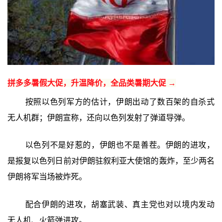
拼多多暑假大促，升温降价，全品类暑期大促 →
按照以色列军方的估计，伊朗出动了数百架的自杀式
无人机群；伊朗宣称，还向以色列发射了弹道导弹。
以色列不是好惹的，伊朗也不是善茬。伊朗的进攻，
是报复以色列日前对伊朗驻叙利亚大使馆的轰炸，至少两名
伊朗将军当场被炸死。
配合伊朗的进攻，胡塞武装、真主党也对以境内发动
无人机、火箭弹进攻。