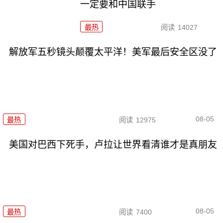
一定要和中国联手
最热
阅读
14027
解放军五秒镜头颠覆太平洋！美军最后安全区没了
08-05
最热
阅读
12975
美国对巴西下死手，卢拉让世界看清谁才是真朋友
08-05
最热
阅读
7400