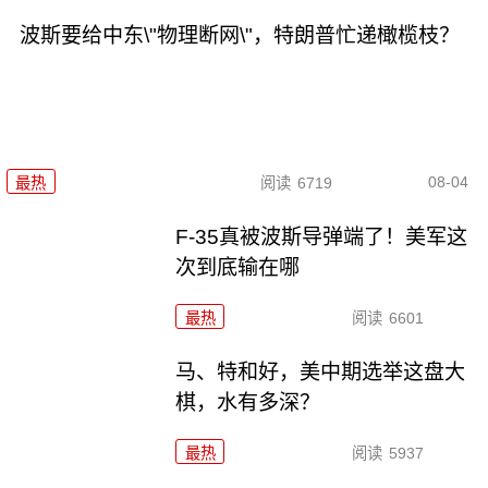
波斯要给中东\"物理断网\"，特朗普忙递橄榄枝？
08-04
最热
阅读
6719
F-35真被波斯导弹端了！美军这
次到底输在哪
最热
阅读
6601
马、特和好，美中期选举这盘大
棋，水有多深？
最热
阅读
5937