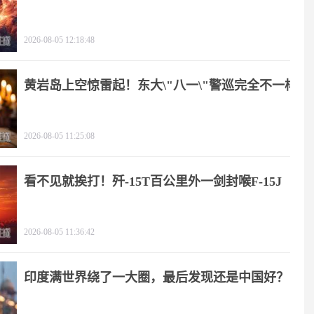
2026-08-05 12:18:48
黄岩岛上空惊雷起！东大\"八一\"警巡完全不一样
2026-08-05 11:25:08
看不见就挨打！歼-15T百公里外一剑封喉F-15J
2026-08-05 11:36:42
印度满世界绕了一大圈，最后发现还是中国好？