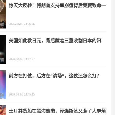
惊天大反转！特朗普支持率崩盘背后竟藏致命一
击
2026-08-05 23:26:26
美国如此救日元，背后藏着三重收割日本的阳
谋！
2026-08-05 23:47:27
前方在打仗，后方在“清场”，这仗还怎么打？
2026-08-05 23:45:15
土耳其货船在黑海遭袭，泽连斯基又惹了大麻烦