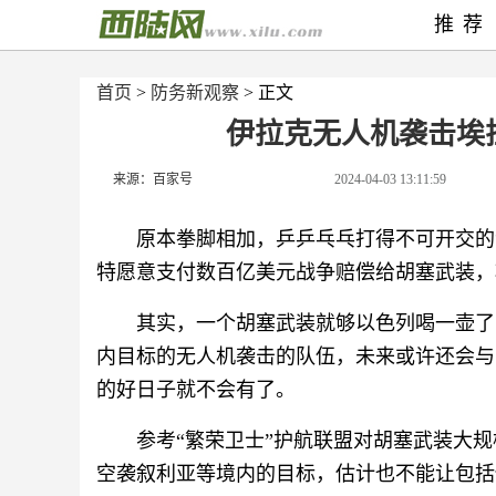
推荐
首页
>
防务新观察
> 正文
伊拉克无人机袭击埃
来源：百家号
2024-04-03 13:11:59
原本拳脚相加，乒乒乓乓打得不可开交的
特愿意支付数百亿美元战争赔偿给胡塞武装，
其实，一个胡塞武装就够以色列喝一壶了
内目标的无人机袭击的队伍，未来或许还会与
的好日子就不会有了。
参考“繁荣卫士”护航联盟对胡塞武装大规
空袭叙利亚等境内的目标，估计也不能让包括