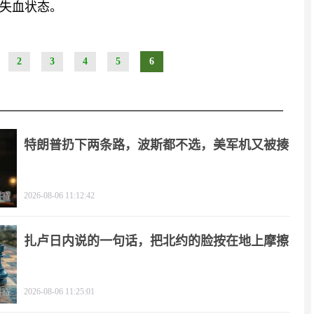
失血状态。
2
3
4
5
6
特朗普扔下两条路，波斯都不选，美军机又被揍
2026-08-06 11:12:42
扎卢日内说的一句话，把北约的脸按在地上摩擦
2026-08-06 11:25:01