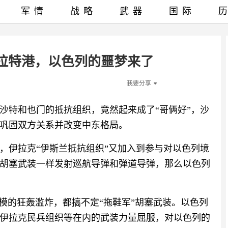
军情
战略
武器
国际
拉特港，以色列的噩梦来了
我要分享
沙特和也门的抵抗组织，竟然起来成了“哥俩好”，沙
巩固双方关系并改变中东格局。
，伊拉克“伊斯兰抵抗组织”又加入到参与对以色列境
胡塞武装一样发射巡航导弹和弹道导弹，那么以色列
模的狂轰滥炸，都搞不定“拖鞋军”胡塞武装。以色列
伊拉克民兵组织等在内的武装力量屈服，对以色列的