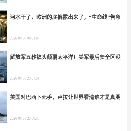
河水干了，欧洲的底裤露出来了，“生命线”告急
2026-08-06 00:03:07
解放军五秒镜头颠覆太平洋！美军最后安全区没
了
2026-08-05 23:07:51
美国对巴西下死手，卢拉让世界看清谁才是真朋
友
2026-08-05 23:50:35