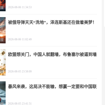
2026-08-06 11:34:53
被俄导弹天天“洗地”，泽连斯基还在做着美梦！
2026-08-06 11:02:49
欧盟想关门，中国人就翻墙，布鲁塞尔被逼到墙
角
2026-08-05 23:58:09
暴风来袭，这局决不能输，想赢一定要和中国联
手
2026-08-05 23:41:51