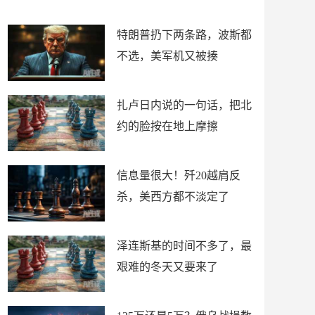
了
特朗普扔下两条路，波斯都
不选，美军机又被揍
扎卢日内说的一句话，把北
约的脸按在地上摩擦
信息量很大！歼20越肩反
杀，美西方都不淡定了
泽连斯基的时间不多了，最
艰难的冬天又要来了