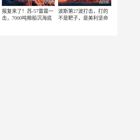
报复来了！苏-57雷霆一
波斯第27波打击，打的
击，7000吨粮船沉海底
不是靶子，是美利坚命
门