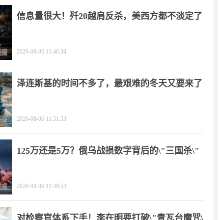
信息量很大！歼20越肩反杀，美西方都不淡定了
2026-08-06 11:46:34
泽连斯基的时间不多了，最艰难的冬天又要来了
2026-08-06 11:51:53
125万还是5万？俄乌战损数字背后的\"三国杀\"
2026-08-06 11:39:52
对检察官体系下手！李在明要打破\"青瓦台魔咒\"