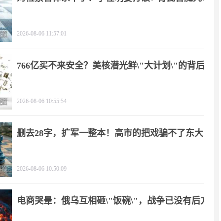
2026-08-06 11:57:01
766亿买不来安全？美核潜光鲜\"大计划\"的背后
2026-08-06 10:55:54
删去28字，扩军一整本！高市的把戏骗不了东大
2026-08-06 10:50:09
电商哭晕：俄乌互相砸\"饭碗\"，战争已没有后方