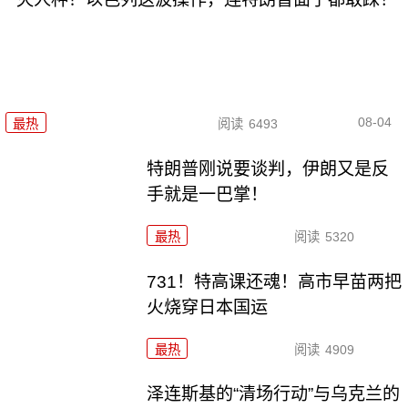
08-04
最热
阅读
6493
特朗普刚说要谈判，伊朗又是反
手就是一巴掌！
最热
阅读
5320
731！特高课还魂！高市早苗两把
火烧穿日本国运
最热
阅读
4909
泽连斯基的“清场行动”与乌克兰的