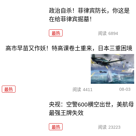
政治自杀！菲律宾防长，你这是
在给菲律宾掘墓！
最热
阅读
6894
高市早苗又作妖！特高课卷土重来，日本三重困境
08-03
最热
阅读
4411
央视：空警600横空出世，美航母
最强王牌失效
最热
阅读
23223