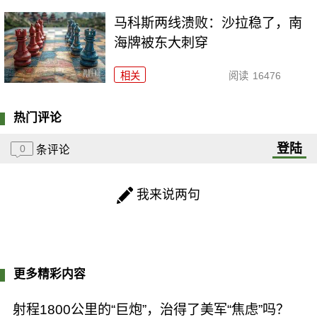
马科斯两线溃败：沙拉稳了，南
海牌被东大刺穿
相关
阅读
16476
热门评论
登陆
0
条评论
我来说两句
更多精彩内容
射程1800公里的“巨炮”，治得了美军“焦虑”吗？