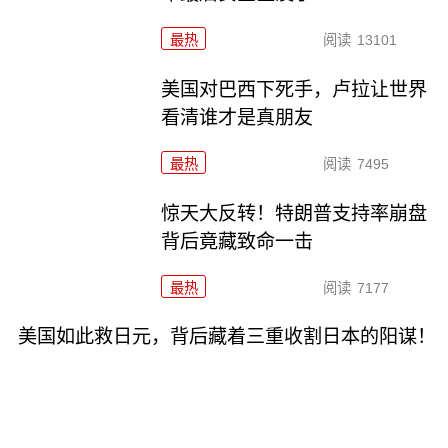
最热
阅读
13101
美国对巴西下死手，卢拉让世界
看清谁才是真朋友
最热
阅读
7495
惊天大反转！特朗普支持率崩盘
背后竟藏致命一击
最热
阅读
7177
美国如此救日元，背后藏着三重收割日本的阳谋！