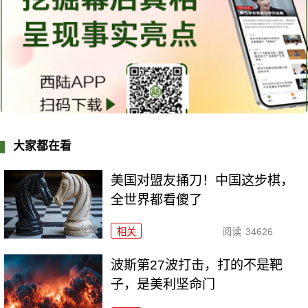
大家都在看
美国对盟友捅刀！中国这步棋，
全世界都看傻了
相关
阅读
34626
波斯第27波打击，打的不是靶
子，是美利坚命门