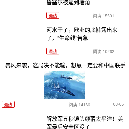
鲁塞尔被逼到墙角
最热
阅读
15601
河水干了，欧洲的底裤露出来
了，“生命线”告急
最热
阅读
10262
暴风来袭，这局决不能输，想赢一定要和中国联手
08-05
最热
阅读
14166
解放军五秒镜头颠覆太平洋！美
军最后安全区没了