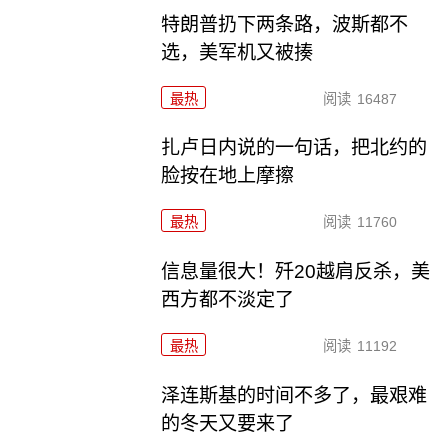
特朗普扔下两条路，波斯都不
选，美军机又被揍
最热
阅读
16487
扎卢日内说的一句话，把北约的
脸按在地上摩擦
最热
阅读
11760
信息量很大！歼20越肩反杀，美
西方都不淡定了
最热
阅读
11192
泽连斯基的时间不多了，最艰难
的冬天又要来了