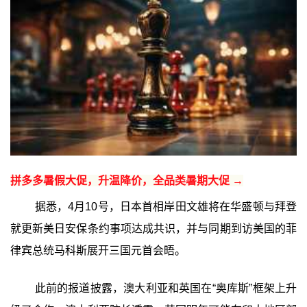
拼多多暑假大促，升温降价，全品类暑期大促 →
据悉，4月10号，日本首相岸田文雄将在华盛顿与拜登
就更新美日安保条约事项达成共识，并与同期到访美国的菲
律宾总统马科斯展开三国元首会晤。
此前的报道披露，澳大利亚和英国在“奥库斯”框架上升