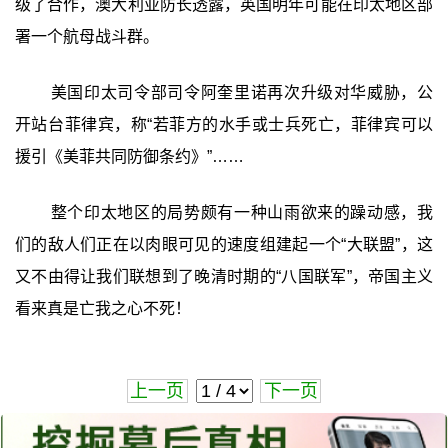
级了合作，澳大利亚防长透露，英国明年可能在印太地区部
署一个航母战斗群。
美国印太司令部司令阿奎里诺再次升级对华威胁，公
开站台菲律宾，称“若菲方的水手或士兵死亡，菲律宾可以
援引《美菲共同防御条约》”……
整个印太地区的局势颇有一种山雨欲来的躁动感，我
们的敌人们正在以肉眼可见的速度组建起一个“大联盟”，这
又不由得让我们联想到了晚清时期的“八国联军”，帝国主义
看来真是亡我之心不死！
上一页
下一页