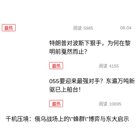
08-04
最热
阅读
5985
特朗普对波斯下狠手，为何在黎
明前戛然而止？
最热
阅读
4155
055要迎来最强对手？东瀛万吨新
驱已上船台！
最热
阅读
10695
千机压境：俄乌战场上的\"蜂群\"博弈与东大启示