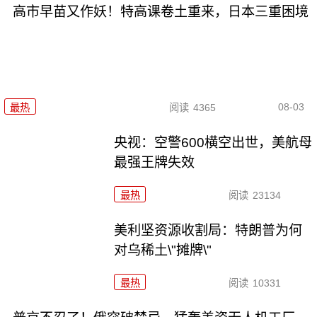
高市早苗又作妖！特高课卷土重来，日本三重困境
08-03
最热
阅读
4365
央视：空警600横空出世，美航母
最强王牌失效
最热
阅读
23134
美利坚资源收割局：特朗普为何
对乌稀土\"摊牌\"
最热
阅读
10331