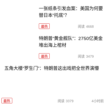
一张纸条引发血案：美国为何要
替日本“托底”？
最热
阅读
4668
特朗普“黄金舰队”：2750亿美金
堆出海上棺材
最热
阅读
3479
五角大楼“罗生门”：特朗普这出戏把全世界演懵
最热
阅读
3379
4小时前