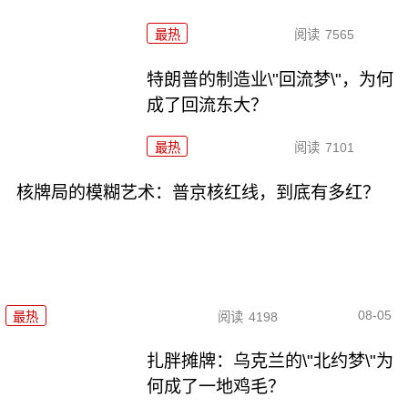
最热
阅读
7565
特朗普的制造业\"回流梦\"，为何
成了回流东大？
最热
阅读
7101
核牌局的模糊艺术：普京核红线，到底有多红？
08-05
最热
阅读
4198
扎胖摊牌：乌克兰的\"北约梦\"为
何成了一地鸡毛？