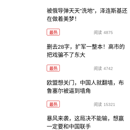
被俄导弹天天“洗地”，泽连斯基还
在做着美梦！
最热
阅读
4875
删去28字，扩军一整本！高市的
把戏骗不了东大
最热
阅读
4742
欧盟想关门，中国人就翻墙，布
鲁塞尔被逼到墙角
最热
阅读
15321
暴风来袭，这局决不能输，想赢
一定要和中国联手