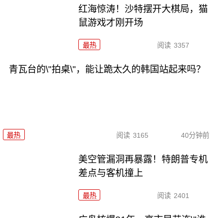
红海惊涛！沙特摆开大棋局，猫
鼠游戏才刚开场
最热
阅读
3357
青瓦台的\"拍桌\"，能让跪太久的韩国站起来吗？
最热
阅读
3165
40分钟前
美空管漏洞再暴露！特朗普专机
差点与客机撞上
最热
阅读
2401