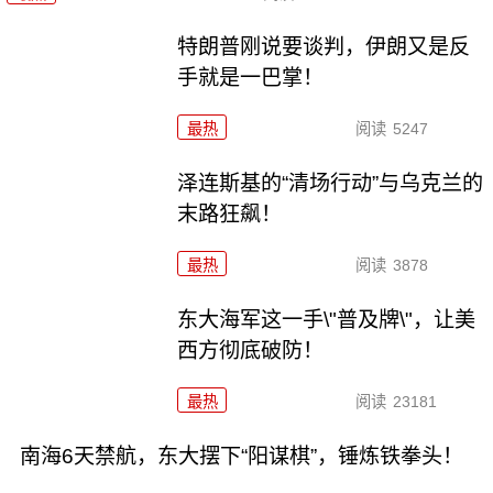
特朗普刚说要谈判，伊朗又是反
手就是一巴掌！
最热
阅读
5247
泽连斯基的“清场行动”与乌克兰的
末路狂飙！
最热
阅读
3878
东大海军这一手\"普及牌\"，让美
西方彻底破防！
最热
阅读
23181
南海6天禁航，东大摆下“阳谋棋”，锤炼铁拳头！