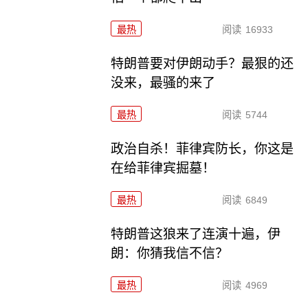
最热
阅读
16933
特朗普要对伊朗动手？最狠的还
没来，最骚的来了
最热
阅读
5744
政治自杀！菲律宾防长，你这是
在给菲律宾掘墓！
最热
阅读
6849
特朗普这狼来了连演十遍，伊
朗：你猜我信不信？
最热
阅读
4969