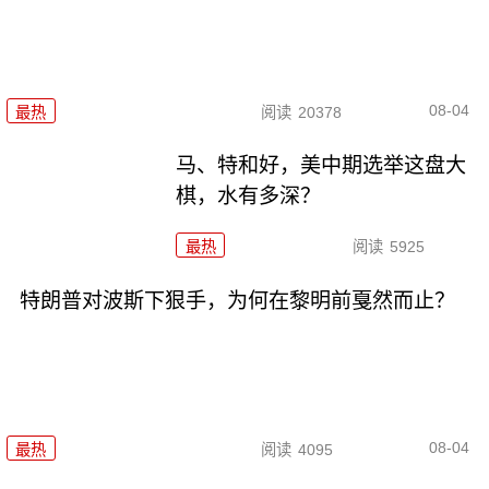
08-04
最热
阅读
20378
马、特和好，美中期选举这盘大
棋，水有多深？
最热
阅读
5925
特朗普对波斯下狠手，为何在黎明前戛然而止？
08-04
最热
阅读
4095