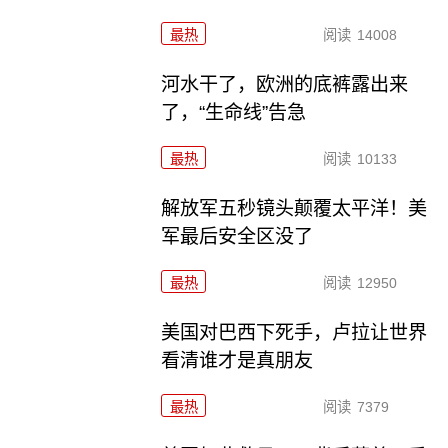
最热
阅读
14008
河水干了，欧洲的底裤露出来
了，“生命线”告急
最热
阅读
10133
解放军五秒镜头颠覆太平洋！美
军最后安全区没了
最热
阅读
12950
美国对巴西下死手，卢拉让世界
看清谁才是真朋友
最热
阅读
7379