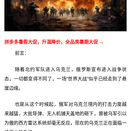
拼多多暑假大促，升温降价，全品类暑期大促 →
前言：
随着北约军队进入乌克兰，俄罗斯宣布进入战争状
态，一切都变得不同了，一场“世界大战”似乎已经走到了悬
崖边缘。
也是从这个时候起，俄军对乌克兰境内的打击力度越
来越猛，大批导弹、无人机铺天盖地的砸下，曾被乌军引以
为傲的西方雷达系统却毫无反应，现在的乌克兰正在面临一