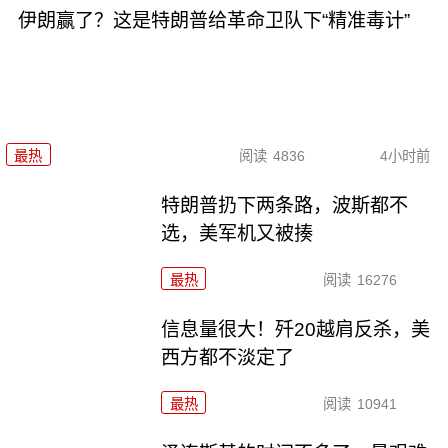
伊朗赢了？这是特朗普给革命卫队下“精准毒计”
最热
阅读
4836
4小时前
特朗普扔下两条路，波斯都不
选，美军机又被揍
最热
阅读
16276
信息量很大！歼20越肩反杀，美
西方都不淡定了
最热
阅读
10941