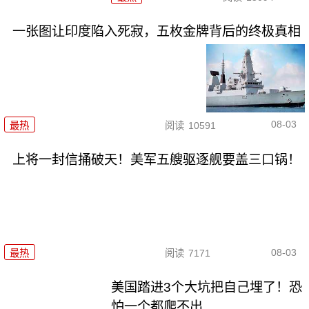
一张图让印度陷入死寂，五枚金牌背后的终极真相
08-03
最热
阅读
10591
上将一封信捅破天！美军五艘驱逐舰要盖三口锅！
08-03
最热
阅读
7171
美国踏进3个大坑把自己埋了！恐
怕一个都爬不出