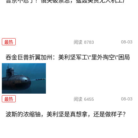
普京不忍了！俄突破禁忌，猛轰美资无人机工厂
08-03
最热
阅读
8783
吞金巨兽折翼加州：美利坚军工\"里外掏空\"困局
08-03
最热
阅读
6455
波斯的浓缩铀，美利坚是真想拿，还是做样子？