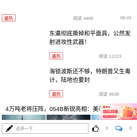
08-03
最热
阅读
4400
东瀛彻底撕掉和平面具，公然发
射进攻性武器！
最热
阅读
11223
海锁波斯还不够，特朗普又生毒
计，陆地也要封
最热
阅读
8638
4万吨老将压阵，054B新锐亮相：美菲仔细品品
0
0
点评一下