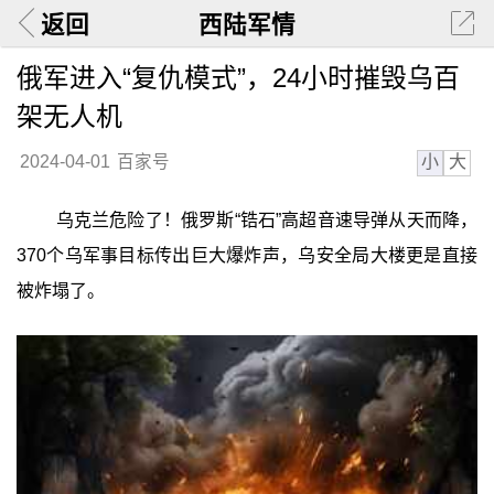
返回
西陆军情
俄军进入“复仇模式”，24小时摧毁乌百
架无人机
小
大
2024-04-01
百家号
乌克兰危险了！俄罗斯“锆石”高超音速导弹从天而降，
370个乌军事目标传出巨大爆炸声，乌安全局大楼更是直接
被炸塌了。