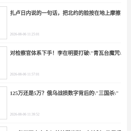
扎卢日内说的一句话，把北约的脸按在地上摩擦
2026-08-06 11:25:01
对检察官体系下手！李在明要打破\"青瓦台魔咒\"
2026-08-06 11:57:01
125万还是5万？俄乌战损数字背后的\"三国杀\"
2026-08-06 11:39:52