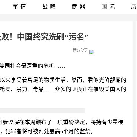
军情
战略
武器
国际
失败！中国终究洗刷“污名”
我要分享
了美国社会最深重的危机……
以来享受着富足的物质生活。然而，看似光鲜靓丽的
枪支、暴力、毒品……众多的顽疾正在摧毁美国人的
州参议院在本周颁布了一项重磅决定，将持有少量硬
，犯罪者将可被判处最高6个月的监禁。