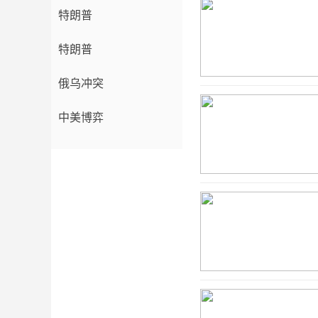
特朗普
特朗普
俄乌冲突
中美博弈