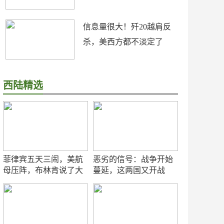
信息量很大！歼20越肩反
杀，美西方都不淡定了
西陆精选
菲律宾五天三闹，美航
恶劣的信号：战争开始
母压阵，布林肯说了大
蔓延，这两国又开战
实话
了！