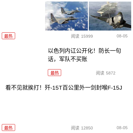
08-05
最热
阅读
15999
以色列内讧公开化！防长一句
话，军队不买账
最热
阅读
5872
看不见就挨打！歼-15T百公里外一剑封喉F-15J
08-05
最热
阅读
12850