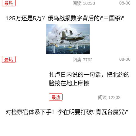
08-06
最热
阅读
10230
125万还是5万？俄乌战损数字背后的\"三国杀\"
08-06
最热
阅读
7762
扎卢日内说的一句话，把北约的
脸按在地上摩擦
最热
阅读
12202
对检察官体系下手！李在明要打破\"青瓦台魔咒\"