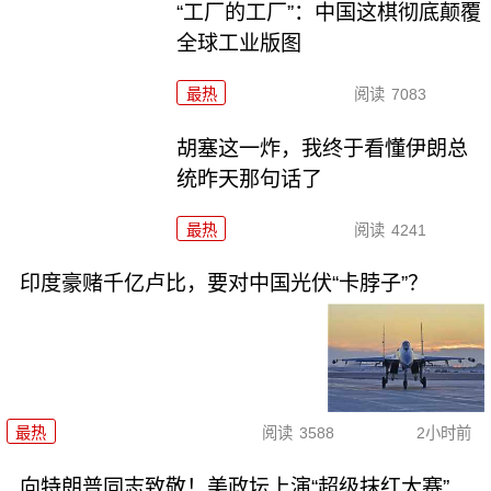
“工厂的工厂”：中国这棋彻底颠覆
全球工业版图
最热
阅读
7083
胡塞这一炸，我终于看懂伊朗总
统昨天那句话了
最热
阅读
4241
印度豪赌千亿卢比，要对中国光伏“卡脖子”？
最热
阅读
3588
2小时前
向特朗普同志致敬！美政坛上演“超级抹红大赛”