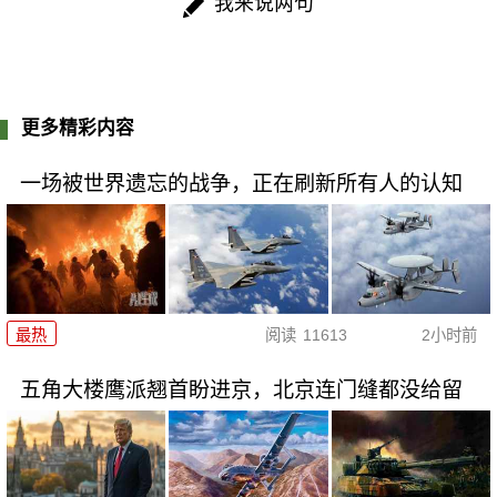
我来说两句
更多精彩内容
一场被世界遗忘的战争，正在刷新所有人的认知
最热
阅读
11613
2小时前
五角大楼鹰派翘首盼进京，北京连门缝都没给留