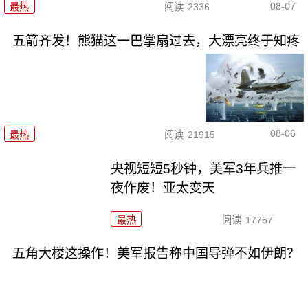
08-07
最热
阅读
2336
五箭齐发！熊猫这一巴掌扇过去，大漂亮终于知疼
08-06
最热
阅读
21915
央视短短5秒钟，美军3年兵推一
夜作废！亚太变天
最热
阅读
17757
五角大楼这操作！美军报告称中国导弹不如伊朗？