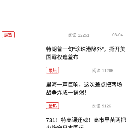
08-04
最热
阅读
12251
特朗普一句“珍珠港除外”，撕开美
国霸权遮羞布
最热
阅读
11265
里海一声巨响，这次差点把两场
战争炸成一锅粥！
最热
阅读
9126
731！特高课还魂！高市早苗两把