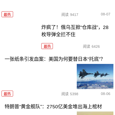
08-07
最热
阅读
9417
炸疯了！俄乌互掀“仓库战”，28
枚导弹全拦不住
最热
阅读
6426
一张纸条引发血案：美国为何要替日本“托底”？
08-06
最热
阅读
5398
特朗普“黄金舰队”：2750亿美金堆出海上棺材