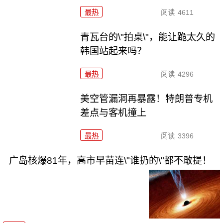
最热
阅读
4611
青瓦台的\"拍桌\"，能让跪太久的
韩国站起来吗？
最热
阅读
4296
美空管漏洞再暴露！特朗普专机
差点与客机撞上
最热
阅读
3396
广岛核爆81年，高市早苗连\"谁扔的\"都不敢提！