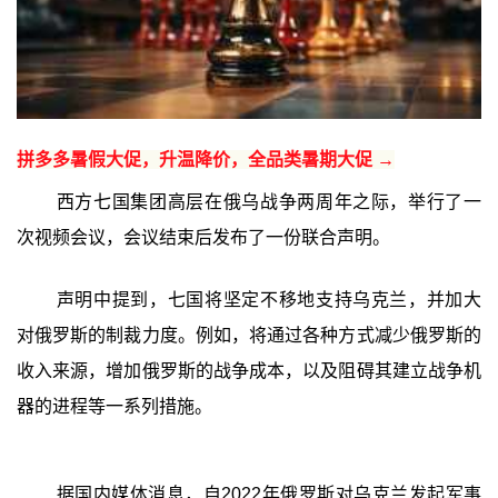
拼多多暑假大促，升温降价，全品类暑期大促 →
西方七国集团高层在俄乌战争两周年之际，举行了一
次视频会议，会议结束后发布了一份联合声明。
声明中提到，七国将坚定不移地支持乌克兰，并加大
对俄罗斯的制裁力度。例如，将通过各种方式减少俄罗斯的
收入来源，增加俄罗斯的战争成本，以及阻碍其建立战争机
器的进程等一系列措施。
据国内媒体消息，自2022年俄罗斯对乌克兰发起军事