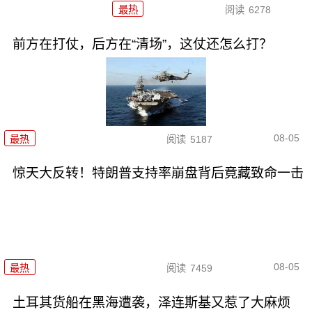
最热
阅读
6278
前方在打仗，后方在“清场”，这仗还怎么打？
08-05
最热
阅读
5187
惊天大反转！特朗普支持率崩盘背后竟藏致命一击
08-05
最热
阅读
7459
土耳其货船在黑海遭袭，泽连斯基又惹了大麻烦