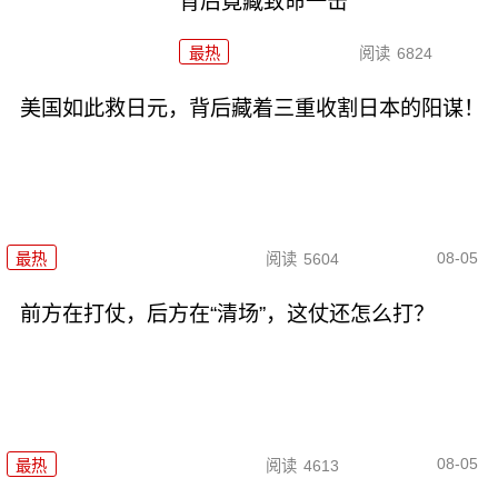
背后竟藏致命一击
最热
阅读
6824
美国如此救日元，背后藏着三重收割日本的阳谋！
08-05
最热
阅读
5604
前方在打仗，后方在“清场”，这仗还怎么打？
08-05
最热
阅读
4613