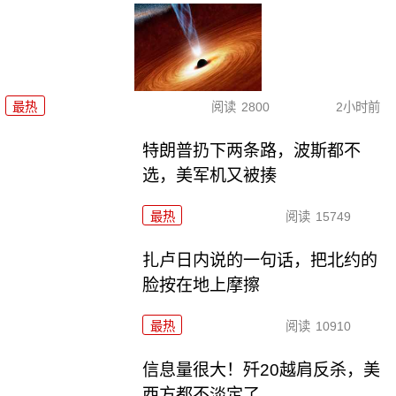
最热
阅读
2800
2小时前
特朗普扔下两条路，波斯都不
选，美军机又被揍
最热
阅读
15749
扎卢日内说的一句话，把北约的
脸按在地上摩擦
最热
阅读
10910
信息量很大！歼20越肩反杀，美
西方都不淡定了