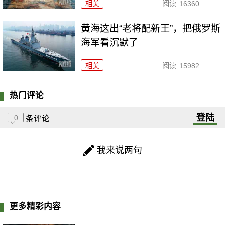
相关
阅读
16360
黄海这出“老将配新王”，把俄罗斯
海军看沉默了
相关
阅读
15982
热门评论
登陆
0
条评论
我来说两句
更多精彩内容