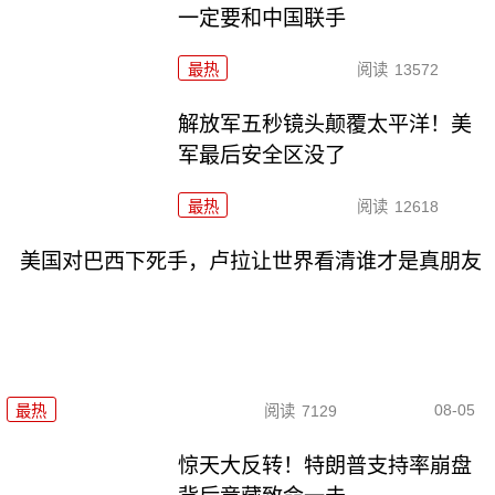
一定要和中国联手
最热
阅读
13572
解放军五秒镜头颠覆太平洋！美
军最后安全区没了
最热
阅读
12618
美国对巴西下死手，卢拉让世界看清谁才是真朋友
08-05
最热
阅读
7129
惊天大反转！特朗普支持率崩盘