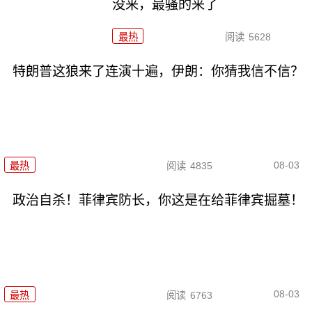
没来，最骚的来了
最热
阅读
5628
特朗普这狼来了连演十遍，伊朗：你猜我信不信？
08-03
最热
阅读
4835
政治自杀！菲律宾防长，你这是在给菲律宾掘墓！
08-03
最热
阅读
6763