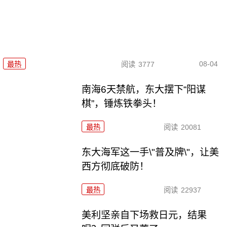
08-04
最热
阅读
3777
南海6天禁航，东大摆下“阳谋
棋”，锤炼铁拳头！
最热
阅读
20081
东大海军这一手\"普及牌\"，让美
西方彻底破防！
最热
阅读
22937
美利坚亲自下场救日元，结果