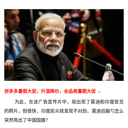
拼多多暑假大促，升温降价，全品类暑期大促 →
为此，在该广告宣传片中，就出现了莫迪和印度官员
的照片，但很快，印度民众就发现不对劲，莫迪后脑勺怎么
突然亮出了中国国旗？