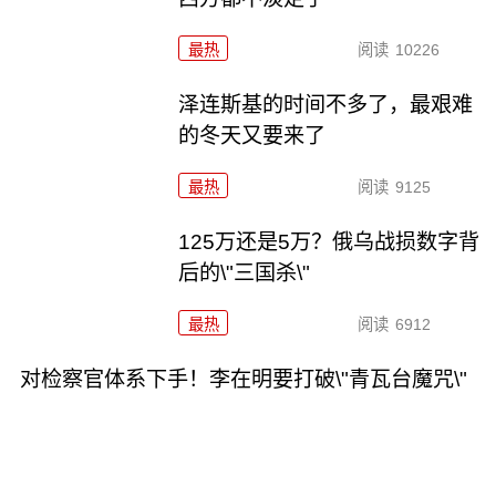
最热
阅读
10226
泽连斯基的时间不多了，最艰难
的冬天又要来了
最热
阅读
9125
125万还是5万？俄乌战损数字背
后的\"三国杀\"
最热
阅读
6912
对检察官体系下手！李在明要打破\"青瓦台魔咒\"