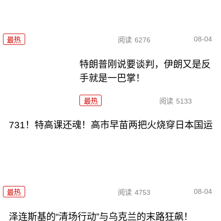
08-04
最热
阅读
6276
特朗普刚说要谈判，伊朗又是反
手就是一巴掌！
最热
阅读
5133
731！特高课还魂！高市早苗两把火烧穿日本国运
08-04
最热
阅读
4753
泽连斯基的“清场行动”与乌克兰的末路狂飙！