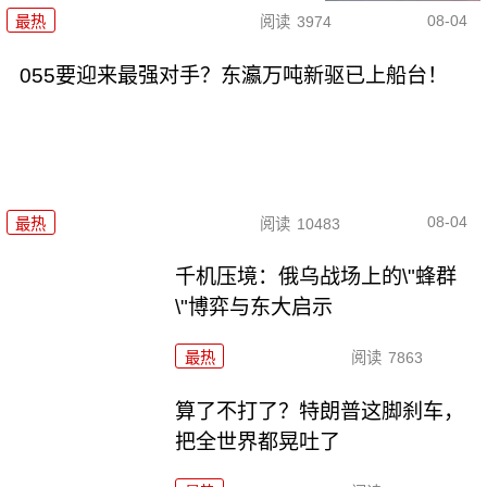
08-04
最热
阅读
3974
055要迎来最强对手？东瀛万吨新驱已上船台！
08-04
最热
阅读
10483
千机压境：俄乌战场上的\"蜂群
\"博弈与东大启示
最热
阅读
7863
算了不打了？特朗普这脚刹车，
把全世界都晃吐了