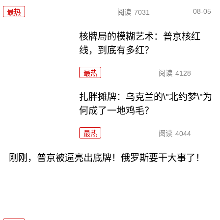
08-05
最热
阅读
7031
核牌局的模糊艺术：普京核红
线，到底有多红？
最热
阅读
4128
扎胖摊牌：乌克兰的\"北约梦\"为
何成了一地鸡毛？
最热
阅读
4044
刚刚，普京被逼亮出底牌！俄罗斯要干大事了！