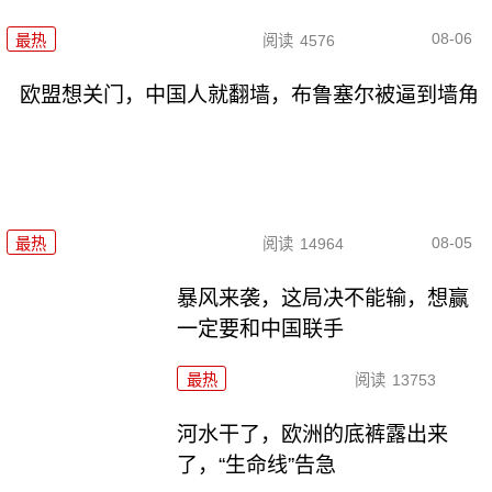
08-06
最热
阅读
4576
欧盟想关门，中国人就翻墙，布鲁塞尔被逼到墙角
08-05
最热
阅读
14964
暴风来袭，这局决不能输，想赢
一定要和中国联手
最热
阅读
13753
河水干了，欧洲的底裤露出来
了，“生命线”告急