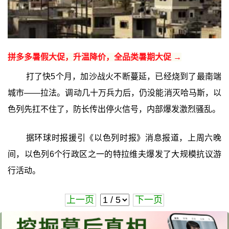
拼多多暑假大促，升温降价，全品类暑期大促 →
打了快5个月，加沙战火不断蔓延，已经烧到了最南端
城市——拉法。调动几十万兵力后，仍没能消灭哈马斯，以
色列先扛不住了，防长传出停火信号，内部爆发激烈骚乱。
据环球时报援引《以色列时报》消息报道，上周六晚
间，以色列6个行政区之一的特拉维夫爆发了大规模抗议游
行活动。
上一页
下一页