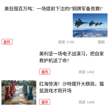
美狂囤百万吨：一场提前下注的\"铜牌军备竞赛\"
最热
阅读
1748
刚刚
美利坚一场电子战演习，把自家
救护机送了命！
最热
阅读
1452
红海惊涛！沙特摆开大棋局，猫
鼠游戏才刚开场
最热
阅读
1466