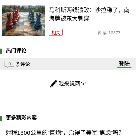
马科斯两线溃败：沙拉稳了，南
海牌被东大刺穿
相关
阅读
16377
热门评论
登陆
0
条评论
我来说两句
更多精彩内容
射程1800公里的“巨炮”，治得了美军“焦虑”吗？