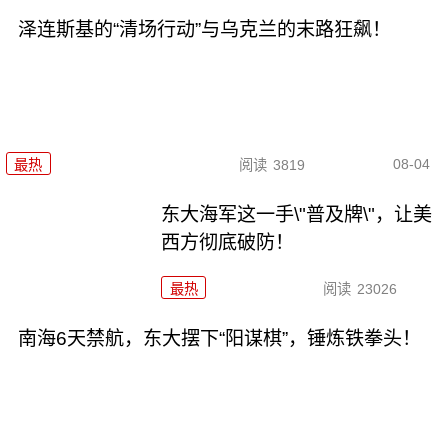
泽连斯基的“清场行动”与乌克兰的末路狂飙！
08-04
最热
阅读
3819
东大海军这一手\"普及牌\"，让美
西方彻底破防！
最热
阅读
23026
南海6天禁航，东大摆下“阳谋棋”，锤炼铁拳头！