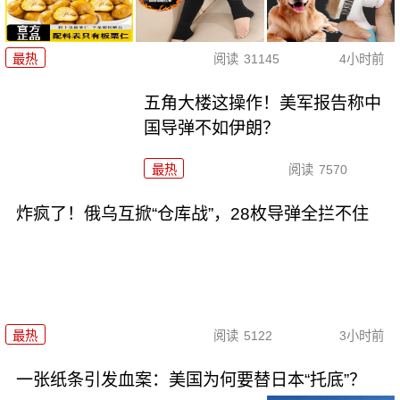
最热
阅读
31145
4小时前
五角大楼这操作！美军报告称中
国导弹不如伊朗？
最热
阅读
7570
炸疯了！俄乌互掀“仓库战”，28枚导弹全拦不住
最热
阅读
5122
3小时前
一张纸条引发血案：美国为何要替日本“托底”？