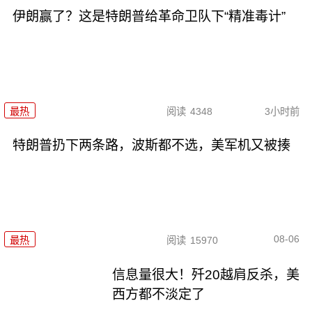
伊朗赢了？这是特朗普给革命卫队下“精准毒计”
最热
阅读
4348
3小时前
特朗普扔下两条路，波斯都不选，美军机又被揍
08-06
最热
阅读
15970
信息量很大！歼20越肩反杀，美
西方都不淡定了