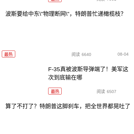
波斯要给中东\"物理断网\"，特朗普忙递橄榄枝？
08-04
最热
阅读
6640
F-35真被波斯导弹端了！美军这
次到底输在哪
最热
阅读
6507
算了不打了？特朗普这脚刹车，把全世界都晃吐了