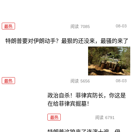
08-03
最热
阅读
7085
特朗普要对伊朗动手？最狠的还没来，最骚的来了
08-03
最热
阅读
5656
政治自杀！菲律宾防长，你这是
在给菲律宾掘墓！
最热
阅读
6791