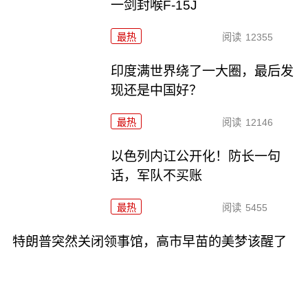
一剑封喉F-15J
最热
阅读
12355
印度满世界绕了一大圈，最后发
现还是中国好？
最热
阅读
12146
以色列内讧公开化！防长一句
话，军队不买账
最热
阅读
5455
特朗普突然关闭领事馆，高市早苗的美梦该醒了