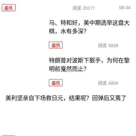
08-04
最热
阅读
20177
马、特和好，美中期选举这盘大
棋，水有多深？
最热
阅读
5838
特朗普对波斯下狠手，为何在黎
明前戛然而止？
最热
阅读
4004
美利坚亲自下场救日元，结果呢？回弹后又蔫了