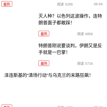
08-04
最热
阅读
5295
灭人种？以色列这波操作，连特
朗普面子都敢踩！
最热
阅读
6856
特朗普刚说要谈判，伊朗又是反
手就是一巴掌！
最热
阅读
5716
泽连斯基的“清场行动”与乌克兰的末路狂飙！