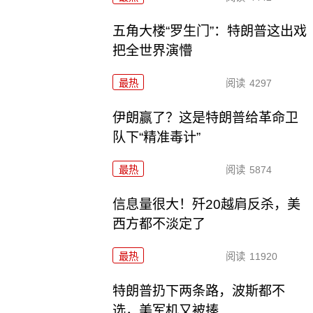
五角大楼“罗生门”：特朗普这出戏
把全世界演懵
最热
阅读
4297
伊朗赢了？这是特朗普给革命卫
队下“精准毒计”
最热
阅读
5874
信息量很大！歼20越肩反杀，美
西方都不淡定了
最热
阅读
11920
特朗普扔下两条路，波斯都不
选，美军机又被揍