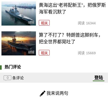
黄海这出“老将配新王”，把俄罗斯
海军看沉默了
相关
阅读
16344
算了不打了？特朗普这脚刹车，
把全世界都晃吐了
相关
阅读
15669
热门评论
登陆
0
条评论
我来说两句