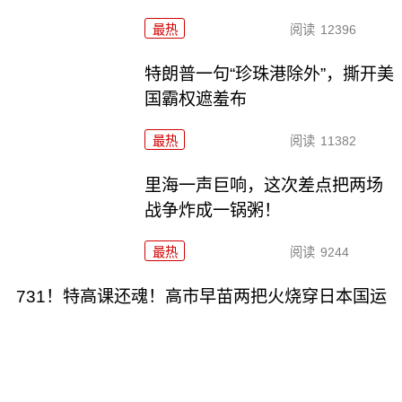
最热
阅读
12396
特朗普一句“珍珠港除外”，撕开美
国霸权遮羞布
最热
阅读
11382
里海一声巨响，这次差点把两场
战争炸成一锅粥！
最热
阅读
9244
731！特高课还魂！高市早苗两把火烧穿日本国运