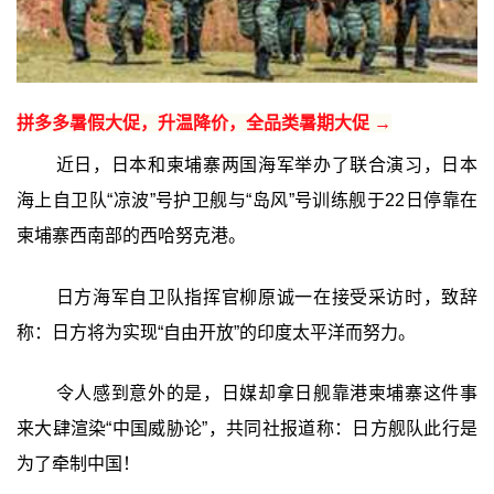
拼多多暑假大促，升温降价，全品类暑期大促 →
近日，日本和柬埔寨两国海军举办了联合演习，日本
海上自卫队“凉波”号护卫舰与“岛风”号训练舰于22日停靠在
柬埔寨西南部的西哈努克港。
日方海军自卫队指挥官柳原诚一在接受采访时，致辞
称：日方将为实现“自由开放”的印度太平洋而努力。
令人感到意外的是，日媒却拿日舰靠港柬埔寨这件事
来大肆渲染“中国威胁论”，共同社报道称：日方舰队此行是
为了牵制中国！