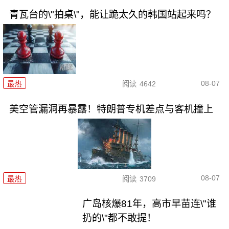
青瓦台的\"拍桌\"，能让跪太久的韩国站起来吗？
08-07
最热
阅读
4642
美空管漏洞再暴露！特朗普专机差点与客机撞上
08-07
最热
阅读
3709
广岛核爆81年，高市早苗连\"谁
扔的\"都不敢提！