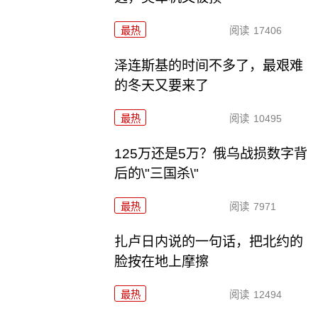
最热
阅读
17406
泽连斯基的时间不多了，最艰难
的冬天又要来了
最热
阅读
10495
125万还是5万？俄乌战损数字背
后的\"三国杀\"
最热
阅读
7971
扎卢日内说的一句话，把北约的
脸按在地上摩擦
最热
阅读
12494