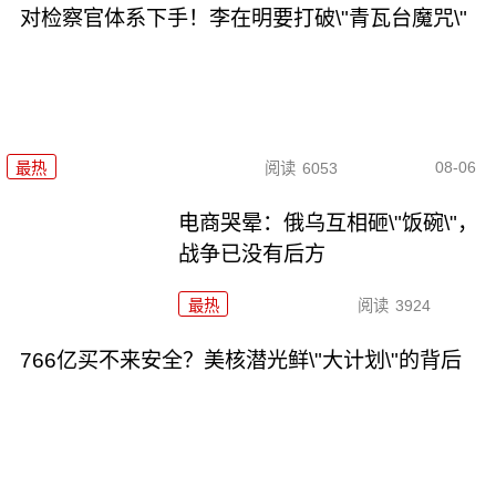
对检察官体系下手！李在明要打破\"青瓦台魔咒\"
08-06
最热
阅读
6053
电商哭晕：俄乌互相砸\"饭碗\"，
战争已没有后方
最热
阅读
3924
766亿买不来安全？美核潜光鲜\"大计划\"的背后