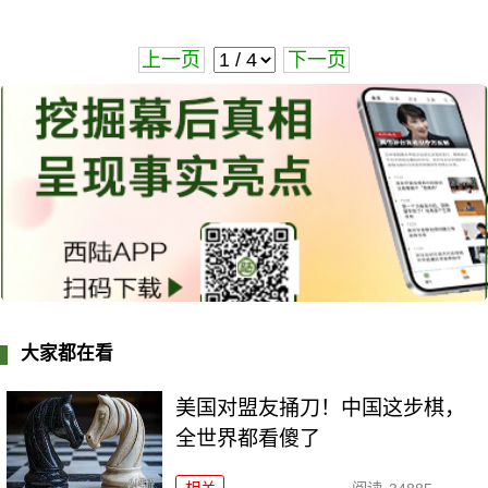
上一页
下一页
大家都在看
美国对盟友捅刀！中国这步棋，
全世界都看傻了