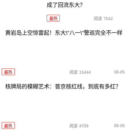
成了回流东大？
最热
阅读
7542
黄岩岛上空惊雷起！东大\"八一\"警巡完全不一样
08-05
最热
阅读
15444
核牌局的模糊艺术：普京核红线，到底有多红？
08-05
最热
阅读
4709