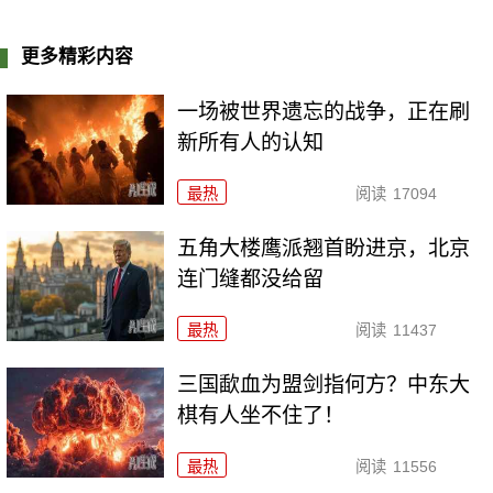
更多精彩内容
一场被世界遗忘的战争，正在刷
新所有人的认知
最热
阅读
17094
五角大楼鹰派翘首盼进京，北京
连门缝都没给留
最热
阅读
11437
三国歃血为盟剑指何方？中东大
棋有人坐不住了！
最热
阅读
11556