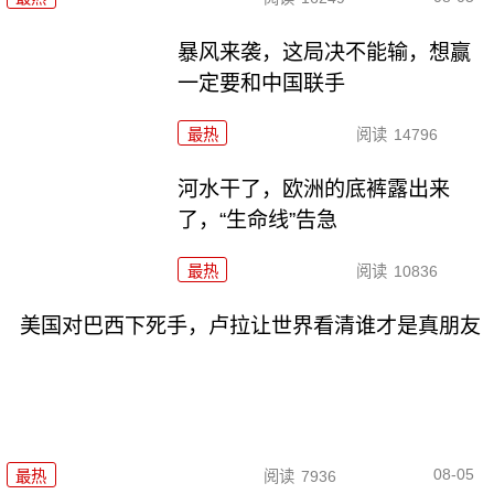
暴风来袭，这局决不能输，想赢
一定要和中国联手
最热
阅读
14796
河水干了，欧洲的底裤露出来
了，“生命线”告急
最热
阅读
10836
美国对巴西下死手，卢拉让世界看清谁才是真朋友
08-05
最热
阅读
7936