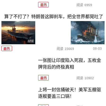
最热
阅读
6959
算了不打了？特朗普这脚刹车，把全世界都晃吐了
08-03
最热
阅读
15669
一张图让印度陷入死寂，五枚金
牌背后的终极真相
最热
阅读
10902
上将一封信捅破天！美军五艘驱
逐舰要盖三口锅！