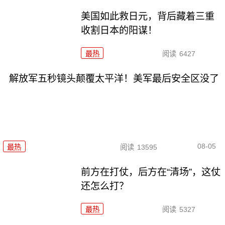
美国如此救日元，背后藏着三重
收割日本的阳谋！
最热
阅读
6427
解放军五秒镜头颠覆太平洋！美军最后安全区没了
08-05
最热
阅读
13595
前方在打仗，后方在“清场”，这仗
还怎么打？
最热
阅读
5327