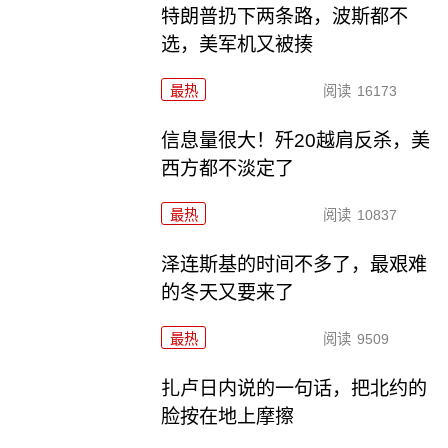
特朗普扔下两条路，波斯都不
选，美军机又被揍
最热
阅读
16173
信息量很大！歼20越肩反杀，美
西方都不淡定了
最热
阅读
10837
泽连斯基的时间不多了，最艰难
的冬天又要来了
最热
阅读
9509
扎卢日内说的一句话，把北约的
脸按在地上摩擦