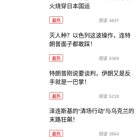
火烧穿日本国运
最热
阅读
4837
灭人种？以色列这波操作，连特
朗普面子都敢踩！
最热
阅读
6369
特朗普刚说要谈判，伊朗又是反
手就是一巴掌！
最热
阅读
5218
泽连斯基的“清场行动”与乌克兰的
末路狂飙！
最热
阅读
3864