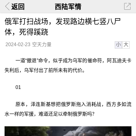
返回
西陆军情
俄军打扫战场，发现路边横七竖八尸
体，死得蹊跷
小
大
2024-02-23
空天力量
一道“撤退”命令，似乎成为乌军的催命符，阿瓦迪夫卡
失利后，乌军付出了前所未有的代价。
01
原本，泽连斯基想把俄罗斯拖入消耗战，西方多如流
水一样的军援，难道还足以牵制俄罗斯吗？