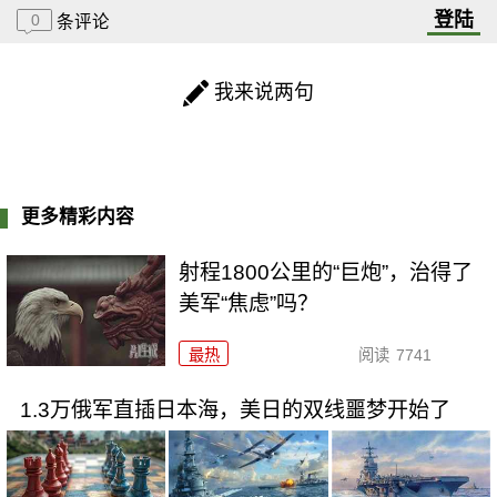
登陆
0
条评论
我来说两句
更多精彩内容
射程1800公里的“巨炮”，治得了
美军“焦虑”吗？
最热
阅读
7741
1.3万俄军直插日本海，美日的双线噩梦开始了