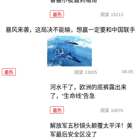
鲁塞尔被逼到墙角
最热
阅读
15213
暴风来袭，这局决不能输，想赢一定要和中国联手
08-05
最热
阅读
13925
河水干了，欧洲的底裤露出来
了，“生命线”告急
最热
阅读
10076
解放军五秒镜头颠覆太平洋！美
军最后安全区没了