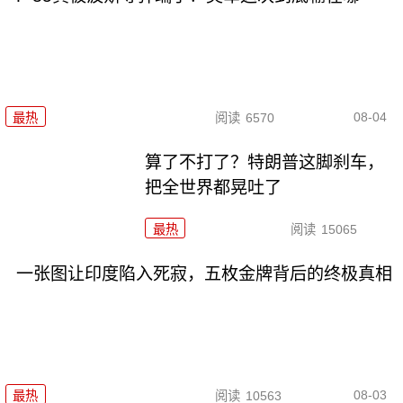
08-04
最热
阅读
6570
算了不打了？特朗普这脚刹车，
把全世界都晃吐了
最热
阅读
15065
一张图让印度陷入死寂，五枚金牌背后的终极真相
08-03
最热
阅读
10563