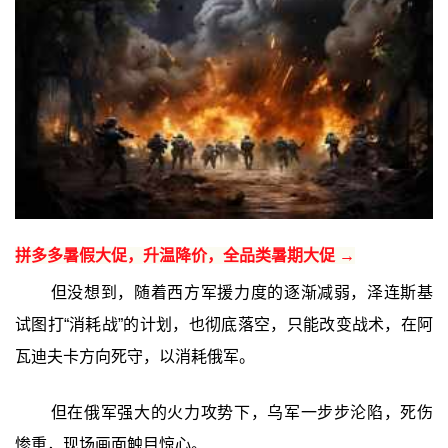
拼多多暑假大促，升温降价，全品类暑期大促 →
但没想到，随着西方军援力度的逐渐减弱，泽连斯基
试图打“消耗战”的计划，也彻底落空，只能改变战术，在阿
瓦迪夫卡方向死守，以消耗俄军。
但在俄军强大的火力攻势下，乌军一步步沦陷，死伤
惨重，现场画面触目惊心。