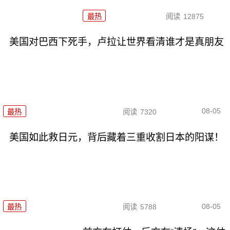
最热
阅读
12875
美国对巴西下死手，卢拉让世界看清谁才是真朋友
08-05
最热
阅读
7320
美国如此救日元，背后藏着三重收割日本的阳谋！
08-05
最热
阅读
5788