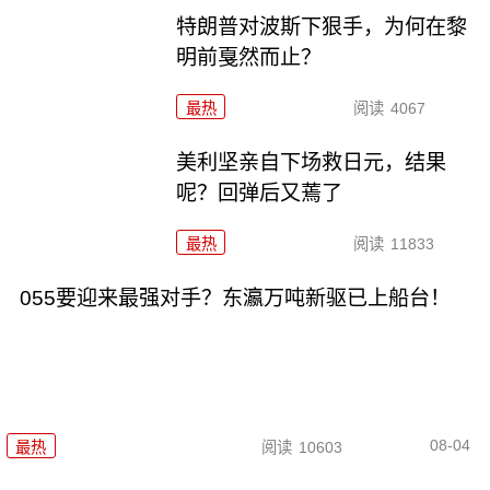
特朗普对波斯下狠手，为何在黎
明前戛然而止？
最热
阅读
4067
美利坚亲自下场救日元，结果
呢？回弹后又蔫了
最热
阅读
11833
055要迎来最强对手？东瀛万吨新驱已上船台！
08-04
最热
阅读
10603