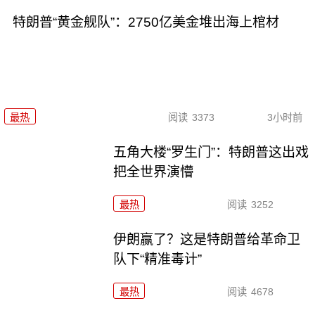
特朗普“黄金舰队”：2750亿美金堆出海上棺材
最热
阅读
3373
3小时前
五角大楼“罗生门”：特朗普这出戏
把全世界演懵
最热
阅读
3252
伊朗赢了？这是特朗普给革命卫
队下“精准毒计”
最热
阅读
4678