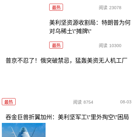
最热
阅读
23078
美利坚资源收割局：特朗普为何
对乌稀土\"摊牌\"
最热
阅读
10300
普京不忍了！俄突破禁忌，猛轰美资无人机工厂
08-03
最热
阅读
8754
吞金巨兽折翼加州：美利坚军工\"里外掏空\"困局