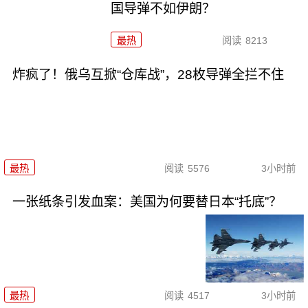
国导弹不如伊朗？
最热
阅读
8213
炸疯了！俄乌互掀“仓库战”，28枚导弹全拦不住
最热
阅读
5576
3小时前
一张纸条引发血案：美国为何要替日本“托底”？
最热
阅读
4517
3小时前