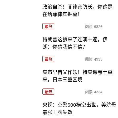
政治自杀！菲律宾防长，你这是
在给菲律宾掘墓！
最热
阅读
6826
特朗普这狼来了连演十遍，伊
朗：你猜我信不信？
最热
阅读
4935
高市早苗又作妖！特高课卷土重
来，日本三重困境
最热
阅读
4334
央视：空警600横空出世，美航母
最强王牌失效