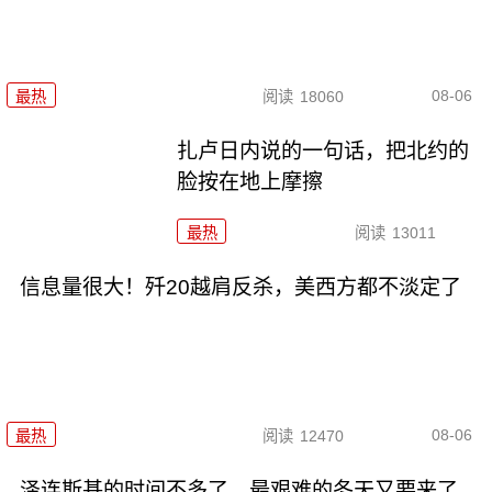
08-06
最热
阅读
18060
扎卢日内说的一句话，把北约的
脸按在地上摩擦
最热
阅读
13011
信息量很大！歼20越肩反杀，美西方都不淡定了
08-06
最热
阅读
12470
泽连斯基的时间不多了，最艰难的冬天又要来了