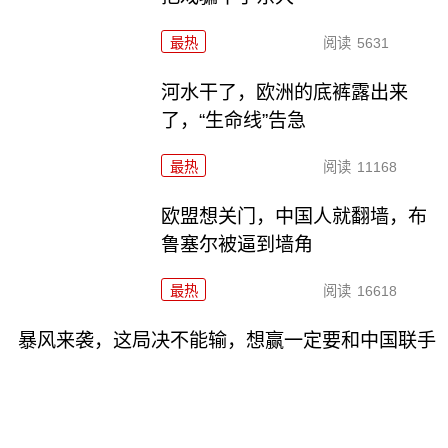
最热
阅读
5631
河水干了，欧洲的底裤露出来
了，“生命线”告急
最热
阅读
11168
欧盟想关门，中国人就翻墙，布
鲁塞尔被逼到墙角
最热
阅读
16618
暴风来袭，这局决不能输，想赢一定要和中国联手