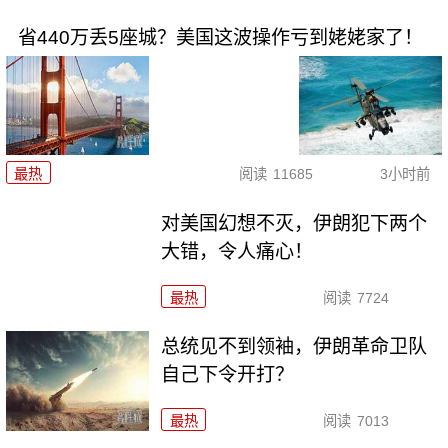
省440万丢5座城？美国这波操作亏到姥姥家了！
最热
阅读
11685
3小时前
对美国幻想不灭，伊朗犯下两个
大错，令人痛心！
最热
阅读
7724
总统见不到领袖，伊朗革命卫队
自己下令开打？
最热
阅读
7013