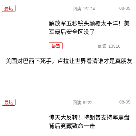
08-05
最热
阅读
15124
解放军五秒镜头颠覆太平洋！美
军最后安全区没了
最热
阅读
13916
美国对巴西下死手，卢拉让世界看清谁才是真朋友
08-05
最热
阅读
8222
惊天大反转！特朗普支持率崩盘
背后竟藏致命一击