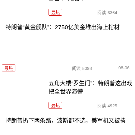
最热
阅读
6364
特朗普“黄金舰队”：2750亿美金堆出海上棺材
08-06
最热
阅读
5098
五角大楼“罗生门”：特朗普这出戏
把全世界演懵
最热
阅读
4925
特朗普扔下两条路，波斯都不选，美军机又被揍