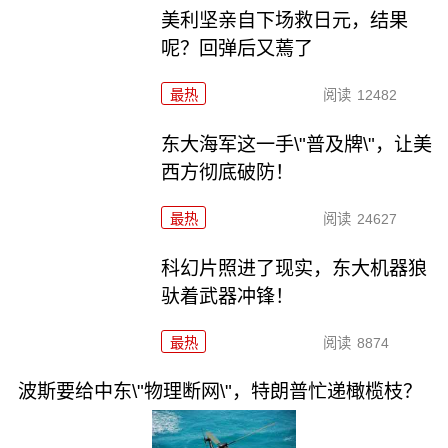
美利坚亲自下场救日元，结果
呢？回弹后又蔫了
最热
阅读
12482
东大海军这一手\"普及牌\"，让美
西方彻底破防！
最热
阅读
24627
科幻片照进了现实，东大机器狼
驮着武器冲锋！
最热
阅读
8874
波斯要给中东\"物理断网\"，特朗普忙递橄榄枝？