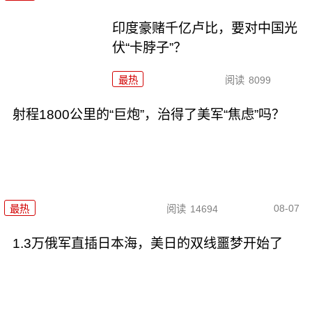
印度豪赌千亿卢比，要对中国光
伏“卡脖子”？
最热
阅读
8099
射程1800公里的“巨炮”，治得了美军“焦虑”吗？
08-07
最热
阅读
14694
1.3万俄军直插日本海，美日的双线噩梦开始了