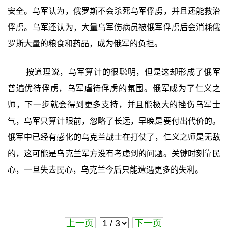
安全。乌军认为，俄罗斯不会杀死乌军俘虏，并且还能救治
俘虏。乌军还认为，大量乌军伤病员被俄军俘虏后会消耗俄
罗斯大量的粮食和药品，成为俄军的负担。
按道理说，乌军算计的很聪明，但是这却形成了俄军
普遍优待俘虏，乌军虐待俘虏的氛围。俄军成为了仁义之
师，下一步就会得到更多支持，并且能极大的挫伤乌军士
气，乌军只算计眼前，忽略了长远，早晚是要付出代价的。
俄军中已经有感化的乌克兰战士在打仗了，仁义之师是无敌
的，这可能是乌克兰军方没有考虑到的问题。关键时刻靠民
心，一旦失去民心，乌克兰今后只能遭遇更多的失利。
上一页
下一页