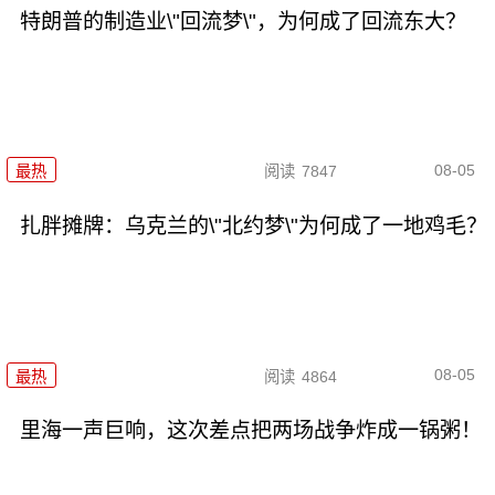
特朗普的制造业\"回流梦\"，为何成了回流东大？
08-05
最热
阅读
7847
扎胖摊牌：乌克兰的\"北约梦\"为何成了一地鸡毛？
08-05
最热
阅读
4864
里海一声巨响，这次差点把两场战争炸成一锅粥！