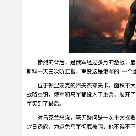
惨烈的背后，是俄军经过多月的激战，最
斯科一天三次听汇报，夸赞这是俄军的“一个
位于顿涅茨克的阿夫杰耶夫卡，面积不大
战略重镇，俄军和乌军都投入了重兵，展开了
军笑到了最后。
对乌克兰来说，毫无疑问是一次重大挫败
17日透露，为避免乌军彻底被围，他不得不