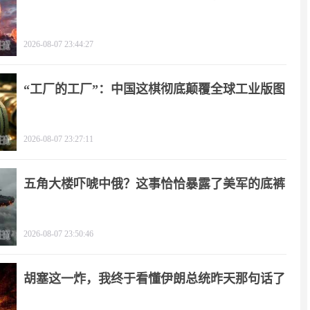
了！
2026-08-07 23:44:27
“工厂的工厂”：中国这棋彻底颠覆全球工业版图
2026-08-07 23:27:11
五角大楼吓唬中俄？这事恰恰暴露了美军的底裤
2026-08-07 23:50:46
胡塞这一炸，我终于看懂伊朗总统昨天那句话了