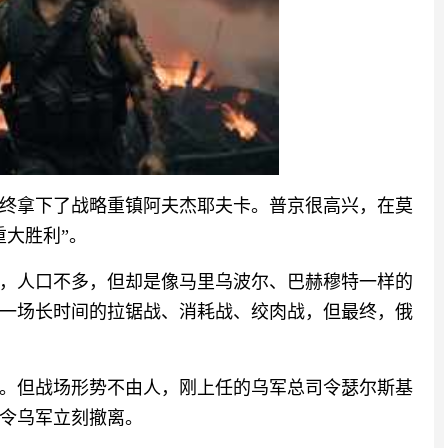
终拿下了战略重镇阿夫杰耶夫卡。普京很高兴，在莫
重大胜利”。
，人口不多，但却是像马里乌波尔、巴赫穆特一样的
一场长时间的拉锯战、消耗战、绞肉战，但最终，俄
。但战场形势不由人，刚上任的乌军总司令瑟尔斯基
下令乌军立刻撤离。