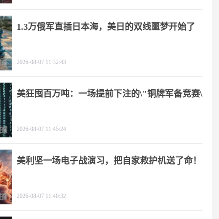
1.3万俄军直插日本海，美日的双线噩梦开始了
2026-08-07 11:32:43
美狂囤百万吨：一场提前下注的\"铜牌军备竞赛\"
2026-08-07 11:45:24
美利坚一场电子战演习，把自家救护机送了命！
2026-08-07 11:40:32