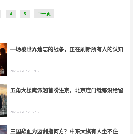
4
5
下一页
一场被世界遗忘的战争，正在刷新所有人的认知
2026-08-07 23:19:55
五角大楼鹰派翘首盼进京，北京连门缝都没给留
2026-08-07 23:57:53
三国歃血为盟剑指何方？中东大棋有人坐不住