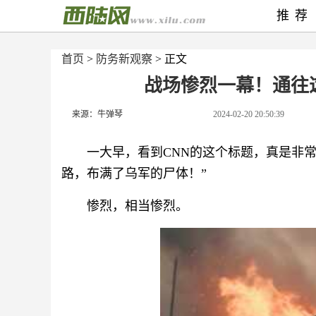
推荐
首页
>
防务新观察
> 正文
战场惨烈一幕！通往
来源：牛弹琴
2024-02-20 20:50:39
一大早，看到CNN的这个标题，真是非
路，布满了乌军的尸体！”
惨烈，相当惨烈。