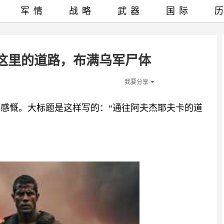
军情
战略
武器
国际
这里的道路，布满乌军尸体
我要分享
常感慨。大标题是这样写的：“通往阿夫杰耶夫卡的道