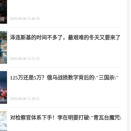
2026-08-06 11:46:34
泽连斯基的时间不多了，最艰难的冬天又要来了
2026-08-06 11:51:53
125万还是5万？俄乌战损数字背后的\"三国杀\"
2026-08-06 11:39:52
对检察官体系下手！李在明要打破\"青瓦台魔咒\"