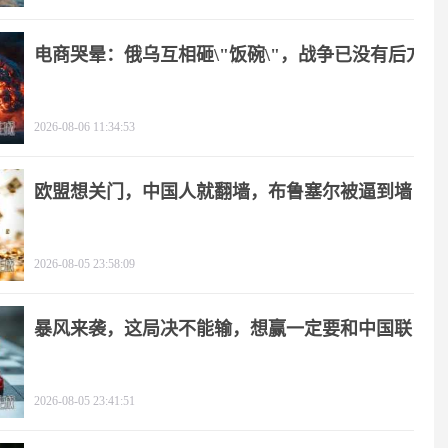
电商哭晕：俄乌互相砸\"饭碗\"，战争已没有后方
2026-08-06 11:34:53
欧盟想关门，中国人就翻墙，布鲁塞尔被逼到墙
角
2026-08-05 23:58:09
暴风来袭，这局决不能输，想赢一定要和中国联
手
2026-08-05 23:41:51