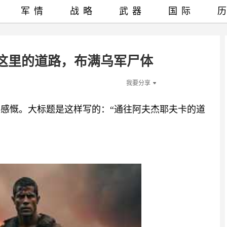
军情
战略
武器
国际
这里的道路，布满乌军尸体
我要分享
常感慨。大标题是这样写的：“通往阿夫杰耶夫卡的道