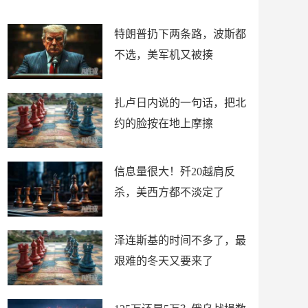
了
特朗普扔下两条路，波斯都
不选，美军机又被揍
扎卢日内说的一句话，把北
约的脸按在地上摩擦
信息量很大！歼20越肩反
杀，美西方都不淡定了
泽连斯基的时间不多了，最
艰难的冬天又要来了