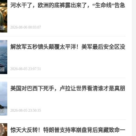
河水干了，欧洲的底裤露出来了，“生命线”告急
2026-08-06 00:03:07
解放军五秒镜头颠覆太平洋！美军最后安全区没
了
2026-08-05 23:07:51
美国对巴西下死手，卢拉让世界看清谁才是真朋
友
2026-08-05 23:50:35
惊天大反转！特朗普支持率崩盘背后竟藏致命一