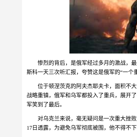
惨烈的背后，是俄军经过多月的激战，最
斯科一天三次听汇报，夸赞这是俄军的“一个
位于顿涅茨克的阿夫杰耶夫卡，面积不大
战略重镇，俄军和乌军都投入了重兵，展开了
军笑到了最后。
对乌克兰来说，毫无疑问是一次重大挫败
17日透露，为避免乌军彻底被围，他不得不