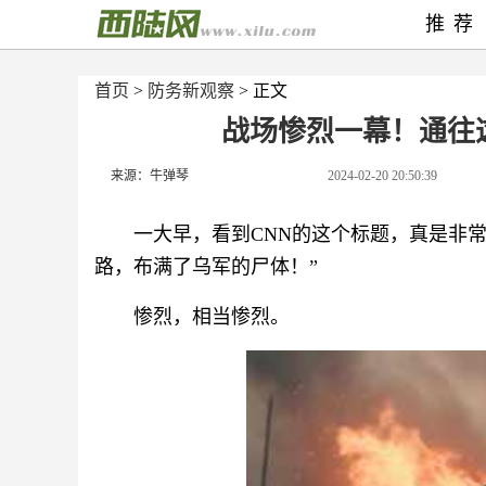
推荐
首页
>
防务新观察
> 正文
战场惨烈一幕！通往
来源：牛弹琴
2024-02-20 20:50:39
一大早，看到CNN的这个标题，真是非
路，布满了乌军的尸体！”
惨烈，相当惨烈。