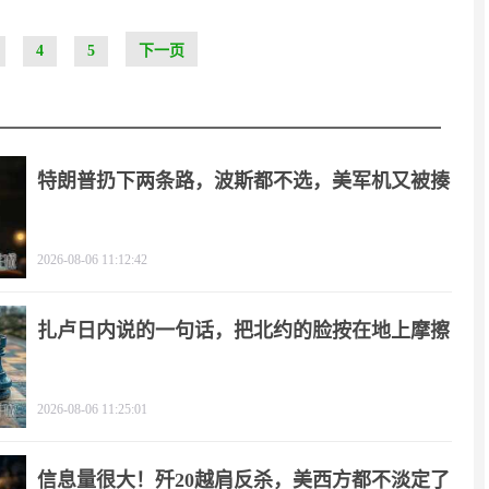
4
5
下一页
特朗普扔下两条路，波斯都不选，美军机又被揍
2026-08-06 11:12:42
扎卢日内说的一句话，把北约的脸按在地上摩擦
2026-08-06 11:25:01
信息量很大！歼20越肩反杀，美西方都不淡定了