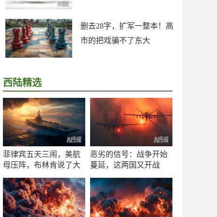
删去28字，扩军一整本！高
市的把戏骗不了东大
西陆精选
菲律宾五天三闹，美航
恶劣的信号：战争开始
母压阵，布林肯说了大
蔓延，这两国又开战
实话
了！