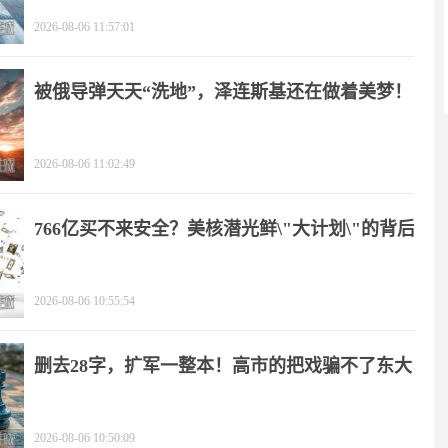
2026-08-06 11:57:01
被俄导弹天天“洗地”，泽连斯基还在做着美梦！
2026-08-06 11:02:49
766亿买不来安全？美核潜光鲜\"大计划\"的背后
2026-08-06 10:55:54
删去28字，扩军一整本！高市的把戏骗不了东大
2026-08-06 10:50:09