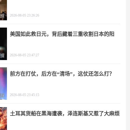
击
2026-08-05 23:26:26
美国如此救日元，背后藏着三重收割日本的阳
谋！
2026-08-05 23:47:27
前方在打仗，后方在“清场”，这仗还怎么打？
2026-08-05 23:45:15
土耳其货船在黑海遭袭，泽连斯基又惹了大麻烦