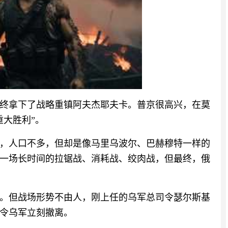
终拿下了战略重镇阿夫杰耶夫卡。普京很高兴，在莫
重大胜利”。
，人口不多，但却是像马里乌波尔、巴赫穆特一样的
一场长时间的拉锯战、消耗战、绞肉战，但最终，俄
。但战场形势不由人，刚上任的乌军总司令瑟尔斯基
下令乌军立刻撤离。