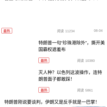
08-04
最热
阅读
11234
特朗普一句“珍珠港除外”，撕开美
国霸权遮羞布
最热
阅读
10380
灭人种？以色列这波操作，连特
朗普面子都敢踩！
最热
阅读
5861
特朗普刚说要谈判，伊朗又是反手就是一巴掌！