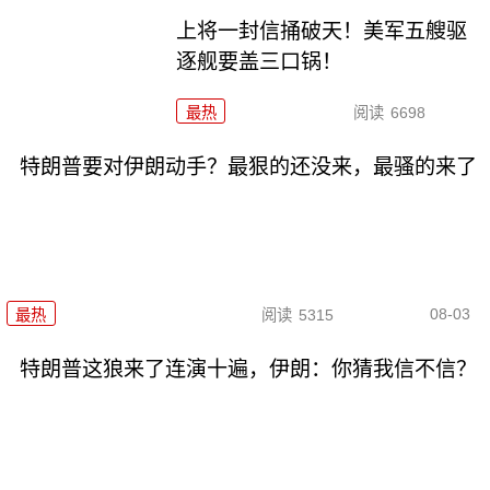
上将一封信捅破天！美军五艘驱
逐舰要盖三口锅！
最热
阅读
6698
特朗普要对伊朗动手？最狠的还没来，最骚的来了
08-03
最热
阅读
5315
特朗普这狼来了连演十遍，伊朗：你猜我信不信？