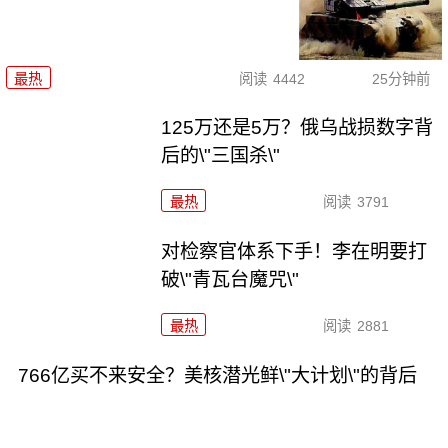
最热
阅读
4442
25分钟前
125万还是5万？俄乌战损数字背
后的\"三国杀\"
最热
阅读
3791
对检察官体系下手！李在明要打
破\"青瓦台魔咒\"
最热
阅读
2881
766亿买不来安全？美核潜光鲜\"大计划\"的背后