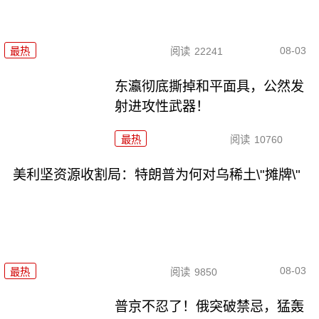
08-03
最热
阅读
22241
东瀛彻底撕掉和平面具，公然发
射进攻性武器！
最热
阅读
10760
美利坚资源收割局：特朗普为何对乌稀土\"摊牌\"
08-03
最热
阅读
9850
普京不忍了！俄突破禁忌，猛轰