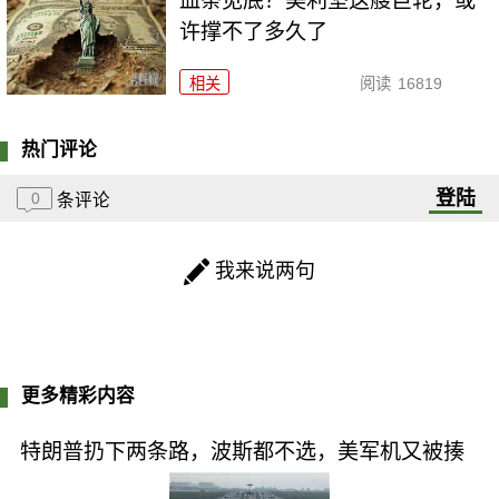
血条见底？美利坚这艘巨轮，或
许撑不了多久了
相关
阅读
16819
热门评论
登陆
0
条评论
我来说两句
更多精彩内容
特朗普扔下两条路，波斯都不选，美军机又被揍