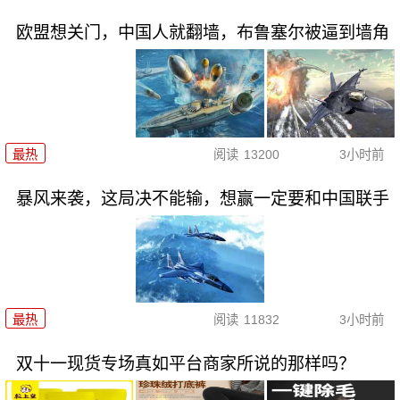
欧盟想关门，中国人就翻墙，布鲁塞尔被逼到墙角
最热
阅读
13200
3小时前
暴风来袭，这局决不能输，想赢一定要和中国联手
最热
阅读
11832
3小时前
双十一现货专场真如平台商家所说的那样吗？