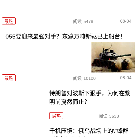
08-04
最热
阅读
5478
055要迎来最强对手？东瀛万吨新驱已上船台！
08-04
最热
阅读
10100
特朗普对波斯下狠手，为何在黎
明前戛然而止？
最热
阅读
3638
千机压境：俄乌战场上的\"蜂群