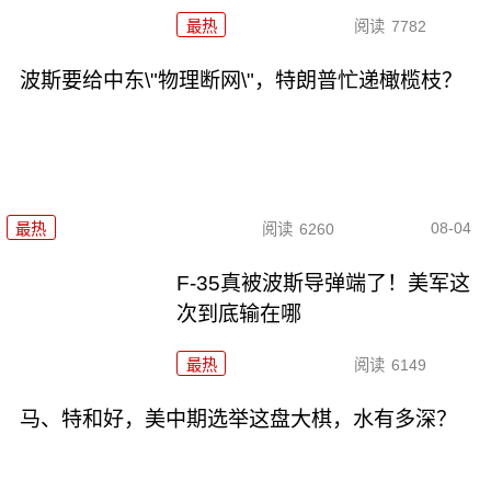
最热
阅读
7782
波斯要给中东\"物理断网\"，特朗普忙递橄榄枝？
08-04
最热
阅读
6260
F-35真被波斯导弹端了！美军这
次到底输在哪
最热
阅读
6149
马、特和好，美中期选举这盘大棋，水有多深？