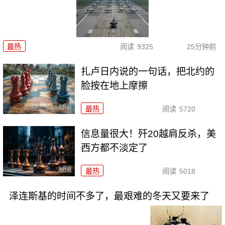
最热
阅读
9325
25分钟前
扎卢日内说的一句话，把北约的
脸按在地上摩擦
最热
阅读
5720
信息量很大！歼20越肩反杀，美
西方都不淡定了
最热
阅读
5018
泽连斯基的时间不多了，最艰难的冬天又要来了