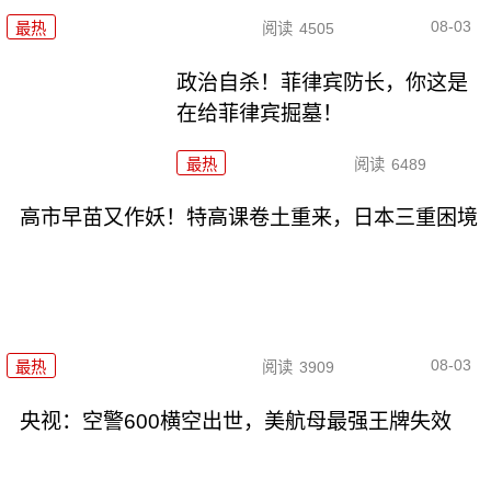
08-03
最热
阅读
4505
政治自杀！菲律宾防长，你这是
在给菲律宾掘墓！
最热
阅读
6489
高市早苗又作妖！特高课卷土重来，日本三重困境
08-03
最热
阅读
3909
央视：空警600横空出世，美航母最强王牌失效