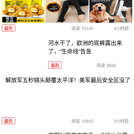
最热
阅读
31145
4小时前
河水干了，欧洲的底裤露出来
了，“生命线”告急
最热
阅读
8555
解放军五秒镜头颠覆太平洋！美军最后安全区没了
最热
阅读
10815
3小时前