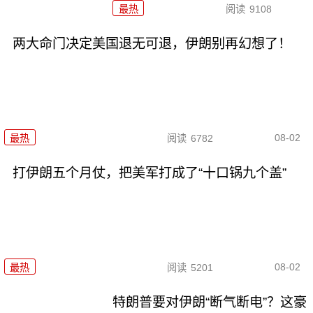
最热
阅读
9108
两大命门决定美国退无可退，伊朗别再幻想了！
08-02
最热
阅读
6782
打伊朗五个月仗，把美军打成了“十口锅九个盖”
08-02
最热
阅读
5201
特朗普要对伊朗“断气断电”？这豪