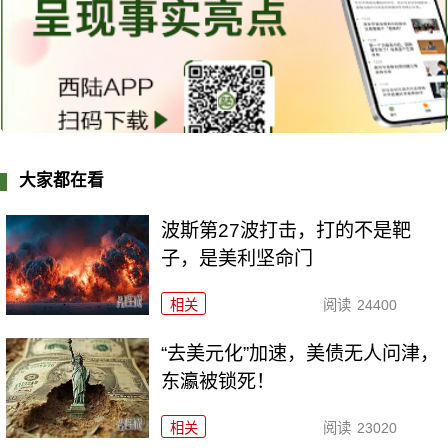
大家都在看
波斯第27波打击，打的不是靶
子，是美利坚命门
相关
阅读
24400
“去美元化”加速，美债无人问津，
东瀛被锁死！
相关
阅读
23020