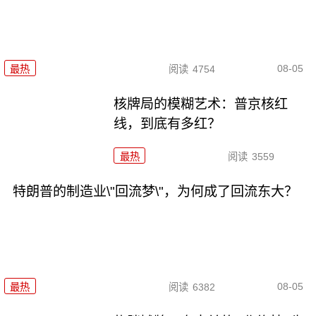
08-05
最热
阅读
4754
核牌局的模糊艺术：普京核红
线，到底有多红？
最热
阅读
3559
特朗普的制造业\"回流梦\"，为何成了回流东大？
08-05
最热
阅读
6382