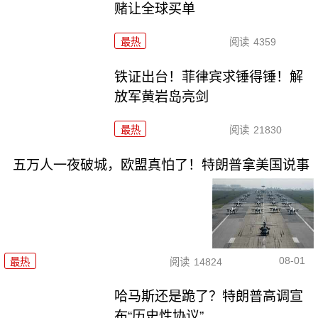
赌让全球买单
最热
阅读
4359
铁证出台！菲律宾求锤得锤！解
放军黄岩岛亮剑
最热
阅读
21830
五万人一夜破城，欧盟真怕了！特朗普拿美国说事
08-01
最热
阅读
14824
哈马斯还是跪了？特朗普高调宣
布“历史性协议”