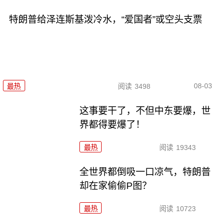
特朗普给泽连斯基泼冷水，“爱国者”或空头支票
08-03
最热
阅读
3498
这事要干了，不但中东要爆，世
界都得要爆了！
最热
阅读
19343
全世界都倒吸一口凉气，特朗普
却在家偷偷P图？
最热
阅读
10723