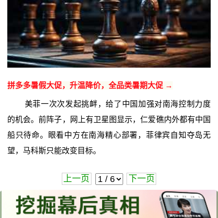
拼多多暑假大促，升温降价，全品类暑期大促 →
美菲一次次发起挑衅，给了中国加强对南海控制力度
的机会。前阵子，网上有卫星图显示，仁爱礁内外都有中国
船只待命。眼看中方在南海精心部署，菲律宾自知夺岛无
望，马科斯只能改变目标。
上一页
下一页