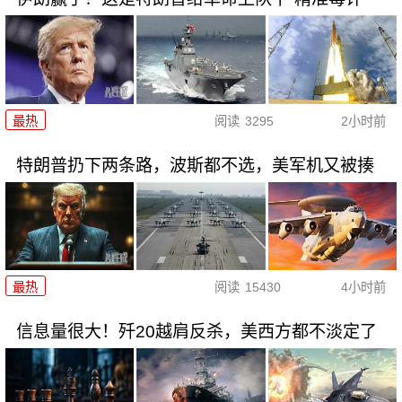
最热
阅读
3295
2小时前
特朗普扔下两条路，波斯都不选，美军机又被揍
最热
阅读
15430
4小时前
信息量很大！歼20越肩反杀，美西方都不淡定了