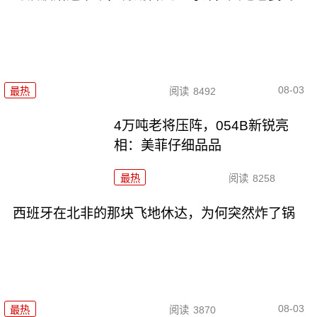
08-03
最热
阅读
8492
4万吨老将压阵，054B新锐亮
相：美菲仔细品品
最热
阅读
8258
西班牙在北非的那块飞地休达，为何突然炸了锅
08-03
最热
阅读
3870