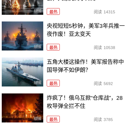
最热
阅读
14315
央视短短5秒钟，美军3年兵推一
夜作废！亚太变天
最热
阅读
10538
五角大楼这操作！美军报告称中
国导弹不如伊朗？
最热
阅读
5692
炸疯了！俄乌互掀“仓库战”，28
枚导弹全拦不住
最热
阅读
3785