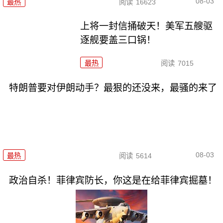
08-03
最热
阅读
16623
上将一封信捅破天！美军五艘驱
逐舰要盖三口锅！
最热
阅读
7015
特朗普要对伊朗动手？最狠的还没来，最骚的来了
08-03
最热
阅读
5614
政治自杀！菲律宾防长，你这是在给菲律宾掘墓！