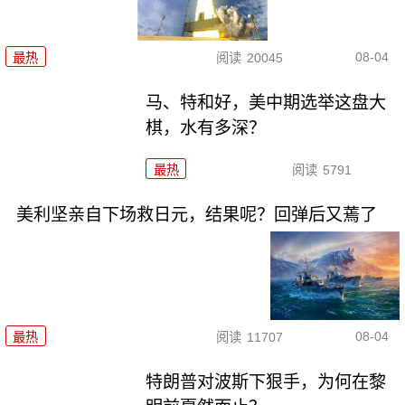
08-04
最热
阅读
20045
马、特和好，美中期选举这盘大
棋，水有多深？
最热
阅读
5791
美利坚亲自下场救日元，结果呢？回弹后又蔫了
08-04
最热
阅读
11707
特朗普对波斯下狠手，为何在黎