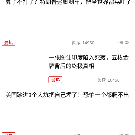
算了不打了？特朗普这脚刹车，把全世界都晃吐了
08-03
最热
阅读
14950
一张图让印度陷入死寂，五枚金
牌背后的终极真相
最热
阅读
10456
美国踏进3个大坑把自己埋了！恐怕一个都爬不出