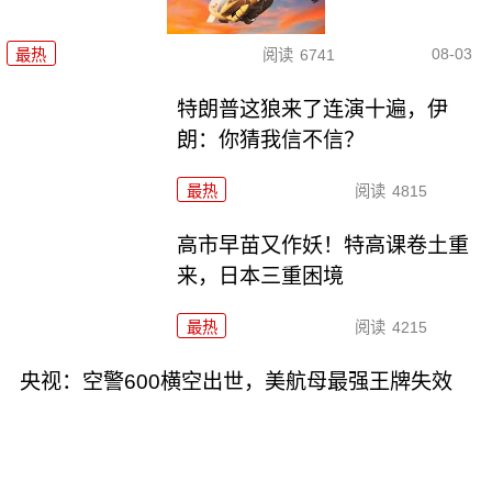
08-03
最热
阅读
6741
特朗普这狼来了连演十遍，伊
朗：你猜我信不信？
最热
阅读
4815
高市早苗又作妖！特高课卷土重
来，日本三重困境
最热
阅读
4215
央视：空警600横空出世，美航母最强王牌失效