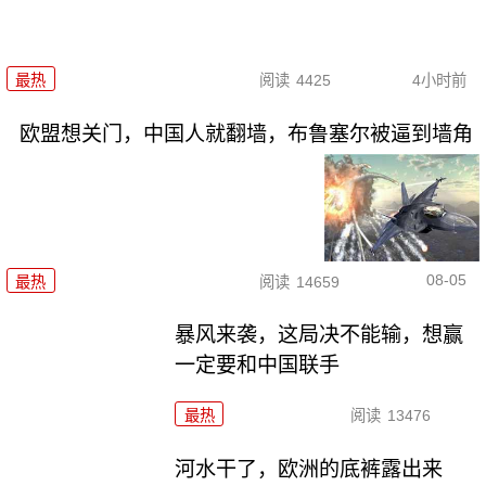
最热
阅读
4425
4小时前
欧盟想关门，中国人就翻墙，布鲁塞尔被逼到墙角
08-05
最热
阅读
14659
暴风来袭，这局决不能输，想赢
一定要和中国联手
最热
阅读
13476
河水干了，欧洲的底裤露出来