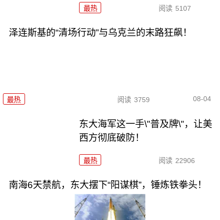
最热
阅读
5107
泽连斯基的“清场行动”与乌克兰的末路狂飙！
08-04
最热
阅读
3759
东大海军这一手\"普及牌\"，让美
西方彻底破防！
最热
阅读
22906
南海6天禁航，东大摆下“阳谋棋”，锤炼铁拳头！