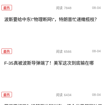
08-04
最热
阅读
7848
波斯要给中东\"物理断网\"，特朗普忙递橄榄枝？
08-04
最热
阅读
6566
F-35真被波斯导弹端了！美军这次到底输在哪
08-04
最热
阅读
6434