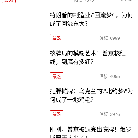
特朗普的制造业\"回流梦\"，为何
成了回流东大？
最热
阅读
6959
核牌局的模糊艺术：普京核红
线，到底有多红？
最热
阅读
4055
扎胖摊牌：乌克兰的\"北约梦\"为
何成了一地鸡毛？
最热
阅读
3976
刚刚，普京被逼亮出底牌！俄罗