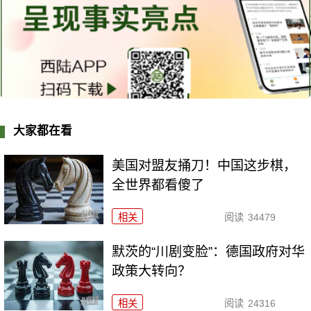
大家都在看
美国对盟友捅刀！中国这步棋，
全世界都看傻了
相关
阅读
34479
默茨的“川剧变脸”：德国政府对华
政策大转向？
相关
阅读
24316