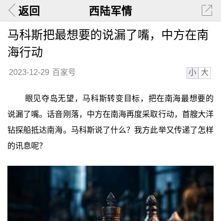
返回
西陆军情
马科斯把最想要的说漏了嘴，中方在南
海行动
小
大
2023-12-29
百家号
眼见夺岛无望，马科斯转变目标，把在南海最想要的
说漏了嘴。话音刚落，中方在南海再度采取行动，首艘大洋
钻探船抵达南海。马科斯说了什么？我方此举又传递了怎样
的讯息呢？