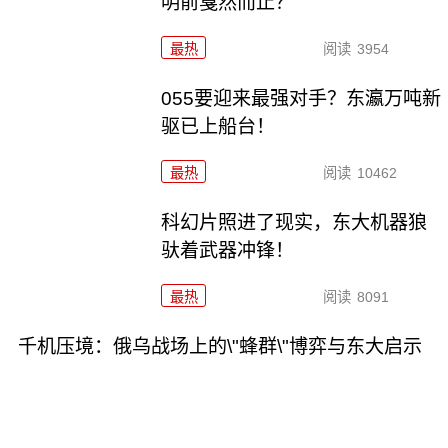
明前戛然而止？
最热
阅读
3954
055要迎来最强对手？东瀛万吨新
驱已上船台！
最热
阅读
10462
科幻片照进了现实，东大机器狼
驮着武器冲锋！
最热
阅读
8091
千机压境：俄乌战场上的\"蜂群\"博弈与东大启示