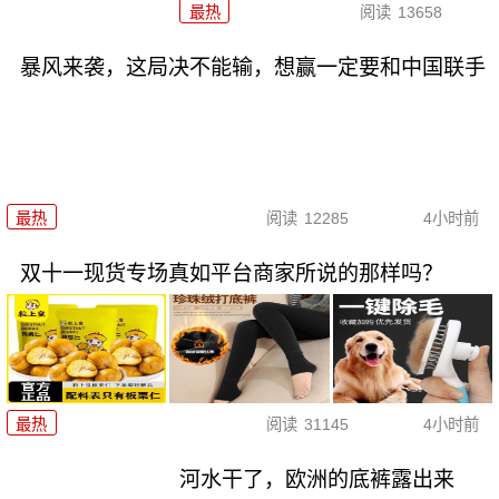
最热
阅读
13658
暴风来袭，这局决不能输，想赢一定要和中国联手
最热
阅读
12285
4小时前
双十一现货专场真如平台商家所说的那样吗？
最热
阅读
31145
4小时前
河水干了，欧洲的底裤露出来