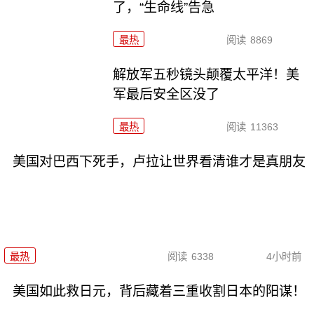
了，“生命线”告急
最热
阅读
8869
解放军五秒镜头颠覆太平洋！美
军最后安全区没了
最热
阅读
11363
美国对巴西下死手，卢拉让世界看清谁才是真朋友
最热
阅读
6338
4小时前
美国如此救日元，背后藏着三重收割日本的阳谋！