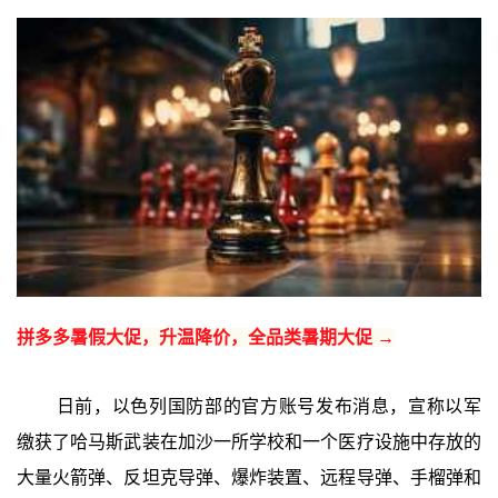
拼多多暑假大促，升温降价，全品类暑期大促 →
日前，以色列国防部的官方账号发布消息，宣称以军
缴获了哈马斯武装在加沙一所学校和一个医疗设施中存放的
大量火箭弹、反坦克导弹、爆炸装置、远程导弹、手榴弹和