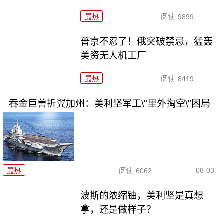
最热
阅读
9899
普京不忍了！俄突破禁忌，猛轰
美资无人机工厂
最热
阅读
8419
吞金巨兽折翼加州：美利坚军工\"里外掏空\"困局
08-03
最热
阅读
6062
波斯的浓缩铀，美利坚是真想
拿，还是做样子？