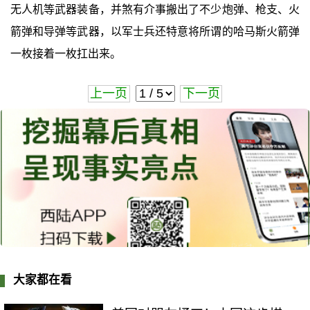
无人机等武器装备，并煞有介事搬出了不少炮弹、枪支、火
箭弹和导弹等武器，以军士兵还特意将所谓的哈马斯火箭弹
一枚接着一枚扛出来。
上一页
下一页
大家都在看