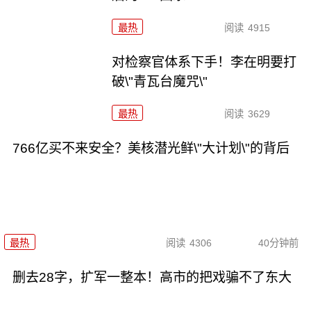
最热
阅读
4915
对检察官体系下手！李在明要打
破\"青瓦台魔咒\"
最热
阅读
3629
766亿买不来安全？美核潜光鲜\"大计划\"的背后
最热
阅读
4306
40分钟前
删去28字，扩军一整本！高市的把戏骗不了东大