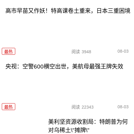
高市早苗又作妖！特高课卷土重来，日本三重困境
08-03
最热
阅读
3948
央视：空警600横空出世，美航母最强王牌失效
08-03
最热
阅读
22343
美利坚资源收割局：特朗普为何
对乌稀土\"摊牌\"