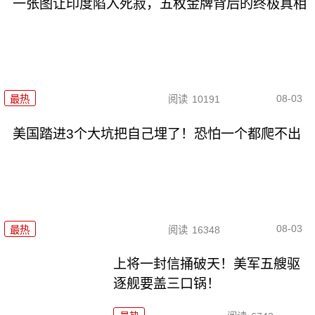
一张图让印度陷入死寂，五枚金牌背后的终极真相
08-03
最热
阅读
10191
美国踏进3个大坑把自己埋了！恐怕一个都爬不出
08-03
最热
阅读
16348
上将一封信捅破天！美军五艘驱
逐舰要盖三口锅！