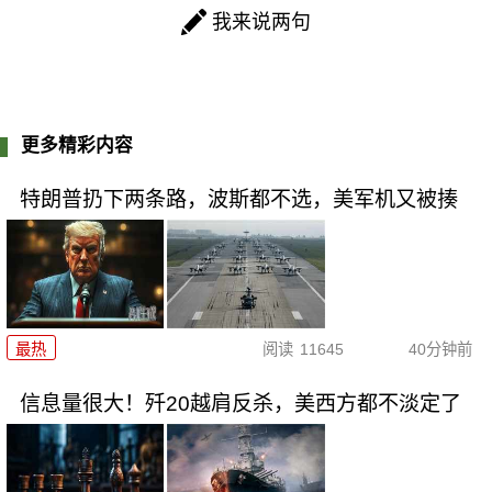
我来说两句
更多精彩内容
特朗普扔下两条路，波斯都不选，美军机又被揍
最热
阅读
11645
40分钟前
信息量很大！歼20越肩反杀，美西方都不淡定了