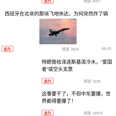
最热
阅读
8007
西班牙在北非的那块飞地休达，为何突然炸了锅
08-03
最热
阅读
3626
特朗普给泽连斯基泼冷水，“爱国
者”或空头支票
最热
阅读
3235
这事要干了，不但中东要爆，世
界都得要爆了！
最热
阅读
18970