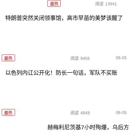
最热
阅读
13941
特朗普突然关闭领事馆，高市早苗的美梦该醒了
08-05
最热
阅读
9456
以色列内讧公开化！防长一句话，军队不买账
08-05
最热
阅读
4849
赫梅利尼茨基7小时殉爆，乌后方