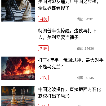
美国对盟友捅刀！中国这步棋，
全世界都看傻了
相关
阅读
34301
特朗普半夜惊醒，这仗再打下
去，美利坚要当裤子
相关
阅读
24636
打了4年半，俄回过神，最大对手
不是乌克兰？
相关
阅读
20145
中国这波操作，直接把西方石化
霸权打出了原形