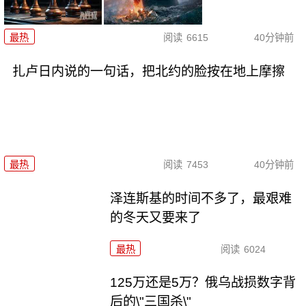
最热
阅读
6615
40分钟前
扎卢日内说的一句话，把北约的脸按在地上摩擦
最热
阅读
7453
40分钟前
泽连斯基的时间不多了，最艰难
的冬天又要来了
最热
阅读
6024
125万还是5万？俄乌战损数字背
后的\"三国杀\"