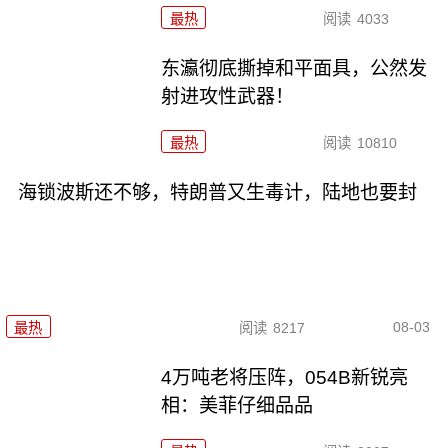
最热
阅读
4033
东瀛彻底撕掉和平面具，公然发
射进攻性武器！
最热
阅读
10810
海锁波斯还不够，特朗普又生毒计，陆地也要封
08-03
最热
阅读
8217
4万吨老将压阵，054B新锐亮
相：美菲仔细品品