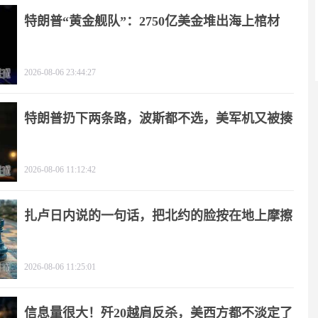
特朗普“黄金舰队”：2750亿美金堆出海上棺材
2026-08-06 23:44:27
特朗普扔下两条路，波斯都不选，美军机又被揍
2026-08-06 11:12:42
扎卢日内说的一句话，把北约的脸按在地上摩擦
2026-08-06 11:25:01
信息量很大！歼20越肩反杀，美西方都不淡定了