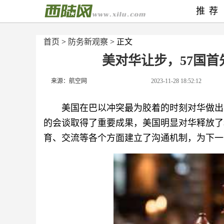
推荐
首页
>
防务新观察
> 正文
美对华让步，57国
来源：航空网
2023-11-28 18:52:12
美国在巴以冲突最为胶着的时刻对华做出
的会谈取得了重要成果，美国明显对华释放了
育、交流等各个方面建立了沟通机制，为下一