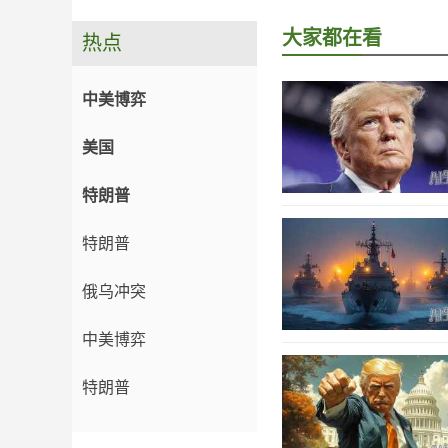
大家都在看
热点
中美博弈
美国
特朗普
特朗普
俄乌冲突
中美博弈
特朗普