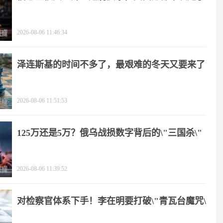
2026-08-06 11:46:34
泽连斯基的时间不多了，最艰难的冬天又要来了
2026-08-06 11:51:53
125万还是5万？俄乌战损数字背后的\"三国杀\"
2026-08-06 11:39:52
对检察官体系下手！李在明要打破\"青瓦台魔咒\"