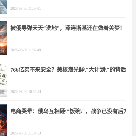
2026-08-06 11:57:01
被俄导弹天天“洗地”，泽连斯基还在做着美梦！
2026-08-06 11:02:49
766亿买不来安全？美核潜光鲜\"大计划\"的背后
2026-08-06 10:55:54
电商哭晕：俄乌互相砸\"饭碗\"，战争已没有后方
2026-08-06 11:34:53