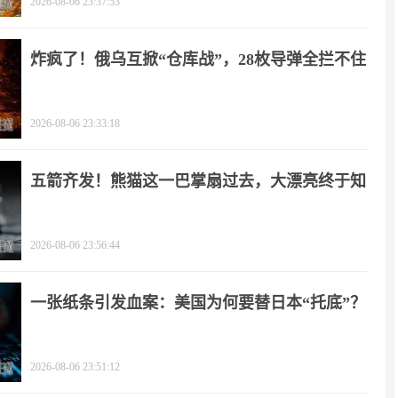
2026-08-06 23:37:53
炸疯了！俄乌互掀“仓库战”，28枚导弹全拦不住
2026-08-06 23:33:18
五箭齐发！熊猫这一巴掌扇过去，大漂亮终于知
疼
2026-08-06 23:56:44
一张纸条引发血案：美国为何要替日本“托底”？
2026-08-06 23:51:12