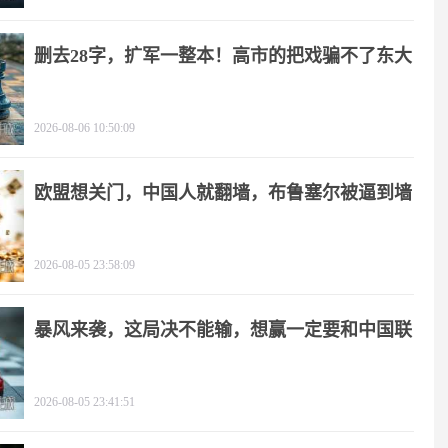
删去28字，扩军一整本！高市的把戏骗不了东大
2026-08-06 10:50:09
欧盟想关门，中国人就翻墙，布鲁塞尔被逼到墙
角
2026-08-05 23:58:09
暴风来袭，这局决不能输，想赢一定要和中国联
手
2026-08-05 23:41:51