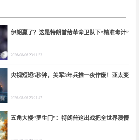
伊朗赢了？这是特朗普给革命卫队下“精准毒计”
2026-08-06 23:11:33
央视短短5秒钟，美军3年兵推一夜作废！亚太变
天
2026-08-06 23:21:47
五角大楼“罗生门”：特朗普这出戏把全世界演懵