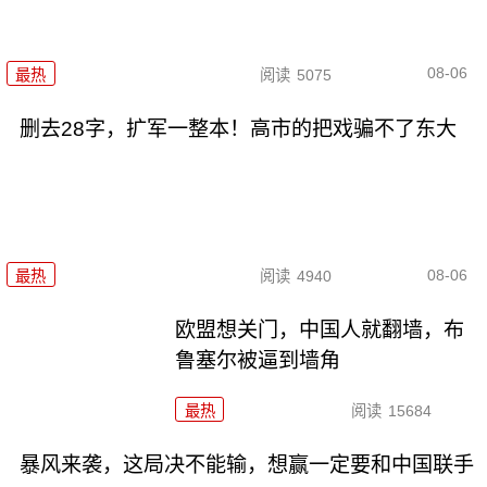
08-06
最热
阅读
5075
删去28字，扩军一整本！高市的把戏骗不了东大
08-06
最热
阅读
4940
欧盟想关门，中国人就翻墙，布
鲁塞尔被逼到墙角
最热
阅读
15684
暴风来袭，这局决不能输，想赢一定要和中国联手