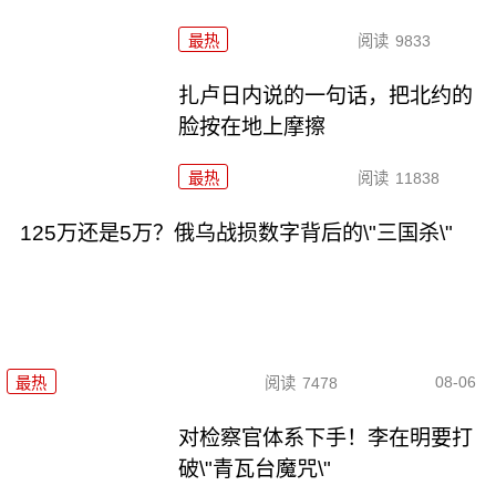
最热
阅读
9833
扎卢日内说的一句话，把北约的
脸按在地上摩擦
最热
阅读
11838
125万还是5万？俄乌战损数字背后的\"三国杀\"
08-06
最热
阅读
7478
对检察官体系下手！李在明要打
破\"青瓦台魔咒\"