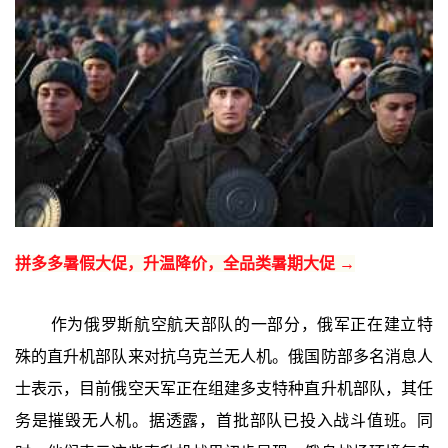
拼多多暑假大促，升温降价，全品类暑期大促 →
作为俄罗斯航空航天部队的一部分，俄军正在建立特
殊的直升机部队来对抗乌克兰无人机。俄国防部多名消息人
士表示，目前俄空天军正在组建多支特种直升机部队，其任
务是摧毁无人机。据透露，首批部队已投入战斗值班。同