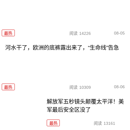
08-05
最热
阅读
14226
河水干了，欧洲的底裤露出来了，“生命线”告急
08-06
最热
阅读
10309
解放军五秒镜头颠覆太平洋！美
军最后安全区没了
最热
阅读
13161