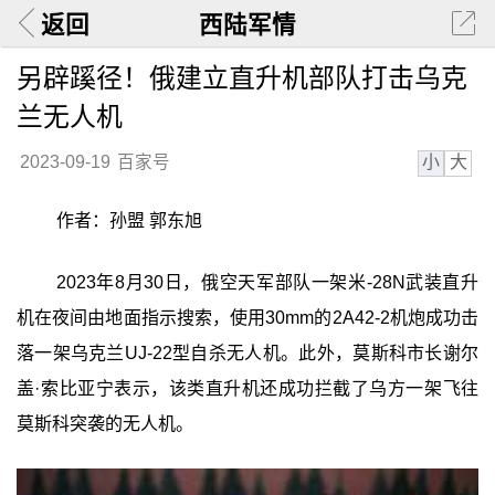
返回
西陆军情
另辟蹊径！俄建立直升机部队打击乌克
兰无人机
小
大
2023-09-19
百家号
作者：孙盟 郭东旭
2023年8月30日，俄空天军部队一架米-28N武装直升
机在夜间由地面指示搜索，使用30mm的2A42-2机炮成功击
落一架乌克兰UJ-22型自杀无人机。此外，莫斯科市长谢尔
盖·索比亚宁表示，该类直升机还成功拦截了乌方一架飞往
莫斯科突袭的无人机。