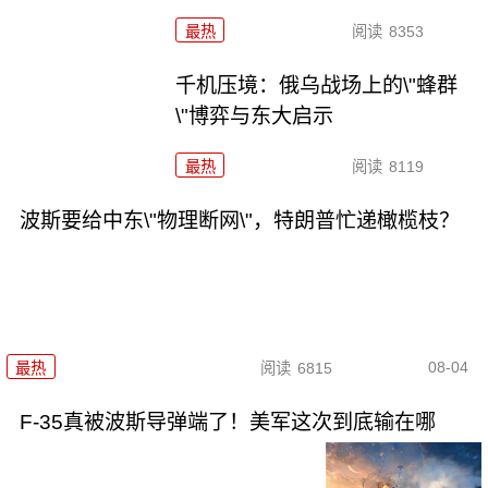
最热
阅读
8353
千机压境：俄乌战场上的\"蜂群
\"博弈与东大启示
最热
阅读
8119
波斯要给中东\"物理断网\"，特朗普忙递橄榄枝？
08-04
最热
阅读
6815
F-35真被波斯导弹端了！美军这次到底输在哪