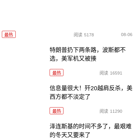
08-06
最热
阅读
5178
特朗普扔下两条路，波斯都不
选，美军机又被揍
最热
阅读
16591
信息量很大！歼20越肩反杀，美
西方都不淡定了
最热
阅读
11290
泽连斯基的时间不多了，最艰难
的冬天又要来了