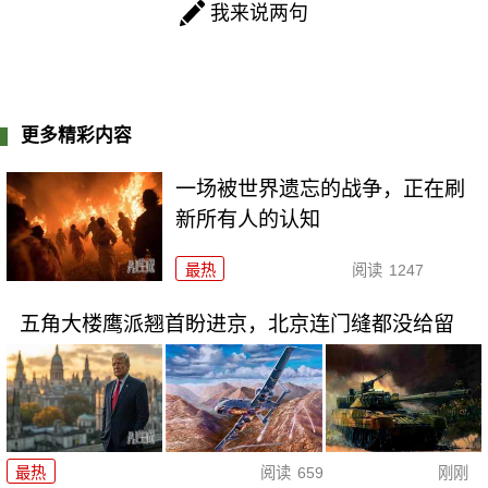
我来说两句
更多精彩内容
一场被世界遗忘的战争，正在刷
新所有人的认知
最热
阅读
1247
五角大楼鹰派翘首盼进京，北京连门缝都没给留
最热
阅读
659
刚刚