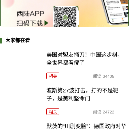
大家都在看
美国对盟友捅刀！中国这步棋，
全世界都看傻了
相关
阅读
34405
波斯第27波打击，打的不是靶
子，是美利坚命门
相关
阅读
24722
默茨的“川剧变脸”：德国政府对华