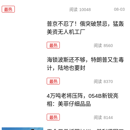
08-03
最热
阅读
10048
普京不忍了！俄突破禁忌，猛轰
美资无人机工厂
最热
阅读
8560
海锁波斯还不够，特朗普又生毒
计，陆地也要封
最热
阅读
8370
4万吨老将压阵，054B新锐亮
相：美菲仔细品品
最热
阅读
8144