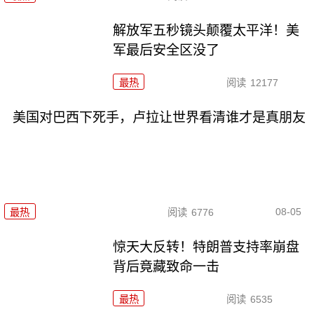
解放军五秒镜头颠覆太平洋！美
军最后安全区没了
最热
阅读
12177
美国对巴西下死手，卢拉让世界看清谁才是真朋友
08-05
最热
阅读
6776
惊天大反转！特朗普支持率崩盘
背后竟藏致命一击
最热
阅读
6535