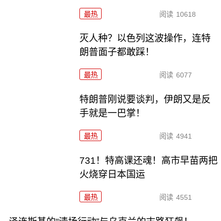
最热
阅读
10618
灭人种？以色列这波操作，连特
朗普面子都敢踩！
最热
阅读
6077
特朗普刚说要谈判，伊朗又是反
手就是一巴掌！
最热
阅读
4941
731！特高课还魂！高市早苗两把
火烧穿日本国运
最热
阅读
4551