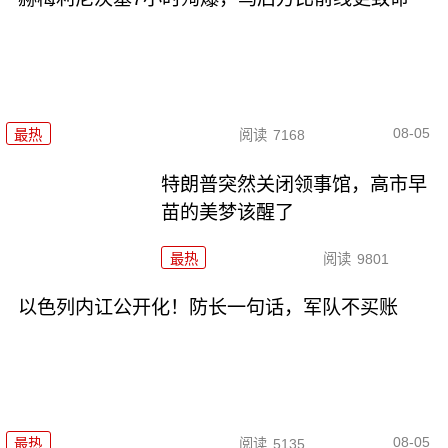
08-05
最热
阅读
7168
特朗普突然关闭领事馆，高市早
苗的美梦该醒了
最热
阅读
9801
以色列内讧公开化！防长一句话，军队不买账
08-05
最热
阅读
5135