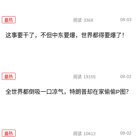
08-03
最热
阅读
3368
这事要干了，不但中东要爆，世界都得要爆了！
08-02
最热
阅读
19155
全世界都倒吸一口凉气，特朗普却在家偷偷P图？
08-02
最热
阅读
10612