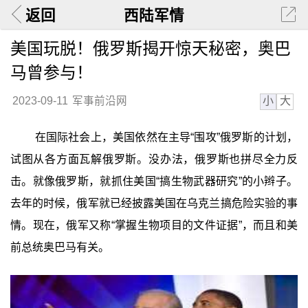
返回
西陆军情
美国玩脱！俄罗斯揭开惊天秘密，奥巴
马曾参与！
小
大
2023-09-11
军事前沿网
在国际社会上，美国依然在主导“围攻”俄罗斯的计划，
试图从各方面瓦解俄罗斯。没办法，俄罗斯也拼尽全力反
击。就像俄罗斯，就抓住美国“搞生物武器研究”的小辫子。
去年的时候，俄军就已经披露美国在乌克兰搞危险实验的事
情。现在，俄军又称“掌握生物项目的文件证据”，而且和美
前总统奥巴马有关。