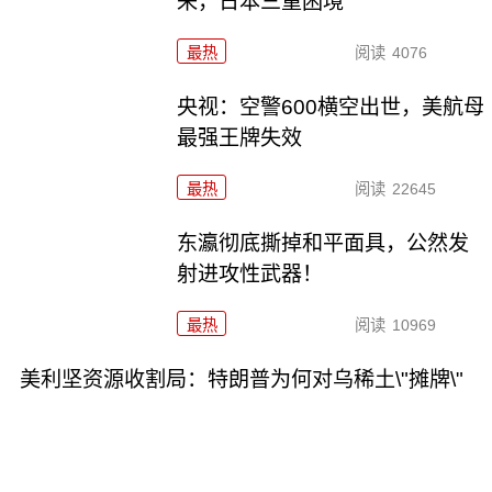
来，日本三重困境
最热
阅读
4076
央视：空警600横空出世，美航母
最强王牌失效
最热
阅读
22645
东瀛彻底撕掉和平面具，公然发
射进攻性武器！
最热
阅读
10969
美利坚资源收割局：特朗普为何对乌稀土\"摊牌\"