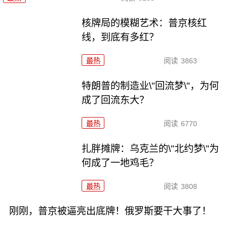
核牌局的模糊艺术：普京核红
线，到底有多红？
最热
阅读
3863
特朗普的制造业\"回流梦\"，为何
成了回流东大？
最热
阅读
6770
扎胖摊牌：乌克兰的\"北约梦\"为
何成了一地鸡毛？
最热
阅读
3808
刚刚，普京被逼亮出底牌！俄罗斯要干大事了！