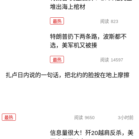
堆出海上棺材
最热
阅读
823
特朗普扔下两条路，波斯都不
选，美军机又被揍
最热
阅读
14597
扎卢日内说的一句话，把北约的脸按在地上摩擦
最热
阅读
9650
3小时前
信息量很大！歼20越肩反杀，美