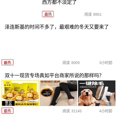
西方都不淡定了
最热
阅读
8851
泽连斯基的时间不多了，最艰难的冬天又要来了
最热
阅读
8009
3小时前
双十一现货专场真如平台商家所说的那样吗？
最热
阅读
31145
4小时前