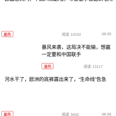
08-05
最热
阅读
14332
暴风来袭，这局决不能输，想赢
一定要和中国联手
最热
阅读
13117
河水干了，欧洲的底裤露出来了，“生命线”告急
08-06
最热
阅读
9442