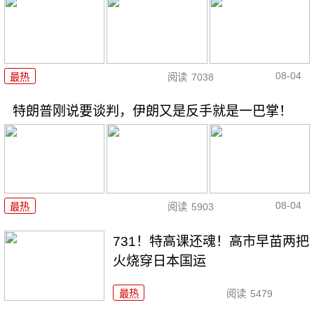
08-04
最热
阅读
7038
特朗普刚说要谈判，伊朗又是反手就是一巴掌！
08-04
最热
阅读
5903
731！特高课还魂！高市早苗两把
火烧穿日本国运
最热
阅读
5479