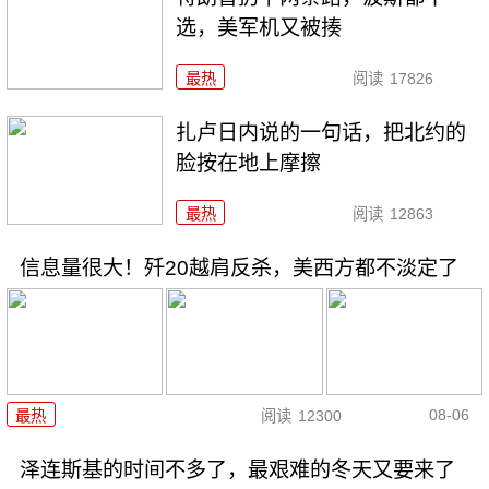
选，美军机又被揍
最热
阅读
17826
扎卢日内说的一句话，把北约的
脸按在地上摩擦
最热
阅读
12863
信息量很大！歼20越肩反杀，美西方都不淡定了
08-06
最热
阅读
12300
泽连斯基的时间不多了，最艰难的冬天又要来了