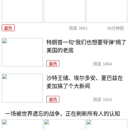
最热
阅读
3561
45分钟前
特朗普一句“我们也想要导弹”揭了
美国的老底
最热
阅读
1864
沙特王储、埃尔多安、夏巴兹在
麦加搞了个大新闻
最热
阅读
1624
一场被世界遗忘的战争，正在刷新所有人的认知