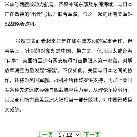
米兹号两艘核动力航母，齐聚冲绳东部及东海海域，与日本
正在改装的“出云”号展开联合军演，与之一起的还有美军B-
52战略轰炸机。
虽然其表面看起来只是在加强盟友间的军事合作，但
事实上，针对的对象却是中国，换言之，但凡西太或台海
“有事”，美国将至少有两支航母打击群进入第一岛链，对解
放军海空力量发起“堵截”。不仅如此，美国与日本之间的协
作，还将为美国军舰、战机补给休整提供支持，再加上美国
军各种先进巡航导弹与舰载航空兵力量，从理论角度分析，
其完全有能力涵盖亚洲大陆相当一部分区域，对中国形成巨
大威胁。
上一页
下一页