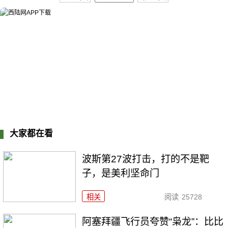
大家都在看
波斯第27波打击，打的不是靶
子，是美利坚命门
相关
阅读
25728
阿塞拜疆飞行员夸赞“枭龙”：比比