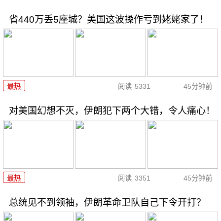
省440万丢5座城？美国这波操作亏到姥姥家了！
最热
阅读
5331
45分钟前
对美国幻想不灭，伊朗犯下两个大错，令人痛心！
最热
阅读
3351
45分钟前
总统见不到领袖，伊朗革命卫队自己下令开打？