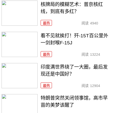
核牌局的模糊艺术：普京核红
线，到底有多红？
最热
阅读
4940
看不见就挨打！歼-15T百公里外
一剑封喉F-15J
最热
阅读
13224
印度满世界绕了一大圈，最后发
现还是中国好？
最热
阅读
12904
特朗普突然关闭领事馆，高市早
苗的美梦该醒了