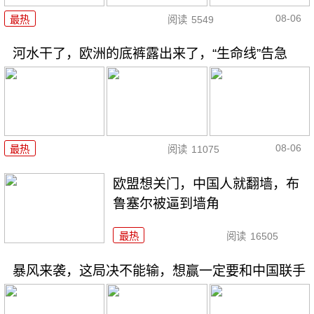
08-06
最热
阅读
5549
河水干了，欧洲的底裤露出来了，“生命线”告急
08-06
最热
阅读
11075
欧盟想关门，中国人就翻墙，布
鲁塞尔被逼到墙角
最热
阅读
16505
暴风来袭，这局决不能输，想赢一定要和中国联手