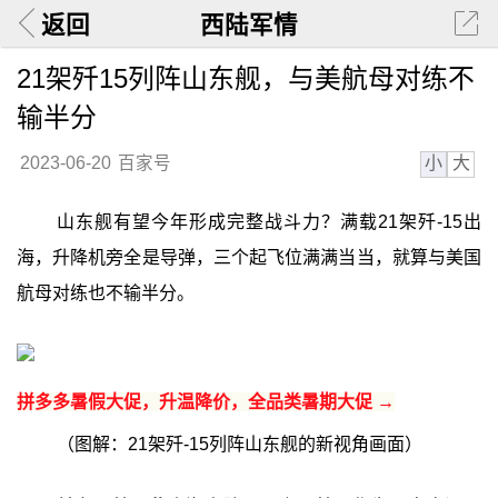
返回
西陆军情
21架歼15列阵山东舰，与美航母对练不
输半分
小
大
2023-06-20
百家号
山东舰有望今年形成完整战斗力？满载21架歼-15出
海，升降机旁全是导弹，三个起飞位满满当当，就算与美国
航母对练也不输半分。
拼多多暑假大促，升温降价，全品类暑期大促 →
（图解：21架歼-15列阵山东舰的新视角画面）