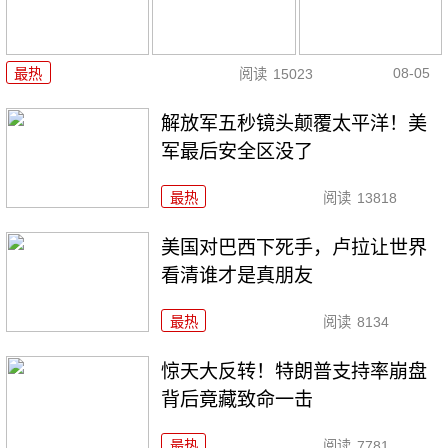
08-05
最热
阅读
15023
解放军五秒镜头颠覆太平洋！美
军最后安全区没了
最热
阅读
13818
美国对巴西下死手，卢拉让世界
看清谁才是真朋友
最热
阅读
8134
惊天大反转！特朗普支持率崩盘
背后竟藏致命一击
最热
阅读
7781