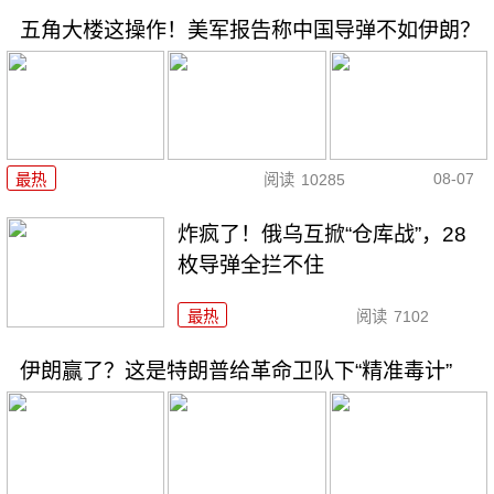
五角大楼这操作！美军报告称中国导弹不如伊朗？
08-07
最热
阅读
10285
炸疯了！俄乌互掀“仓库战”，28
枚导弹全拦不住
最热
阅读
7102
伊朗赢了？这是特朗普给革命卫队下“精准毒计”