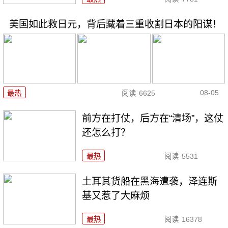
美国如此救日元，背后藏着三重收割日本的阳谋！
08-05
最热
阅读
6625
前方在打仗，后方在“清场”，这仗
还怎么打？
最热
阅读
5531
土耳其货船在黑海遭袭，泽连斯
基又惹了大麻烦
最热
阅读
16378