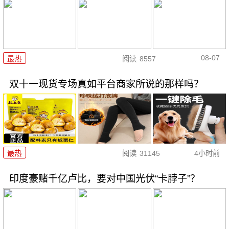
08-07
最热
阅读
8557
双十一现货专场真如平台商家所说的那样吗？
最热
阅读
31145
4小时前
印度豪赌千亿卢比，要对中国光伏“卡脖子”？