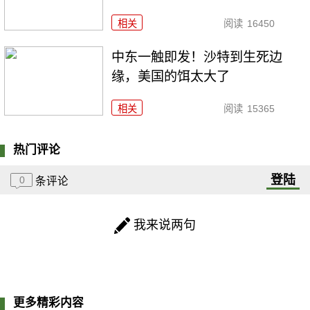
相关
阅读
16450
中东一触即发！沙特到生死边
缘，美国的饵太大了
相关
阅读
15365
热门评论
登陆
0
条评论
我来说两句
更多精彩内容