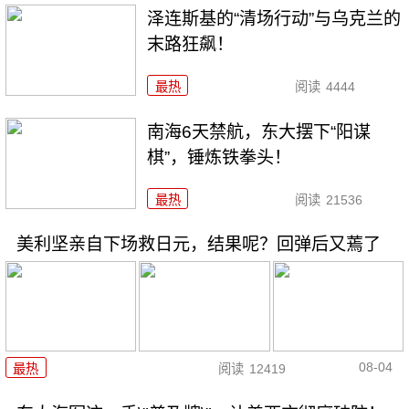
泽连斯基的“清场行动”与乌克兰的
末路狂飙！
最热
阅读
4444
南海6天禁航，东大摆下“阳谋
棋”，锤炼铁拳头！
最热
阅读
21536
美利坚亲自下场救日元，结果呢？回弹后又蔫了
08-04
最热
阅读
12419