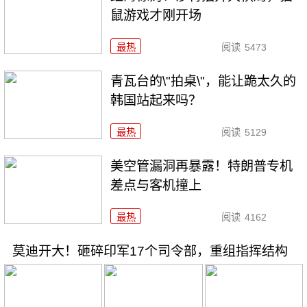
鼠游戏才刚开场
最热
阅读
5473
青瓦台的\"拍桌\"，能让跪太久的
韩国站起来吗？
最热
阅读
5129
美空管漏洞再暴露！特朗普专机
差点与客机撞上
最热
阅读
4162
莫迪开大！砸碎印军17个司令部，重组指挥结构