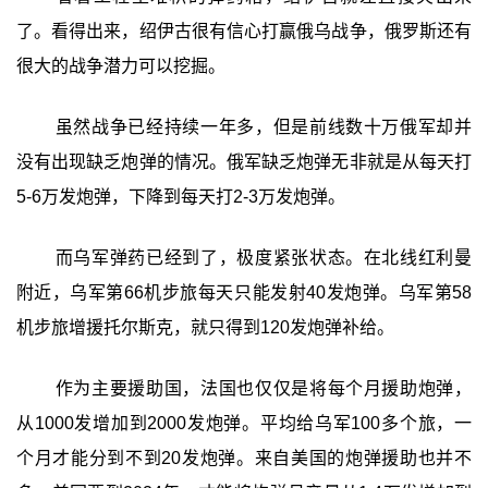
了。看得出来，绍伊古很有信心打赢俄乌战争，俄罗斯还有
很大的战争潜力可以挖掘。
虽然战争已经持续一年多，但是前线数十万俄军却并
没有出现缺乏炮弹的情况。俄军缺乏炮弹无非就是从每天打
5-6万发炮弹，下降到每天打2-3万发炮弹。
而乌军弹药已经到了，极度紧张状态。在北线红利曼
附近，乌军第66机步旅每天只能发射40发炮弹。乌军第58
机步旅增援托尔斯克，就只得到120发炮弹补给。
作为主要援助国，法国也仅仅是将每个月援助炮弹，
从1000发增加到2000发炮弹。平均给乌军100多个旅，一
个月才能分到不到20发炮弹。来自美国的炮弹援助也并不