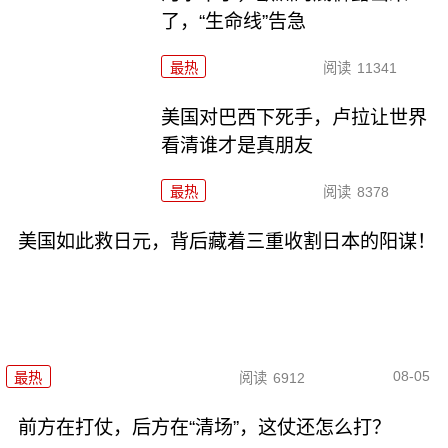
了，“生命线”告急
最热
阅读
11341
美国对巴西下死手，卢拉让世界
看清谁才是真朋友
最热
阅读
8378
美国如此救日元，背后藏着三重收割日本的阳谋！
08-05
最热
阅读
6912
前方在打仗，后方在“清场”，这仗还怎么打？