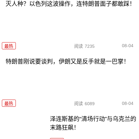
灭人种？以色列这波操作，连特朗普面子都敢踩！
08-04
最热
阅读
7235
特朗普刚说要谈判，伊朗又是反手就是一巴掌！
08-04
最热
阅读
6089
泽连斯基的“清场行动”与乌克兰的
末路狂飙！