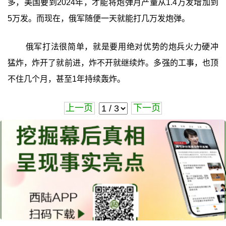
多，美国要到2024年，才能将炮弹月产量从1.4万发增加到
5万发。而现在，俄军随便一天就能打几万发炮弹。
俄军打法很简单，就是要用绝对优势的炮兵火力硬冲
猛炸，炸开了就前进，炸不开就继续炸。多强的工事，也顶
不住几个月，甚至1年持续轰炸。
上一页
下一页