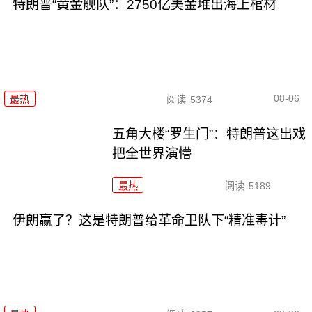
特朗普“黄金舰队”：2750亿美金堆出海上棺材
08-06
最热
阅读
5374
五角大楼“罗生门”：特朗普这出戏
把全世界演懵
最热
阅读
5189
伊朗赢了？这是特朗普给革命卫队下“精准毒计”