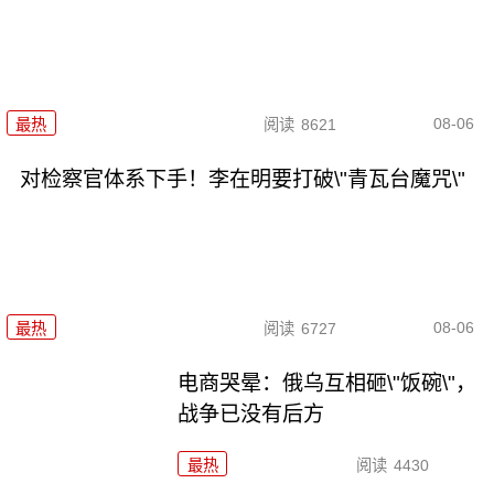
08-06
最热
阅读
8621
对检察官体系下手！李在明要打破\"青瓦台魔咒\"
08-06
最热
阅读
6727
电商哭晕：俄乌互相砸\"饭碗\"，
战争已没有后方
最热
阅读
4430