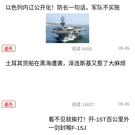
以色列内讧公开化！防长一句话，军队不买账
08-05
最热
阅读
6450
土耳其货船在黑海遭袭，泽连斯基又惹了大麻烦
08-05
最热
阅读
16627
看不见就挨打！歼-15T百公里外
一剑封喉F-15J