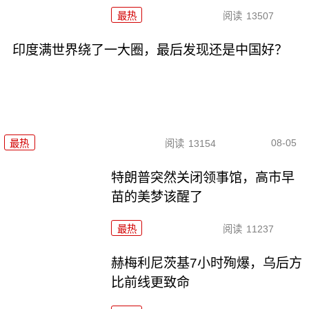
最热
阅读
13507
印度满世界绕了一大圈，最后发现还是中国好？
08-05
最热
阅读
13154
特朗普突然关闭领事馆，高市早
苗的美梦该醒了
最热
阅读
11237
赫梅利尼茨基7小时殉爆，乌后方
比前线更致命