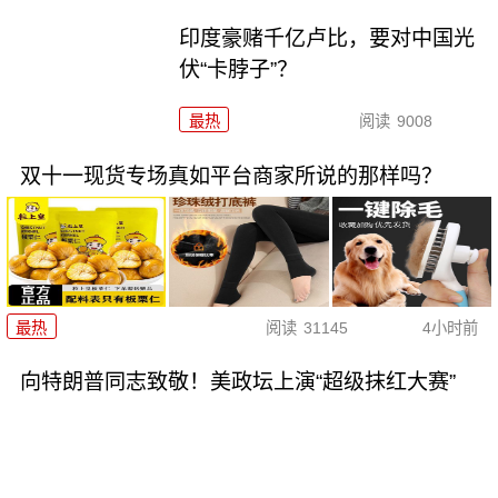
印度豪赌千亿卢比，要对中国光
伏“卡脖子”？
最热
阅读
9008
双十一现货专场真如平台商家所说的那样吗？
最热
阅读
31145
4小时前
向特朗普同志致敬！美政坛上演“超级抹红大赛”