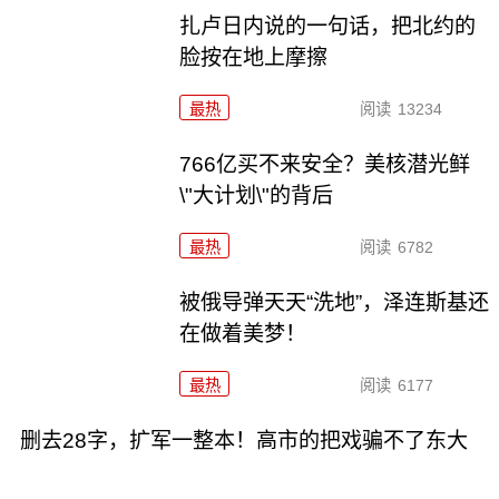
扎卢日内说的一句话，把北约的
脸按在地上摩擦
最热
阅读
13234
766亿买不来安全？美核潜光鲜
\"大计划\"的背后
最热
阅读
6782
被俄导弹天天“洗地”，泽连斯基还
在做着美梦！
最热
阅读
6177
删去28字，扩军一整本！高市的把戏骗不了东大