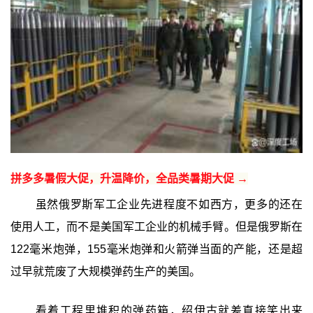
拼多多暑假大促，升温降价，全品类暑期大促 →
虽然俄罗斯军工企业先进程度不如西方，更多的还在
使用人工，而不是美国军工企业的机械手臂。但是俄罗斯在
122毫米炮弹，155毫米炮弹和火箭弹当面的产能，还是超
过早就荒废了大规模弹药生产的美国。
看着工程里堆积的弹药箱，绍伊古就差直接笑出来