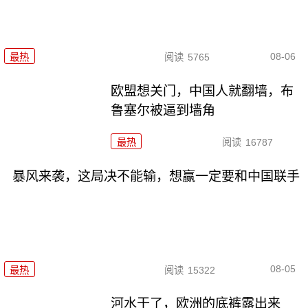
08-06
最热
阅读
5765
欧盟想关门，中国人就翻墙，布
鲁塞尔被逼到墙角
最热
阅读
16787
暴风来袭，这局决不能输，想赢一定要和中国联手
08-05
最热
阅读
15322
河水干了，欧洲的底裤露出来