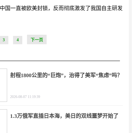
中国一直被欧美封锁，反而彻底激发了我国自主研发
3
4
下一页
射程1800公里的“巨炮”，治得了美军“焦虑”吗？
2026-08-07 11:19:39
1.3万俄军直插日本海，美日的双线噩梦开始了