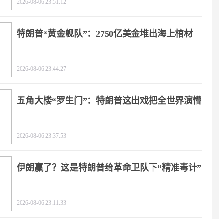
2026-08-06 23:51:12
特朗普“黄金舰队”：2750亿美金堆出海上棺材
2026-08-06 23:44:27
五角大楼“罗生门”：特朗普这出戏把全世界演懵
2026-08-06 23:37:53
伊朗赢了？这是特朗普给革命卫队下“精准毒计”
2026-08-06 23:11:33