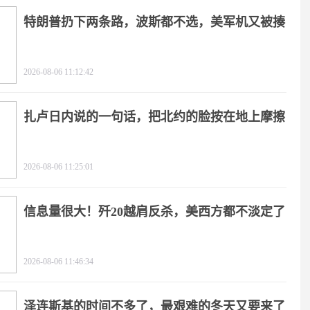
特朗普扔下两条路，波斯都不选，美军机又被揍
2026-08-06 11:12:42
扎卢日内说的一句话，把北约的脸按在地上摩擦
2026-08-06 11:25:01
信息量很大！歼20越肩反杀，美西方都不淡定了
2026-08-06 11:46:34
泽连斯基的时间不多了，最艰难的冬天又要来了