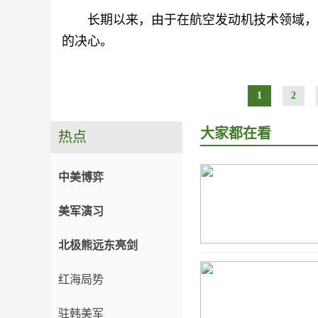
长期以来，由于在航空发动机技术领域，
的决心。
1
2
大家都在看
热点
中美博弈
美军演习
北极熊远东亮剑
红海局势
驻韩美军