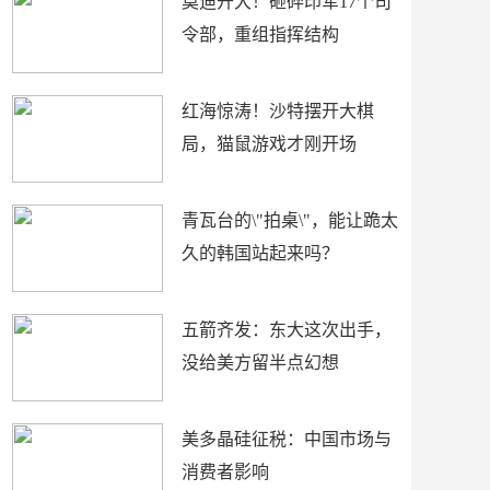
莫迪开大！砸碎印军17个司
令部，重组指挥结构
红海惊涛！沙特摆开大棋
局，猫鼠游戏才刚开场
青瓦台的\"拍桌\"，能让跪太
久的韩国站起来吗？
五箭齐发：东大这次出手，
没给美方留半点幻想
美多晶硅征税：中国市场与
消费者影响