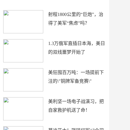
场
射程1800公里的“巨炮”，治
得了美军“焦虑”吗？
1.3万俄军直插日本海，美日
的双线噩梦开始了
美狂囤百万吨：一场提前下
注的\"铜牌军备竞赛\"
美利坚一场电子战演习，把
自家救护机送了命！