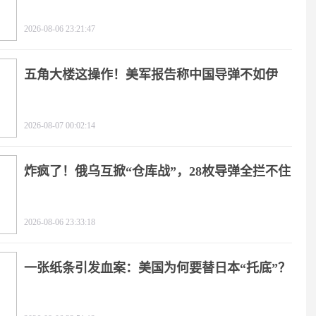
天
2026-08-06 23:21:47
五角大楼这操作！美军报告称中国导弹不如伊
朗？
2026-08-07 00:02:14
炸疯了！俄乌互掀“仓库战”，28枚导弹全拦不住
2026-08-06 23:33:18
一张纸条引发血案：美国为何要替日本“托底”？