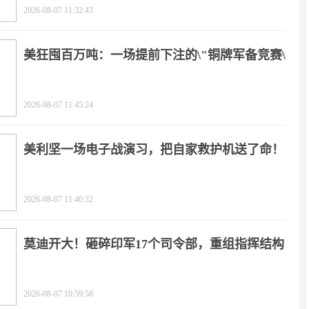
2026-08-07 11:32:43
美狂囤百万吨：一场提前下注的\"铜牌军备竞赛\"
2026-08-07 11:45:24
美利坚一场电子战演习，把自家救护机送了命！
2026-08-07 11:40:32
莫迪开大！砸碎印军17个司令部，重组指挥结构
2026-08-07 10:59:58