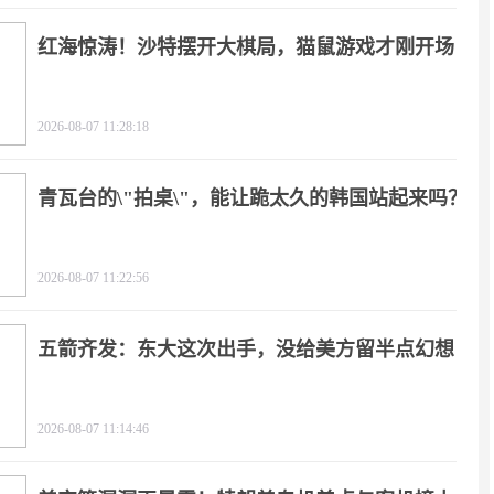
红海惊涛！沙特摆开大棋局，猫鼠游戏才刚开场
2026-08-07 11:28:18
青瓦台的\"拍桌\"，能让跪太久的韩国站起来吗？
2026-08-07 11:22:56
五箭齐发：东大这次出手，没给美方留半点幻想
2026-08-07 11:14:46