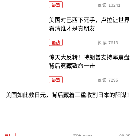
最热
阅读
13241
美国对巴西下死手，卢拉让世界
看清谁才是真朋友
最热
阅读
7613
惊天大反转！特朗普支持率崩盘
背后竟藏致命一击
最热
阅读
7295
美国如此救日元，背后藏着三重收割日本的阳谋！