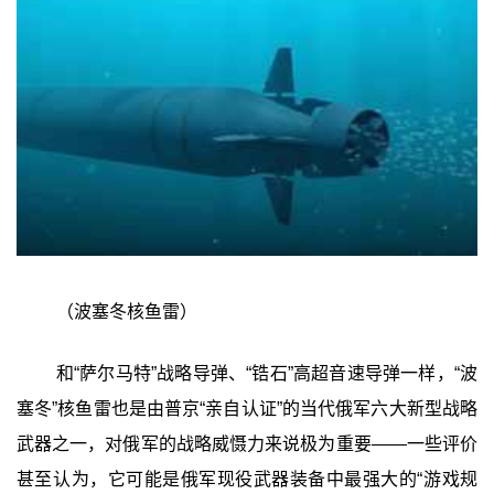
（波塞冬核鱼雷）
和“萨尔马特”战略导弹、“锆石”高超音速导弹一样，“波
塞冬”核鱼雷也是由普京“亲自认证”的当代俄军六大新型战略
武器之一，对俄军的战略威慑力来说极为重要——一些评价
甚至认为，它可能是俄军现役武器装备中最强大的“游戏规