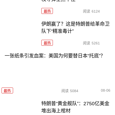
最热
阅读
6124
伊朗赢了？这是特朗普给革命卫
队下“精准毒计”
最热
阅读
5261
一张纸条引发血案：美国为何要替日本“托底”？
08-06
最热
阅读
5084
特朗普“黄金舰队”：2750亿美金
堆出海上棺材