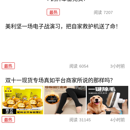
最热
阅读
7207
美利坚一场电子战演习，把自家救护机送了命！
最热
阅读
6054
3小时前
双十一现货专场真如平台商家所说的那样吗？
最热
阅读
31145
4小时前