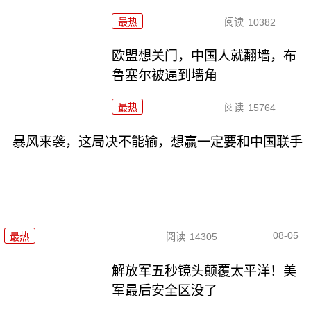
最热
阅读
10382
欧盟想关门，中国人就翻墙，布
鲁塞尔被逼到墙角
最热
阅读
15764
暴风来袭，这局决不能输，想赢一定要和中国联手
08-05
最热
阅读
14305
解放军五秒镜头颠覆太平洋！美
军最后安全区没了