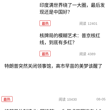
印度满世界绕了一大圈，最后发
现还是中国好？
最热
阅读
12401
核牌局的模糊艺术：普京核红
线，到底有多红？
最热
阅读
4389
特朗普突然关闭领事馆，高市早苗的美梦该醒了
08-05
最热
阅读
10430