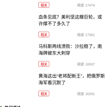
相关
阅读
17474
血条见底？美利坚这艘巨轮，或
许撑不了多久了
相关
阅读
17301
马科斯两线溃败：沙拉稳了，南
海牌被东大刺穿
相关
阅读
16507
黄海这出“老将配新王”，把俄罗斯
海军看沉默了
相关
阅读
16201