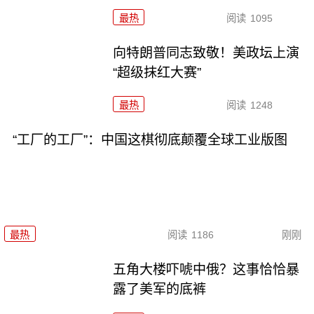
最热
阅读
1095
向特朗普同志致敬！美政坛上演
“超级抹红大赛”
最热
阅读
1248
“工厂的工厂”：中国这棋彻底颠覆全球工业版图
最热
阅读
1186
刚刚
五角大楼吓唬中俄？这事恰恰暴
露了美军的底裤