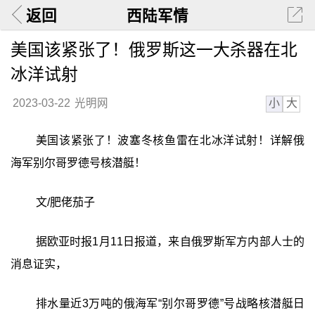
返回
西陆军情
美国该紧张了！俄罗斯这一大杀器在北
冰洋试射
小
大
2023-03-22
光明网
美国该紧张了！波塞冬核鱼雷在北冰洋试射！详解俄
海军别尔哥罗德号核潜艇！
文/肥佬茄子
据欧亚时报1月11日报道，来自俄罗斯军方内部人士的
消息证实，
排水量近3万吨的俄海军“别尔哥罗德”号战略核潜艇日