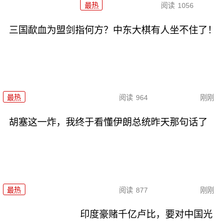
最热
阅读
1056
三国歃血为盟剑指何方？中东大棋有人坐不住了！
最热
阅读
964
刚刚
胡塞这一炸，我终于看懂伊朗总统昨天那句话了
最热
阅读
877
刚刚
印度豪赌千亿卢比，要对中国光