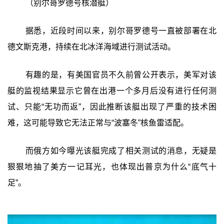
（别尔哥罗德号核潜艇）
据悉，近段时间以来，别尔哥罗德号一直被部署在北
德文斯克港，持续在北冰洋海域进行测试活动。
有趣的是，有美国官员不久前曾公开表示，美军对该
艇的监视结果显示它曾在出港一个多月后没有进行任何测
试、只能“无功而返”，因此推断该艇出现了严重的技术困
难，这可能导致它无法正常与“波塞冬”核鱼雷适配。
而俄方如今曝光该艇完成了相关测试的消息，无疑是
狠狠地抽了美方一记耳光，也体现出普京为什么“底气十
足”。