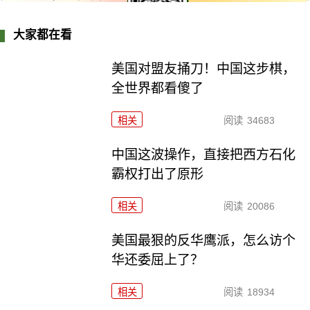
大家都在看
美国对盟友捅刀！中国这步棋，
全世界都看傻了
相关
阅读
34683
中国这波操作，直接把西方石化
霸权打出了原形
相关
阅读
20086
美国最狠的反华鹰派，怎么访个
华还委屈上了？
相关
阅读
18934