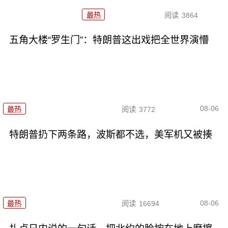
最热
阅读
3864
五角大楼“罗生门”：特朗普这出戏把全世界演懵
08-06
最热
阅读
3772
特朗普扔下两条路，波斯都不选，美军机又被揍
08-06
最热
阅读
16694