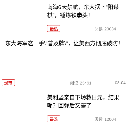
南海6天禁航，东大摆下“阳谋
棋”，锤炼铁拳头！
最热
阅读
20634
东大海军这一手\"普及牌\"，让美西方彻底破防！
08-04
最热
阅读
23491
美利坚亲自下场救日元，结果
呢？回弹后又蔫了
最热
阅读
12004