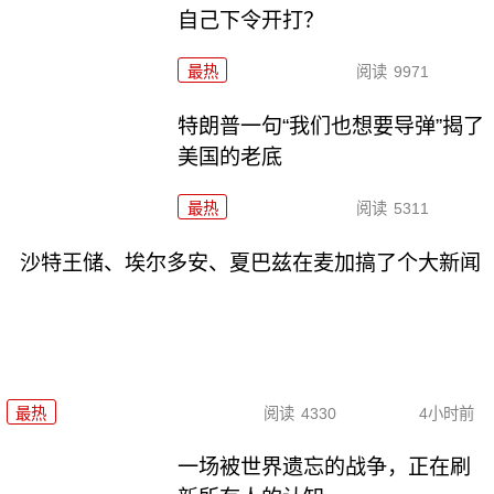
自己下令开打？
最热
阅读
9971
特朗普一句“我们也想要导弹”揭了
美国的老底
最热
阅读
5311
沙特王储、埃尔多安、夏巴兹在麦加搞了个大新闻
最热
阅读
4330
4小时前
一场被世界遗忘的战争，正在刷