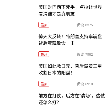
美国对巴西下死手，卢拉让世界
看清谁才是真朋友
最热
阅读
8375
惊天大反转！特朗普支持率崩盘
背后竟藏致命一击
最热
阅读
7982
美国如此救日元，背后藏着三重
收割日本的阳谋！
最热
阅读
6910
前方在打仗，后方在“清场”，这仗
还怎么打？