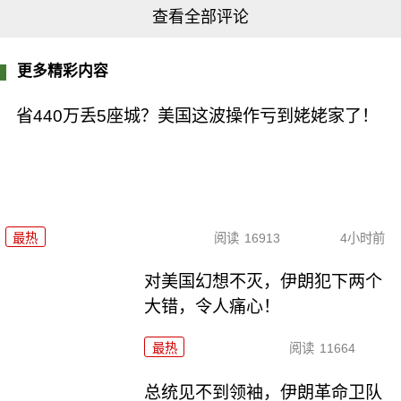
查看全部评论
更多精彩内容
省440万丢5座城？美国这波操作亏到姥姥家了！
最热
阅读
16913
4小时前
对美国幻想不灭，伊朗犯下两个
大错，令人痛心！
最热
阅读
11664
总统见不到领袖，伊朗革命卫队