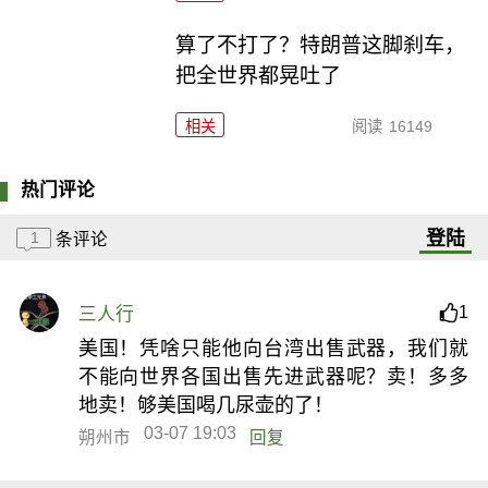
算了不打了？特朗普这脚刹车，
把全世界都晃吐了
相关
阅读
16149
热门评论
登陆
1
条评论
1
三人行
美国！凭啥只能他向台湾出售武器，我们就
不能向世界各国出售先进武器呢？卖！多多
地卖！够美国喝几尿壶的了！
03-07 19:03
朔州市
回复