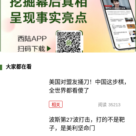
大家都在看
美国对盟友捅刀！中国这步棋，
全世界都看傻了
相关
阅读
35213
波斯第27波打击，打的不是靶
子，是美利坚命门