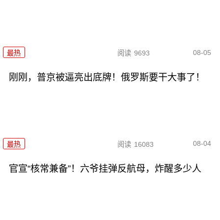
08-05
最热
阅读
9693
刚刚，普京被逼亮出底牌！俄罗斯要干大事了！
08-04
最热
阅读
16083
官宣“核常兼备”！六爷挂弹反航母，炸醒多少人