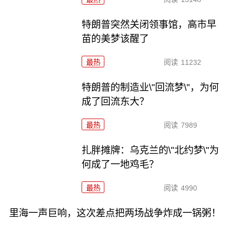
特朗普突然关闭领事馆，高市早
苗的美梦该醒了
最热
阅读
11232
特朗普的制造业\"回流梦\"，为何
成了回流东大？
最热
阅读
7989
扎胖摊牌：乌克兰的\"北约梦\"为
何成了一地鸡毛？
最热
阅读
4990
里海一声巨响，这次差点把两场战争炸成一锅粥！