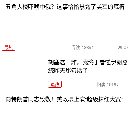
五角大楼吓唬中俄？这事恰恰暴露了美军的底裤
08-07
最热
阅读
13654
胡塞这一炸，我终于看懂伊朗总
统昨天那句话了
最热
阅读
10197
向特朗普同志致敬！美政坛上演“超级抹红大赛”