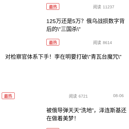
最热
阅读
11237
125万还是5万？俄乌战损数字背
后的\"三国杀\"
最热
阅读
8614
对检察官体系下手！李在明要打破\"青瓦台魔咒\"
08-06
最热
阅读
6721
被俄导弹天天“洗地”，泽连斯基还
在做着美梦！