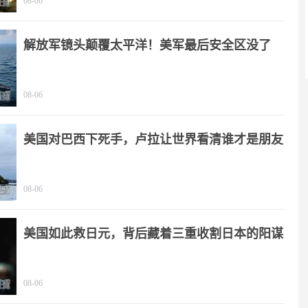
08-06
解放军镜头颠覆太平洋！美军最后安全区没了
08-06
美国对巴西下死手，卢拉让世界看清谁才是朋友
08-06
美国如此救日元，背后藏着三重收割日本的阳谋
08-06