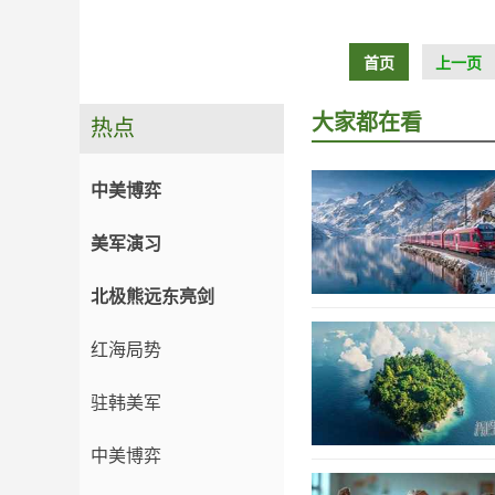
首页
上一页
大家都在看
热点
中美博弈
美军演习
北极熊远东亮剑
红海局势
驻韩美军
中美博弈