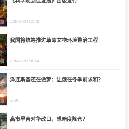
《科学规划促发展》出版发行
2026-08-03 14:27:58
我国将统筹推进革命文物环境整治工程
2026-07-29 15:09:04
泽连斯基还在做梦：让俄在冬季前求和？
08-06
高市早苗对华改口，想暗度陈仓？