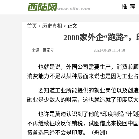
推荐
首页
>
历史真相
> 正文
2000家外企“跑路
来源：百家号
2022-08-29 11:51:58
也就是说，外国公司需要生产，消费兼顾
消费能力不足从某种层面来说也是因为工业占
要知道工业所能提供的就业岗位以及创造
融业是少数人的财富，这也就造就了印度庞大
也许是莫迪认识到了他的“印度制造”计
不再继续征收反倾销税，试图借此来挽回中国
资首选已经不会是印度。（舟洲）