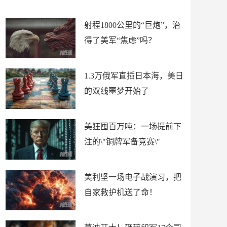
场
射程1800公里的“巨炮”，治
得了美军“焦虑”吗？
1.3万俄军直插日本海，美日
的双线噩梦开始了
美狂囤百万吨：一场提前下
注的\"铜牌军备竞赛\"
美利坚一场电子战演习，把
自家救护机送了命！