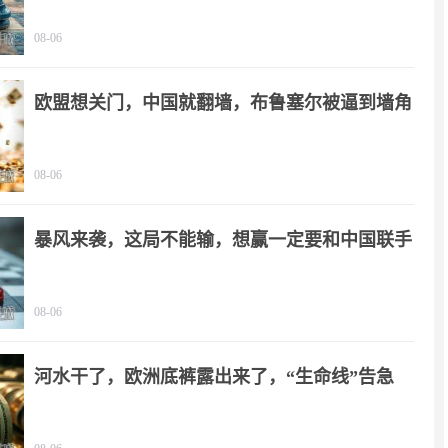
08-06
欧盟想关门，中国就翻墙，布鲁塞尔被逼到墙角
08-06
暴风来袭，这局不能输，想赢一定要和中国联手
08-06
河水干了，欧洲底裤露出来了，“生命线”告急