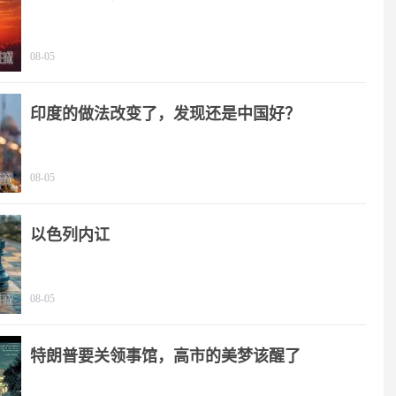
08-05
印度的做法改变了，发现还是中国好？
08-05
以色列内讧
08-05
特朗普要关领事馆，高市的美梦该醒了