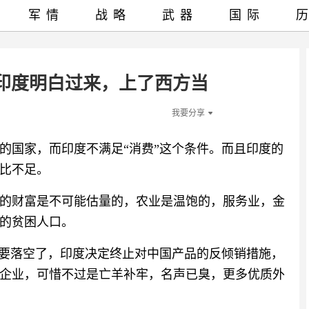
军情
战略
武器
国际
”，印度明白过来，上了西方当
我要分享
的国家，而印度不满足“消费”这个条件。而且印度的
比不足。
的财富是不可能估量的，农业是温饱的，服务业，金
的贫困人口。
划要落空了，印度决定终止对中国产品的反倾销措施，
企业，可惜不过是亡羊补牢，名声已臭，更多优质外