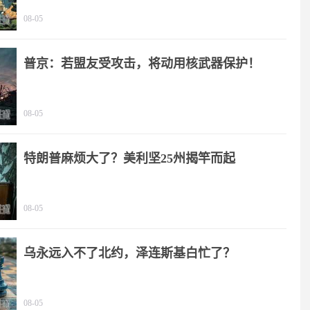
08-05
普京：若盟友受攻击，将动用核武器保护！
08-05
特朗普麻烦大了？美利坚25州揭竿而起
08-05
乌永远入不了北约，泽连斯基白忙了？
08-05