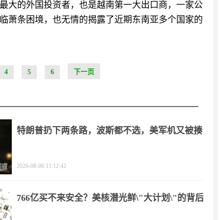
最大的外国投资者，也是越南第一大出口商，一家公
临萧条困境，也无情的揭露了近期东南亚多个国家的
4
5
6
下一页
特朗普扔下两条路，波斯都不选，美军机又被揍
2026-08-06 11:12:42
766亿买不来安全？美核潜光鲜\"大计划\"的背后