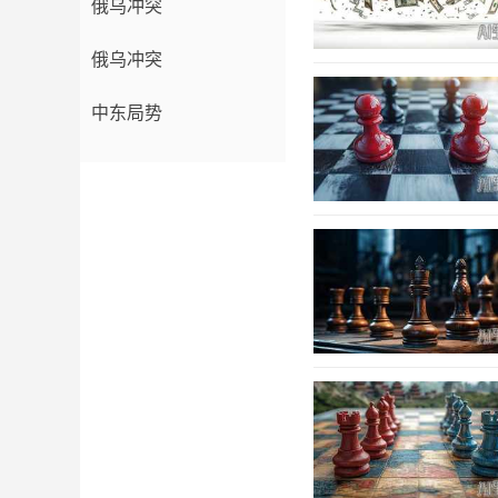
俄乌冲突
俄乌冲突
中东局势