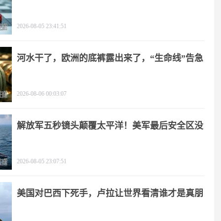
手
2026-08-05 23:41:51
河水干了，欧洲的底裤露出来了，“生命线”告急
2026-08-06 00:03:07
解放军五秒镜头颠覆太平洋！美军最后安全区没
了
2026-08-05 23:07:51
美国对巴西下死手，卢拉让世界看清谁才是真朋
友