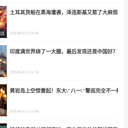
土耳其货船在黑海遭袭，泽连斯基又惹了大麻烦
2026-08-05 12:18:48
印度满世界绕了一大圈，最后发现还是中国好？
2026-08-05 11:51:58
黄岩岛上空惊雷起！东大\"八一\"警巡完全不一样
2026-08-05 11:25:08