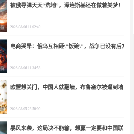
被俄导弹天天“洗地”，泽连斯基还在做着美梦！
2026-08-06 11:02:49
电商哭晕：俄乌互相砸\"饭碗\"，战争已没有后方
2026-08-06 11:34:53
欧盟想关门，中国人就翻墙，布鲁塞尔被逼到墙
角
2026-08-05 23:58:09
暴风来袭，这局决不能输，想赢一定要和中国联