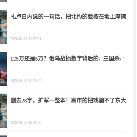
扎卢日内说的一句话，把北约的脸按在地上摩擦
2026-08-06 11:25:01
125万还是5万？俄乌战损数字背后的\"三国杀\"
2026-08-06 11:39:52
删去28字，扩军一整本！高市的把戏骗不了东大
2026-08-06 10:50:09