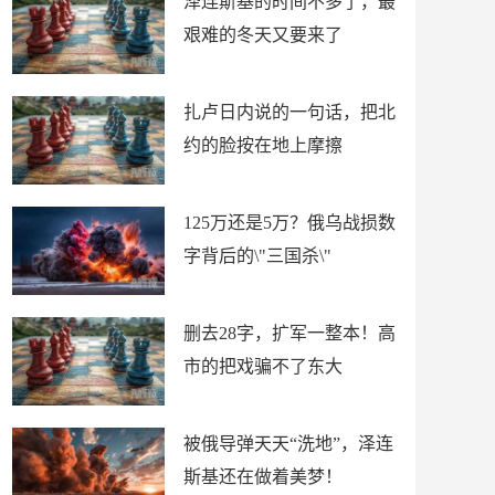
泽连斯基的时间不多了，最
艰难的冬天又要来了
扎卢日内说的一句话，把北
约的脸按在地上摩擦
125万还是5万？俄乌战损数
字背后的\"三国杀\"
删去28字，扩军一整本！高
市的把戏骗不了东大
被俄导弹天天“洗地”，泽连
斯基还在做着美梦！