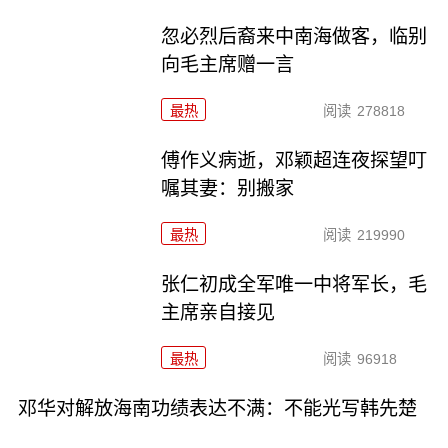
忽必烈后裔来中南海做客，临别
向毛主席赠一言
最热
阅读
278818
傅作义病逝，邓颖超连夜探望叮
嘱其妻：别搬家
最热
阅读
219990
张仁初成全军唯一中将军长，毛
主席亲自接见
最热
阅读
96918
邓华对解放海南功绩表达不满：不能光写韩先楚