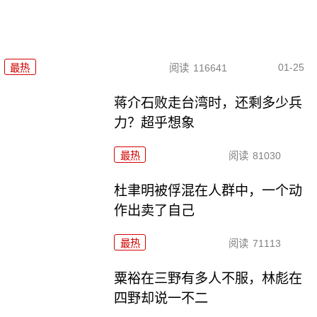
01-25
最热
阅读
116641
蒋介石败走台湾时，还剩多少兵
力？超乎想象
最热
阅读
81030
杜聿明被俘混在人群中，一个动
作出卖了自己
最热
阅读
71113
粟裕在三野有多人不服，林彪在
四野却说一不二