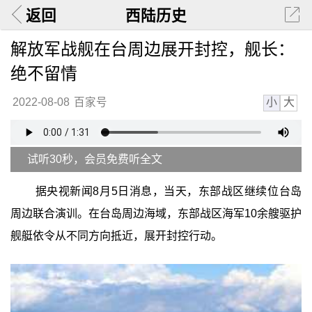
返回
西陆历史
解放军战舰在台周边展开封控，舰长：
绝不留情
小
大
2022-08-08
百家号
试听30秒，会员免费听全文
据央视新闻8月5日消息，当天，东部战区继续位台岛
周边联合演训。在台岛周边海域，东部战区海军10余艘驱护
舰艇依令从不同方向抵近，展开封控行动。