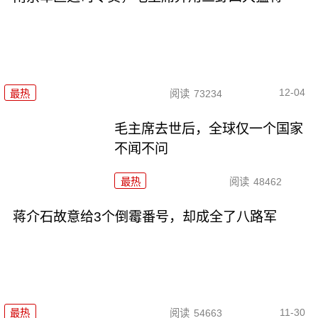
12-04
最热
阅读
73234
毛主席去世后，全球仅一个国家
不闻不问
最热
阅读
48462
蒋介石故意给3个倒霉番号，却成全了八路军
11-30
最热
阅读
54663