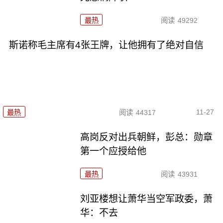
最热
阅读
49292
斯诺称毛主席有4张王牌，让他拥有了绝对自信
11-27
最热
阅读
44317
高岗反对出兵朝鲜，彭总：勋章
第一个应授给他
最热
阅读
43931
刘亚楼想让萧华当空军政委，萧
华：不去