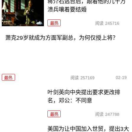
蒋介石逃台后，跟着他的几十万
溃兵嚷着要结婚
最热
阅读
245716
萧克29岁就成为方面军副总，为何仅授上将？
02-19
最热
阅读
257169
叶剑英向中央提出要求更改排
名，邓公：不同意
最热
阅读
247788
美国为让中国加入世贸，提出3大