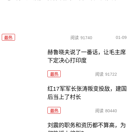
01-09
最热
阅读
91740
赫鲁晓夫说了一番话，让毛主席
下定决心打印度
最热
阅读
91722
红17军军长张涛叛变投敌，建国
后当上了村长
最热
阅读
80440
刘震的职务和资历都不算高，为