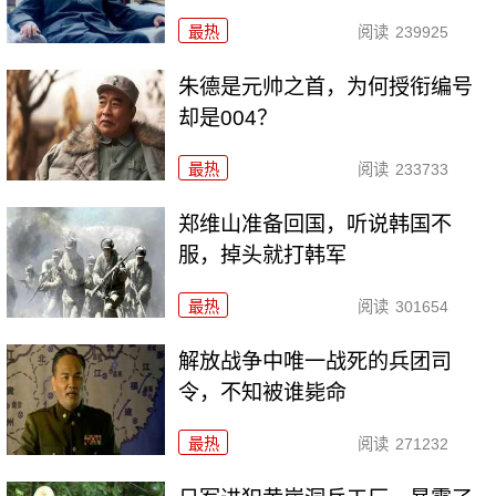
最热
阅读
239925
朱德是元帅之首，为何授衔编号
却是004？
最热
阅读
233733
郑维山准备回国，听说韩国不
服，掉头就打韩军
最热
阅读
301654
解放战争中唯一战死的兵团司
令，不知被谁毙命
最热
阅读
271232