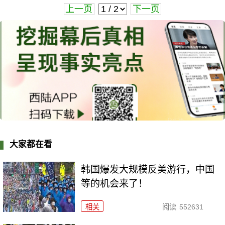
上一页
下一页
大家都在看
韩国爆发大规模反美游行，中国
等的机会来了！
相关
阅读
552631