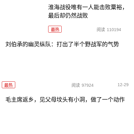
淮海战役唯有一人能击败粟裕，
最后却仍然战败
最热
阅读
110194
刘伯承的幽灵纵队：打出了半个野战军的气势
12-29
最热
阅读
97924
毛主席返乡，见父母坟头有小洞，做了一个动作