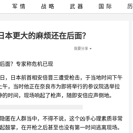
军情
战略
武器
国际
日本更大的麻烦还在后面？
我要分享
后面？专家称危机已现
8日，日本前首相安倍晋三遭受枪击，于当地时间下午
天上午，当时他正在奈良市为即将举行的参议院选举拉
钟的时间，现场响起了枪声，随即安倍应声倒地。
就隐匿在人群当中，不得不说，这个凶手心理素质非常
起鼓掌，在开枪之后甚至也没有第一时间逃离现场。