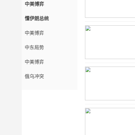
中美博弈
懂伊朗总统
中美博弈
中东局势
中美博弈
俄乌冲突