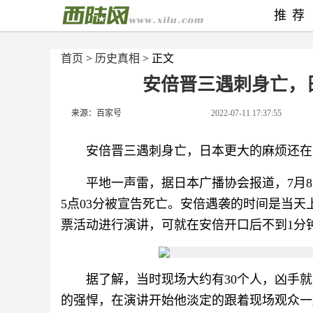
推荐
首页
>
历史真相
> 正文
安倍晋三遇刺身亡，
来源：百家号
2022-07-11 17:37:55
安倍晋三遇刺身亡，日本更大的麻烦还在
平地一声雷，据日本广播协会报道，7月
5点03分被宣告死亡。安倍遇袭的时间是当
票活动进行演讲，可就在安倍开口后不到1分
据了解，当时现场大约有30个人，凶手
的强悍，在演讲开始他淡定的跟着现场观众一