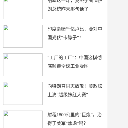
胡塞这一炸，我终于看懂伊
朗总统昨天那句话了
印度豪赌千亿卢比，要对中
国光伏“卡脖子”？
“工厂的工厂”：中国这棋彻
底颠覆全球工业版图
向特朗普同志致敬！美政坛
上演“超级抹红大赛”
射程1800公里的“巨炮”，治
得了美军“焦虑”吗？