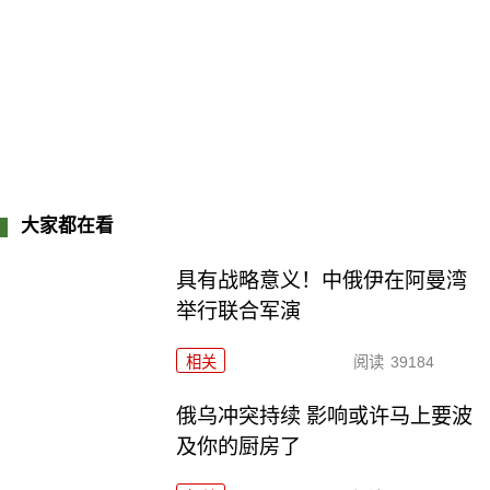
大家都在看
具有战略意义！中俄伊在阿曼湾
举行联合军演
相关
阅读
39184
俄乌冲突持续 影响或许马上要波
及你的厨房了