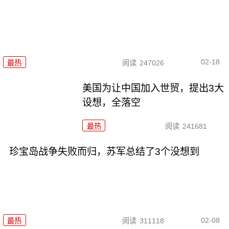
02-18
最热
阅读
247026
美国为让中国加入世贸，提出3大
设想，全落空
最热
阅读
241681
珍宝岛战争失败而归，苏军总结了3个没想到
02-08
最热
阅读
311118