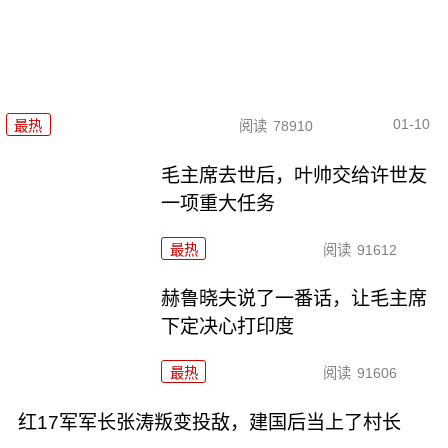
01-10
最热
阅读
78910
毛主席去世后，叶帅交给许世友
一项重大任务
最热
阅读
91612
赫鲁晓夫说了一番话，让毛主席
下定决心打印度
最热
阅读
91606
红17军军长张涛叛变投敌，建国后当上了村长