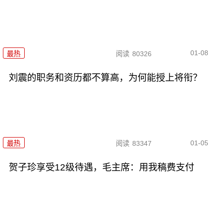
01-08
最热
阅读
80326
刘震的职务和资历都不算高，为何能授上将衔？
01-05
最热
阅读
83347
贺子珍享受12级待遇，毛主席：用我稿费支付