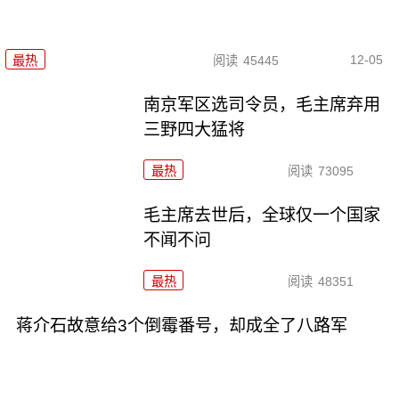
12-05
最热
阅读
45445
南京军区选司令员，毛主席弃用
三野四大猛将
最热
阅读
73095
毛主席去世后，全球仅一个国家
不闻不问
最热
阅读
48351
蒋介石故意给3个倒霉番号，却成全了八路军