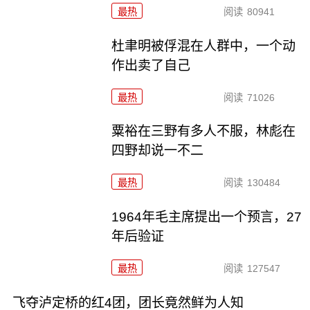
最热
阅读
80941
杜聿明被俘混在人群中，一个动
作出卖了自己
最热
阅读
71026
粟裕在三野有多人不服，林彪在
四野却说一不二
最热
阅读
130484
1964年毛主席提出一个预言，27
年后验证
最热
阅读
127547
飞夺泸定桥的红4团，团长竟然鲜为人知