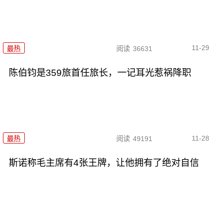
11-29
最热
阅读
36631
陈伯钧是359旅首任旅长，一记耳光惹祸降职
11-28
最热
阅读
49191
斯诺称毛主席有4张王牌，让他拥有了绝对自信