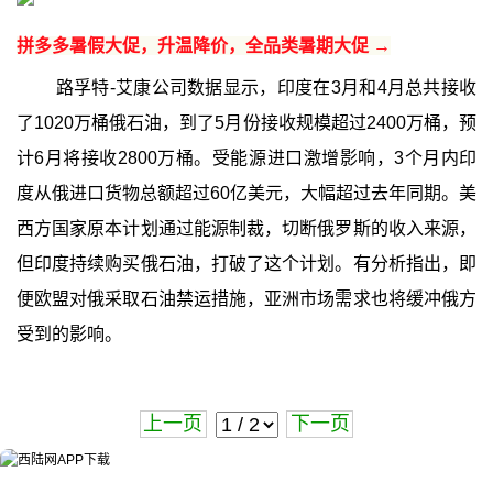
拼多多暑假大促，升温降价，全品类暑期大促 →
路孚特-艾康公司数据显示，印度在3月和4月总共接收
了1020万桶俄石油，到了5月份接收规模超过2400万桶，预
计6月将接收2800万桶。受能源进口激增影响，3个月内印
度从俄进口货物总额超过60亿美元，大幅超过去年同期。美
西方国家原本计划通过能源制裁，切断俄罗斯的收入来源，
但印度持续购买俄石油，打破了这个计划。有分析指出，即
便欧盟对俄采取石油禁运措施，亚洲市场需求也将缓冲俄方
受到的影响。
上一页
下一页