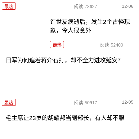
12-06
最热
阅读
73627
许世友病逝后，发生2个古怪现
象，令人很意外
最热
阅读
52409
日军为何追着蒋介石打，却不全力进攻延安？
12-05
最热
阅读
50917
毛主席让23岁的胡耀邦当副部长，有人却不服