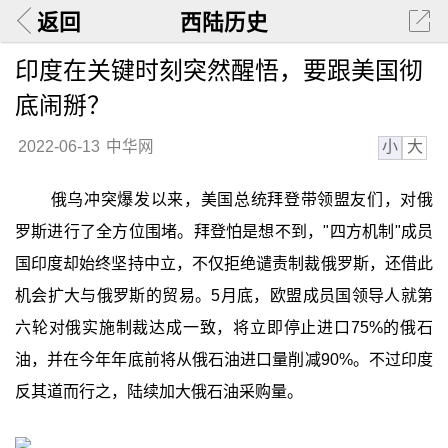
返回
西陆历史
印度在关键时刻突然醒悟，要跟美国彻
底闹掰？
小
大
2022-06-13
中华网
俄乌冲突爆发以来，美国总统拜登带领盟友们，对俄
罗斯进行了全方位围堵。拜登怕是想不到，"四方机制"成员
国印度却始终坚持中立，不仅拒绝谴责制裁俄罗斯，还借此
机会扩大与俄罗斯的贸易。5月底，欧盟成员国领导人就第
六轮对俄实施制裁达成一致，将立即停止进口75%的俄石
油，并在今年年底前将从俄石油进口量削减90%。不过印度
反其道而行之，陆续加大俄石油采购量。