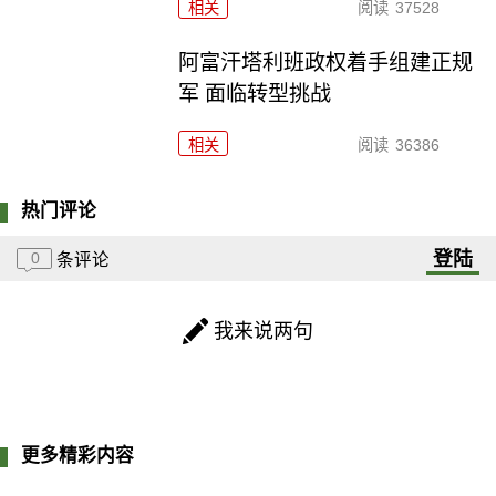
相关
阅读
37528
阿富汗塔利班政权着手组建正规
军 面临转型挑战
相关
阅读
36386
热门评论
登陆
0
条评论
我来说两句
更多精彩内容