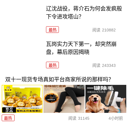
辽沈战役，蒋介石为何会发疯般
下令进攻塔山？
最热
阅读
210882
瓦岗实力天下第一，却突然崩
盘，幕后原因揭晓
最热
阅读
243343
双十一现货专场真如平台商家所说的那样吗？
最热
阅读
31145
4小时前