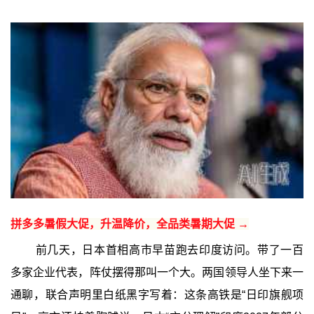
拼多多暑假大促，升温降价，全品类暑期大促 →
前几天，日本首相高市早苗跑去印度访问。带了一百
多家企业代表，阵仗摆得那叫一个大。两国领导人坐下来一
通聊，联合声明里白纸黑字写着：这条高铁是“日印旗舰项