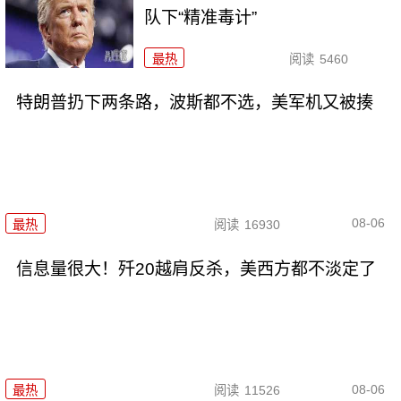
队下“精准毒计”
最热
阅读
5460
特朗普扔下两条路，波斯都不选，美军机又被揍
08-06
最热
阅读
16930
信息量很大！歼20越肩反杀，美西方都不淡定了
08-06
最热
阅读
11526