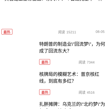
08-05
最热
阅读
15211
特朗普的制造业\"回流梦\"，为何
成了回流东大？
最热
阅读
7344
核牌局的模糊艺术：普京核红
线，到底有多红？
最热
阅读
4516
扎胖摊牌：乌克兰的\"北约梦\"为