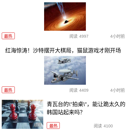
最热
阅读
4997
4小时前
红海惊涛！沙特摆开大棋局，猫鼠游戏才刚开场
最热
阅读
4409
4小时前
青瓦台的\"拍桌\"，能让跪太久的
韩国站起来吗？
最热
阅读
4100