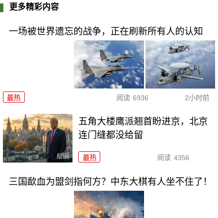
更多精彩内容
一场被世界遗忘的战争，正在刷新所有人的认知
最热
阅读
6936
2小时前
五角大楼鹰派翘首盼进京，北京
连门缝都没给留
最热
阅读
4356
三国歃血为盟剑指何方？中东大棋有人坐不住了！