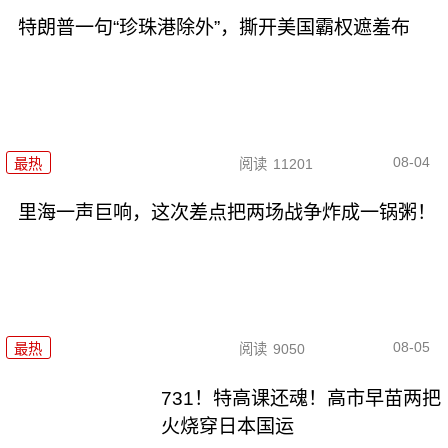
特朗普一句“珍珠港除外”，撕开美国霸权遮羞布
08-04
最热
阅读
11201
里海一声巨响，这次差点把两场战争炸成一锅粥！
08-05
最热
阅读
9050
731！特高课还魂！高市早苗两把
火烧穿日本国运