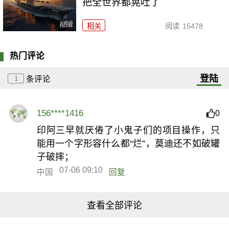
把全世界都晃吐了
相关
阅读
15478
热门评论
登陆
1
条评论
156****1416
0
印阿三早就厌倦了小鬼子们的项目操作，只
能用一个字形容什么都“烂”，莫迪还不如破罐
子破摔；
07-06 09:10
中国
回复
查看全部评论