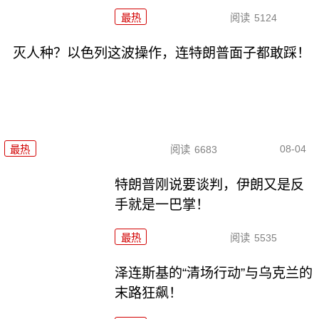
最热
阅读
5124
灭人种？以色列这波操作，连特朗普面子都敢踩！
08-04
最热
阅读
6683
特朗普刚说要谈判，伊朗又是反
手就是一巴掌！
最热
阅读
5535
泽连斯基的“清场行动”与乌克兰的
末路狂飙！