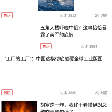
最热
阅读
3812
2小时前
五角大楼吓唬中俄？这事恰恰暴
露了美军的底裤
最热
阅读
3554
“工厂的工厂”：中国这棋彻底颠覆全球工业版图
最热
阅读
3880
2小时前
胡塞这一炸，我终于看懂伊朗总