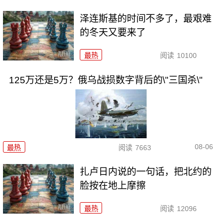
泽连斯基的时间不多了，最艰难
的冬天又要来了
最热
阅读
10100
125万还是5万？俄乌战损数字背后的\"三国杀\"
08-06
最热
阅读
7663
扎卢日内说的一句话，把北约的
脸按在地上摩擦
最热
阅读
12096