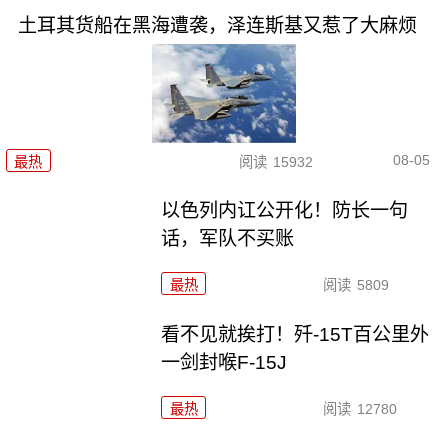
土耳其货船在黑海遭袭，泽连斯基又惹了大麻烦
08-05
最热
阅读
15932
以色列内讧公开化！防长一句
话，军队不买账
最热
阅读
5809
看不见就挨打！歼-15T百公里外
一剑封喉F-15J
最热
阅读
12780