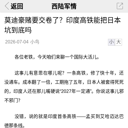
返回
西陆军情
莫迪豪赌要交卷了？印度高铁能把日本
坑到底吗
小
大
2026-07-04
小鸟
各位老铁，今天咱们来聊一个国际大活儿。
这事儿有意思在哪儿呢？一条高铁，修了快十年，还
没通车。成本翻了一倍，工期拖了五年，日本人被套得死死
的，印度人还在那儿嘴硬说“2027年一定通”。你说这事儿邪
不邪门？
没错，说的就是印度首条高铁——孟买到艾哈迈达巴
德那条线。