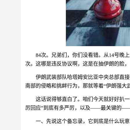
84次。兄弟们，你们没看错。从14号晚上
次。这哪是违反协议啊，这是在抽伊朗的脸，
伊朗武装部队哈塔姆安比亚中央总部直接
南部的侵略和挑衅行为，那就等着“伊朗强大
这话说得够直白了。咱们今天就好好扒一
厉回应”到底有多严厉，以及——最关键的—
一、先说这个备忘录，它到底是什么玩意