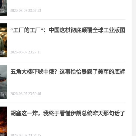
2026-08-07 23:57:53
“工厂的工厂”：中国这棋彻底颠覆全球工业版图
2026-08-07 23:27:11
五角大楼吓唬中俄？这事恰恰暴露了美军的底裤
2026-08-07 23:50:46
胡塞这一炸，我终于看懂伊朗总统昨天那句话了
2026-08-07 23:54:35