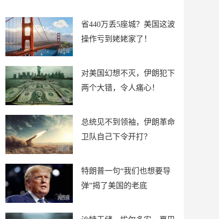
新闻
省440万丢5座城？美国这波
操作亏到姥姥家了！
对美国幻想不灭，伊朗犯下
两个大错，令人痛心！
总统见不到领袖，伊朗革命
卫队自己下令开打？
特朗普一句“我们也想要导
弹”揭了美国的老底