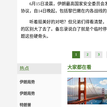
6月15日凌晨，伊朗最高国家安全委员
协议，自14日晚起，包括黎巴嫩在内各战线的
听着挺美好的对吧？但兄弟们得看清楚，这
的区别大了去了。备忘录说白了就是个临时停
题这些硬骨头。
1
2
3
大家都在看
热点
伊朗局势
伊朗局势
特朗普