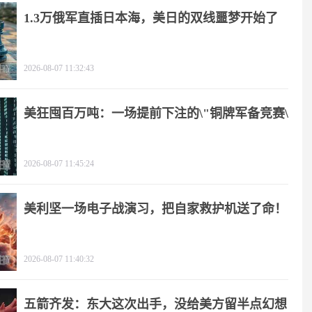
1.3万俄军直插日本海，美日的双线噩梦开始了
2026-08-07 11:32:43
美狂囤百万吨：一场提前下注的\"铜牌军备竞赛\"
2026-08-07 11:45:24
美利坚一场电子战演习，把自家救护机送了命！
2026-08-07 11:40:32
五箭齐发：东大这次出手，没给美方留半点幻想