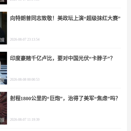
向特朗普同志致敬！美政坛上演“超级抹红大赛”
2026-08-07 23:13:54
印度豪赌千亿卢比，要对中国光伏“卡脖子”？
2026-08-08 00:00:53
射程1800公里的“巨炮”，治得了美军“焦虑”吗？
2026-08-07 11:19:39