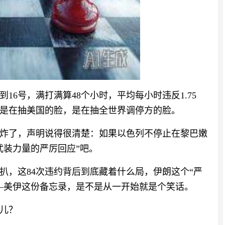
到16号，满打满算48个小时，平均每小时违反1.75
是在抽美国的脸，是在抽全世界调停方的脸。
炸了，声明说得很清楚：如果以色列不停止在黎巴嫩
武装力量的严厉回应”吧。
扒，这84次违约背后到底藏着什么局，伊朗这个“严
—美伊这份备忘录，是不是从一开始就是个笑话。
儿？