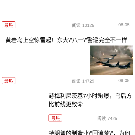
08-05
最热
阅读
10125
黄岩岛上空惊雷起！东大\"八一\"警巡完全不一样
08-05
最热
阅读
14729
赫梅利尼茨基7小时殉爆，乌后方
比前线更致命
最热
阅读
7425
特朗普的制造业\"回流梦\"，为何