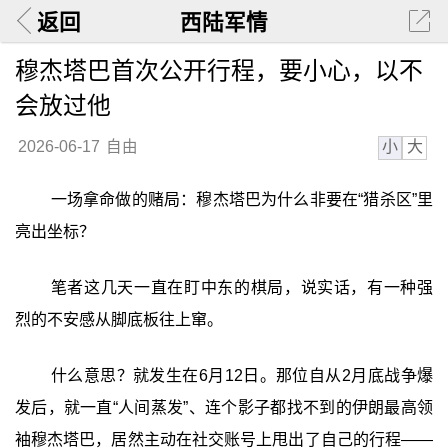
返回
西陆军情
穆杰塔巴首次公开行程，要小心，以不
会放过他
小
大
2026-06-17
自由
一场拿命做的赌局：穆杰塔巴为什么非要在“猎杀区”里
亮出坐标？
笔者这几天一直在盯中东的棋局，说实话，有一种强
烈的不安感从脚底板往上窜。
什么意思？就发生在6月12日。那位自从2月底战争爆
发后，就一直“人间蒸发”、连个影子都找不到的伊朗最高领
袖穆杰塔巴，居然主动在社交账号上甩出了自己的行程——