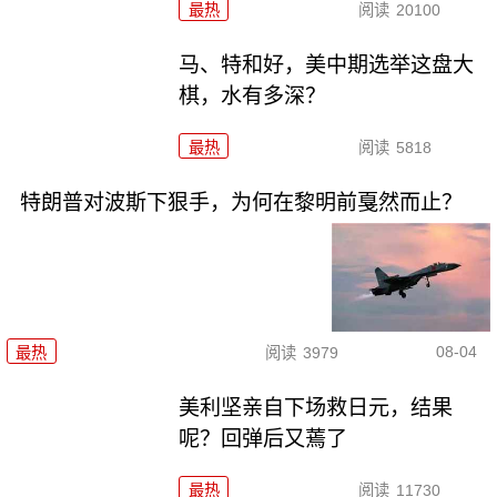
最热
阅读
20100
马、特和好，美中期选举这盘大
棋，水有多深？
最热
阅读
5818
特朗普对波斯下狠手，为何在黎明前戛然而止？
08-04
最热
阅读
3979
美利坚亲自下场救日元，结果
呢？回弹后又蔫了
最热
阅读
11730