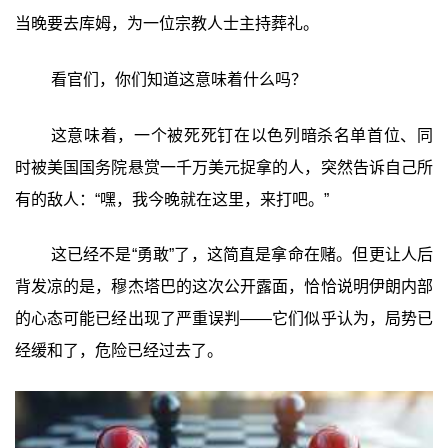
当晚要去库姆，为一位宗教人士主持葬礼。
看官们，你们知道这意味着什么吗？
这意味着，一个被死死钉在以色列暗杀名单首位、同
时被美国国务院悬赏一千万美元捉拿的人，突然告诉自己所
有的敌人：“嘿，我今晚就在这里，来打吧。”
这已经不是“勇敢”了，这简直是拿命在赌。但更让人后
背发凉的是，穆杰塔巴的这次公开露面，恰恰说明伊朗内部
的心态可能已经出现了严重误判——它们似乎认为，局势已
经缓和了，危险已经过去了。