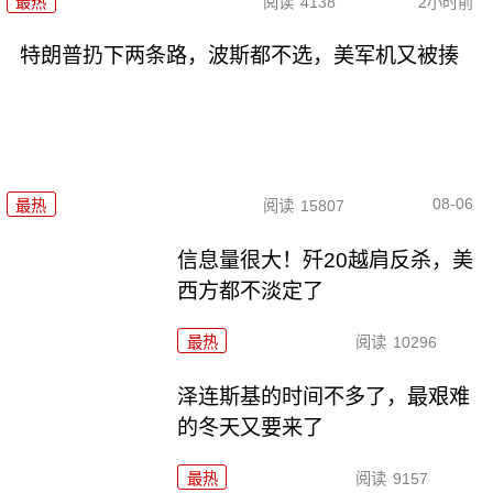
最热
阅读
4138
2小时前
特朗普扔下两条路，波斯都不选，美军机又被揍
08-06
最热
阅读
15807
信息量很大！歼20越肩反杀，美
西方都不淡定了
最热
阅读
10296
泽连斯基的时间不多了，最艰难
的冬天又要来了
最热
阅读
9157