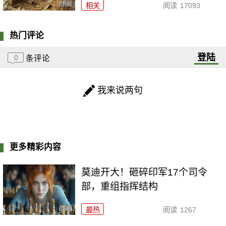
相关
阅读
17093
热门评论
登陆
0
条评论
我来说两句
更多精彩内容
莫迪开大！砸碎印军17个司令
部，重组指挥结构
最热
阅读
1267