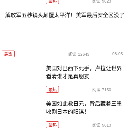
最热
阅读
9823
解放军五秒镜头颠覆太平洋！美军最后安全区没了
08-05
最热
阅读
12643
美国对巴西下死手，卢拉让世界
看清谁才是真朋友
最热
阅读
7150
美国如此救日元，背后藏着三重
收割日本的阳谋！
最热
阅读
5613