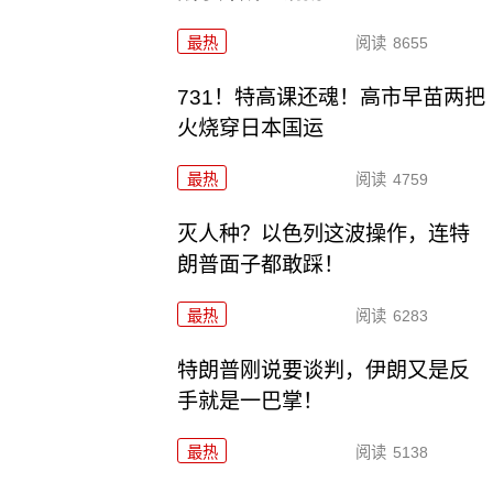
最热
阅读
8655
731！特高课还魂！高市早苗两把
火烧穿日本国运
最热
阅读
4759
灭人种？以色列这波操作，连特
朗普面子都敢踩！
最热
阅读
6283
特朗普刚说要谈判，伊朗又是反
手就是一巴掌！
最热
阅读
5138