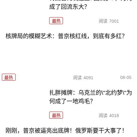
成了回流东大？
最热
阅读
7001
核牌局的模糊艺术：普京核红线，到底有多红？
08-05
最热
阅读
4091
扎胖摊牌：乌克兰的\"北约梦\"为
何成了一地鸡毛？
最热
阅读
4018
刚刚，普京被逼亮出底牌！俄罗斯要干大事了！