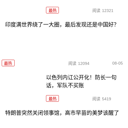
最热
阅读
12321
印度满世界绕了一大圈，最后发现还是中国好？
08-05
最热
阅读
12094
以色列内讧公开化！防长一句
话，军队不买账
最热
阅读
5419
特朗普突然关闭领事馆，高市早苗的美梦该醒了