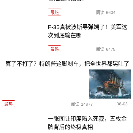
最热
阅读
6604
F-35真被波斯导弹端了！美军这
次到底输在哪
最热
阅读
6475
算了不打了？特朗普这脚刹车，把全世界都晃吐了
08-03
最热
阅读
14977
一张图让印度陷入死寂，五枚金
牌背后的终极真相