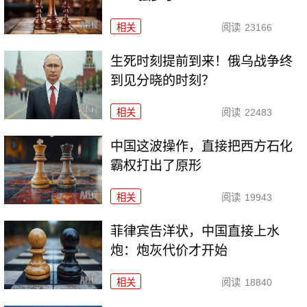
相关
阅读
23166
生死时刻提前到来！俄乌战争终
到见分晓的时刻？
相关
阅读
22483
中国这波操作，直接把西方石化
霸权打出了原形
相关
阅读
19943
菲律宾告洋状，中国直接上水
炮：炮灰代价才开始
相关
阅读
18840