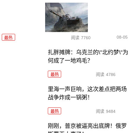
08-05
最热
阅读
7760
扎胖摊牌：乌克兰的\"北约梦\"为
何成了一地鸡毛？
最热
阅读
4786
里海一声巨响，这次差点把两场
战争炸成一锅粥！
最热
阅读
9484
刚刚，普京被逼亮出底牌！俄罗