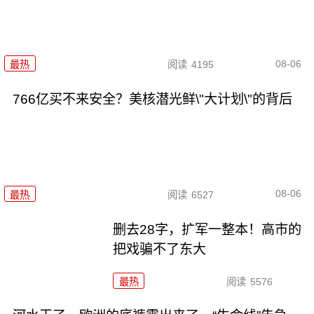
08-06
最热
阅读
4195
766亿买不来安全？美核潜光鲜\"大计划\"的背后
08-06
最热
阅读
6527
删去28字，扩军一整本！高市的
把戏骗不了东大
最热
阅读
5576