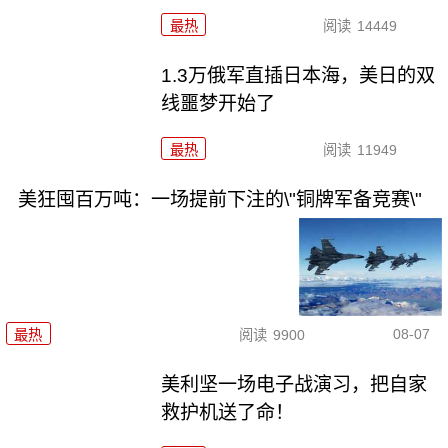
最热
阅读
14449
1.3万俄军直插日本海，美日的双
线噩梦开始了
最热
阅读
11949
美狂囤百万吨：一场提前下注的\"铜牌军备竞赛\"
08-07
最热
阅读
9900
美利坚一场电子战演习，把自家
救护机送了命！