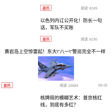
最热
阅读
8249
以色列内讧公开化！防长一句
话，军队不买账
最热
阅读
6230
黄岩岛上空惊雷起！东大\"八一\"警巡完全不一样
08-05
最热
阅读
15684
核牌局的模糊艺术：普京核红
线，到底有多红？