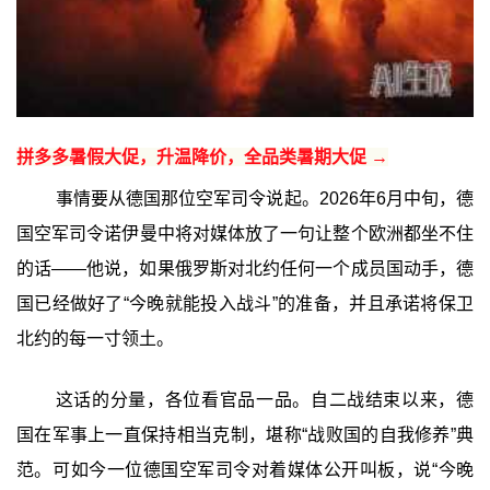
拼多多暑假大促，升温降价，全品类暑期大促 →
事情要从德国那位空军司令说起。2026年6月中旬，德
国空军司令诺伊曼中将对媒体放了一句让整个欧洲都坐不住
的话——他说，如果俄罗斯对北约任何一个成员国动手，德
国已经做好了“今晚就能投入战斗”的准备，并且承诺将保卫
北约的每一寸领土。
这话的分量，各位看官品一品。自二战结束以来，德
国在军事上一直保持相当克制，堪称“战败国的自我修养”典
范。可如今一位德国空军司令对着媒体公开叫板，说“今晚