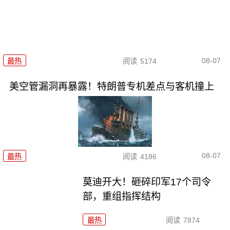
08-07
最热
阅读
5174
美空管漏洞再暴露！特朗普专机差点与客机撞上
08-07
最热
阅读
4186
莫迪开大！砸碎印军17个司令
部，重组指挥结构
最热
阅读
7874