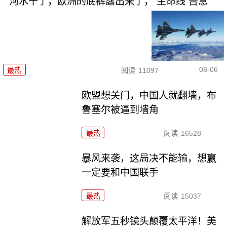
河水干了，欧洲的底裤露出来了，“生命线”告急
08-06
最热
阅读
11097
欧盟想关门，中国人就翻墙，布
鲁塞尔被逼到墙角
最热
阅读
16528
暴风来袭，这局决不能输，想赢
一定要和中国联手
最热
阅读
15037
解放军五秒镜头颠覆太平洋！美