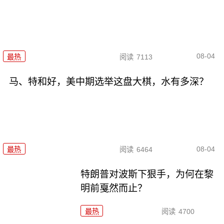
08-04
最热
阅读
7113
马、特和好，美中期选举这盘大棋，水有多深？
08-04
最热
阅读
6464
特朗普对波斯下狠手，为何在黎
明前戛然而止？
最热
阅读
4700