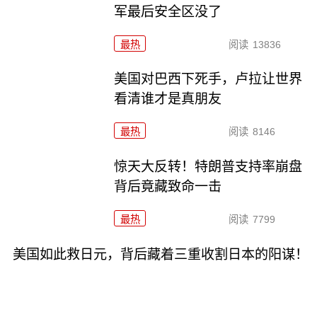
军最后安全区没了
最热
阅读
13836
美国对巴西下死手，卢拉让世界
看清谁才是真朋友
最热
阅读
8146
惊天大反转！特朗普支持率崩盘
背后竟藏致命一击
最热
阅读
7799
美国如此救日元，背后藏着三重收割日本的阳谋！