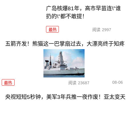
广岛核爆81年，高市早苗连\"谁
扔的\"都不敢提！
最热
阅读
2997
五箭齐发！熊猫这一巴掌扇过去，大漂亮终于知疼
08-06
最热
阅读
23687
央视短短5秒钟，美军3年兵推一夜作废！亚太变天