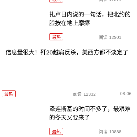
扎卢日内说的一句话，把北约的
脸按在地上摩擦
最热
阅读
12901
信息量很大！歼20越肩反杀，美西方都不淡定了
08-06
最热
阅读
12332
泽连斯基的时间不多了，最艰难
的冬天又要来了
最热
阅读
10888