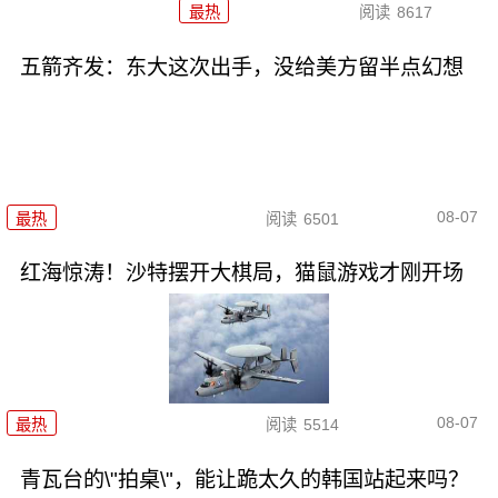
最热
阅读
8617
五箭齐发：东大这次出手，没给美方留半点幻想
08-07
最热
阅读
6501
红海惊涛！沙特摆开大棋局，猫鼠游戏才刚开场
08-07
最热
阅读
5514
青瓦台的\"拍桌\"，能让跪太久的韩国站起来吗？