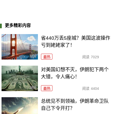
更多精彩内容
省440万丢5座城？美国这波操作
亏到姥姥家了！
最热
阅读
7029
对美国幻想不灭，伊朗犯下两个
大错，令人痛心！
最热
阅读
4404
总统见不到领袖，伊朗革命卫队
自己下令开打？