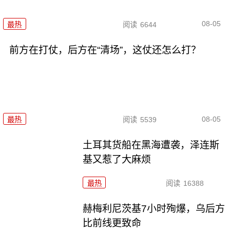
08-05
最热
阅读
6644
前方在打仗，后方在“清场”，这仗还怎么打？
08-05
最热
阅读
5539
土耳其货船在黑海遭袭，泽连斯
基又惹了大麻烦
最热
阅读
16388
赫梅利尼茨基7小时殉爆，乌后方
比前线更致命