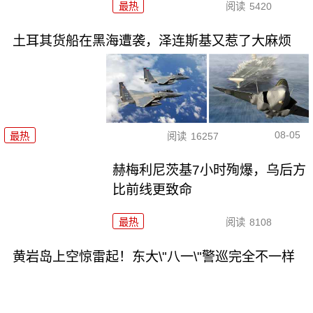
最热
阅读
5420
土耳其货船在黑海遭袭，泽连斯基又惹了大麻烦
08-05
最热
阅读
16257
赫梅利尼茨基7小时殉爆，乌后方
比前线更致命
最热
阅读
8108
黄岩岛上空惊雷起！东大\"八一\"警巡完全不一样