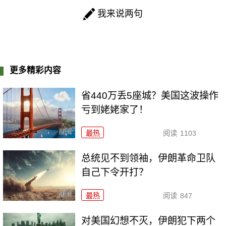
我来说两句
更多精彩内容
省440万丢5座城？美国这波操作
亏到姥姥家了！
最热
阅读
1103
总统见不到领袖，伊朗革命卫队
自己下令开打？
最热
阅读
847
对美国幻想不灭，伊朗犯下两个