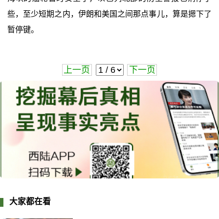
些，至少短期之内，伊朗和美国之间那点事儿，算是摁下了
暂停键。
上一页
下一页
大家都在看