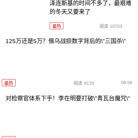
泽连斯基的时间不多了，最艰难
的冬天又要来了
最热
阅读
10703
125万还是5万？俄乌战损数字背后的\"三国杀\"
08-06
最热
阅读
8133
对检察官体系下手！李在明要打破\"青瓦台魔咒\"