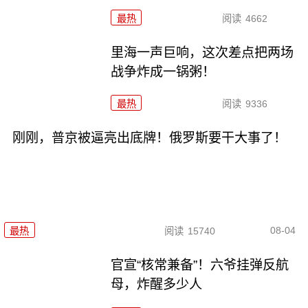
最热
阅读
4662
里海一声巨响，这次差点把两场
战争炸成一锅粥！
最热
阅读
9336
刚刚，普京被逼亮出底牌！俄罗斯要干大事了！
08-04
最热
阅读
15740
官宣“核常兼备”！六爷挂弹反航
母，炸醒多少人