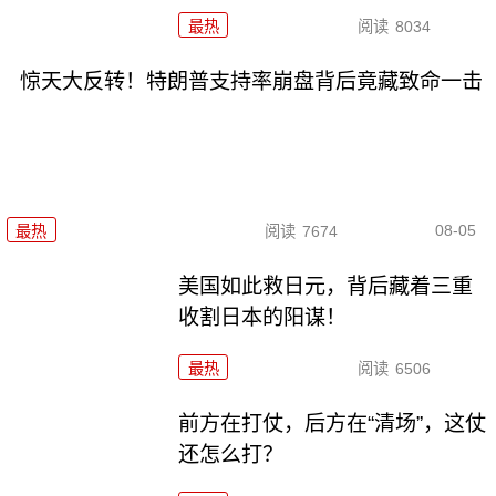
最热
阅读
8034
惊天大反转！特朗普支持率崩盘背后竟藏致命一击
08-05
最热
阅读
7674
美国如此救日元，背后藏着三重
收割日本的阳谋！
最热
阅读
6506
前方在打仗，后方在“清场”，这仗
还怎么打？