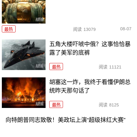
08-07
最热
阅读
13079
五角大楼吓唬中俄？这事恰恰暴
露了美军的底裤
最热
阅读
11121
胡塞这一炸，我终于看懂伊朗总
统昨天那句话了
最热
阅读
8125
向特朗普同志致敬！美政坛上演“超级抹红大赛”