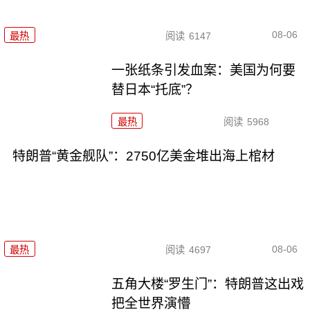
08-06
最热
阅读
6147
一张纸条引发血案：美国为何要
替日本“托底”？
最热
阅读
5968
特朗普“黄金舰队”：2750亿美金堆出海上棺材
08-06
最热
阅读
4697
五角大楼“罗生门”：特朗普这出戏
把全世界演懵