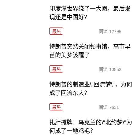
印度满世界绕了一大圈，最后发
现还是中国好？
最热
阅读
12796
特朗普突然关闭领事馆，高市早
苗的美梦该醒了
最热
阅读
10852
特朗普的制造业\"回流梦\"，为何
成了回流东大？
最热
阅读
7631
扎胖摊牌：乌克兰的\"北约梦\"为
何成了一地鸡毛？