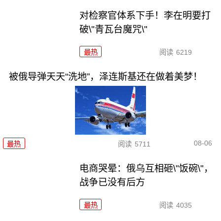
对检察官体系下手！李在明要打
破\"青瓦台魔咒\"
最热
阅读
6219
被俄导弹天天“洗地”，泽连斯基还在做着美梦！
08-06
最热
阅读
5711
电商哭晕：俄乌互相砸\"饭碗\"，
战争已没有后方
最热
阅读
4035