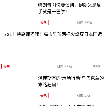
特朗普刚说要谈判，伊朗又是反
手就是一巴掌！
最热
阅读
5778
731！特高课还魂！高市早苗两把火烧穿日本国运
08-04
最热
阅读
5369
泽连斯基的“清场行动”与乌克兰的
末路狂飙！
最热
阅读
4341