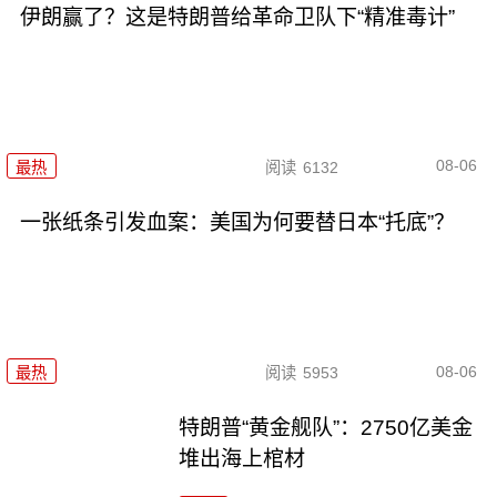
伊朗赢了？这是特朗普给革命卫队下“精准毒计”
08-06
最热
阅读
6132
一张纸条引发血案：美国为何要替日本“托底”？
08-06
最热
阅读
5953
特朗普“黄金舰队”：2750亿美金
堆出海上棺材