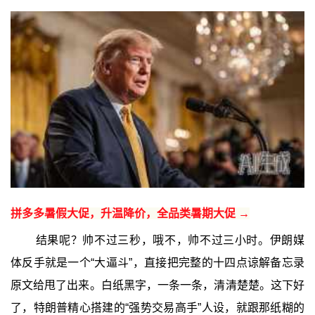
拼多多暑假大促，升温降价，全品类暑期大促 →
结果呢？帅不过三秒，哦不，帅不过三小时。伊朗媒
体反手就是一个“大逼斗”，直接把完整的十四点谅解备忘录
原文给甩了出来。白纸黑字，一条一条，清清楚楚。这下好
了，特朗普精心搭建的“强势交易高手”人设，就跟那纸糊的