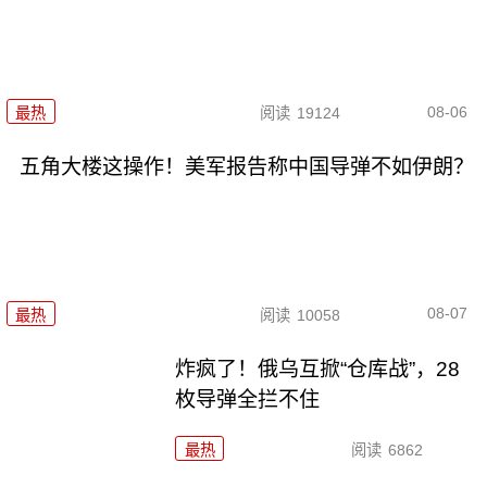
08-06
最热
阅读
19124
五角大楼这操作！美军报告称中国导弹不如伊朗？
08-07
最热
阅读
10058
炸疯了！俄乌互掀“仓库战”，28
枚导弹全拦不住
最热
阅读
6862