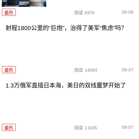
08-08
最热
阅读
6976
射程1800公里的“巨炮”，治得了美军“焦虑”吗？
08-07
最热
阅读
14094
1.3万俄军直插日本海，美日的双线噩梦开始了
08-07
最热
阅读
11605