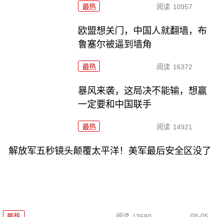
最热
阅读
10957
欧盟想关门，中国人就翻墙，布
鲁塞尔被逼到墙角
最热
阅读
16372
暴风来袭，这局决不能输，想赢
一定要和中国联手
最热
阅读
14921
解放军五秒镜头颠覆太平洋！美军最后安全区没了
08-05
最热
阅读
13680