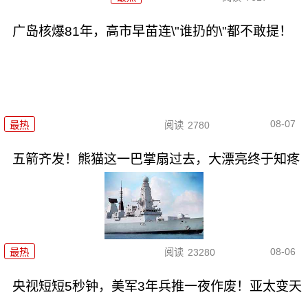
广岛核爆81年，高市早苗连\"谁扔的\"都不敢提！
08-07
最热
阅读
2780
五箭齐发！熊猫这一巴掌扇过去，大漂亮终于知疼
08-06
最热
阅读
23280
央视短短5秒钟，美军3年兵推一夜作废！亚太变天