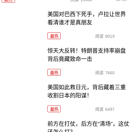
美国对巴西下死手，卢拉让世界
看清谁才是真朋友
最热
阅读
8019
惊天大反转！特朗普支持率崩盘
背后竟藏致命一击
最热
阅读
7660
美国如此救日元，背后藏着三重
收割日本的阳谋！
最热
阅读
6497
前方在打仗，后方在“清场”，这仗