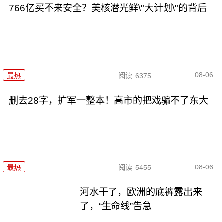
766亿买不来安全？美核潜光鲜\"大计划\"的背后
08-06
最热
阅读
6375
删去28字，扩军一整本！高市的把戏骗不了东大
08-06
最热
阅读
5455
河水干了，欧洲的底裤露出来
了，“生命线”告急