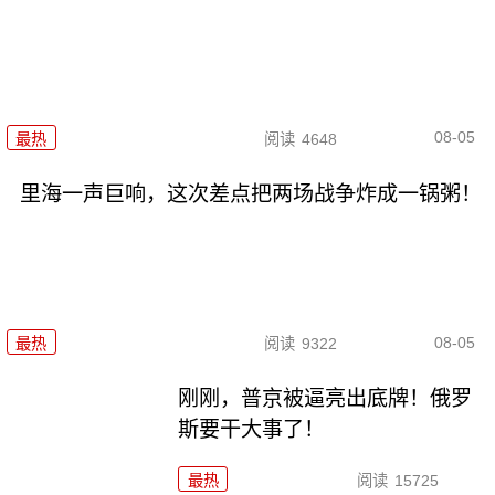
08-05
最热
阅读
4648
里海一声巨响，这次差点把两场战争炸成一锅粥！
08-05
最热
阅读
9322
刚刚，普京被逼亮出底牌！俄罗
斯要干大事了！
最热
阅读
15725