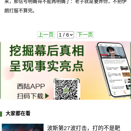
来，那信号明确得不能再明确了：老子就是要弄你，不把伊
朗打服不算完。
上一页
下一页
大家都在看
波斯第27波打击，打的不是靶