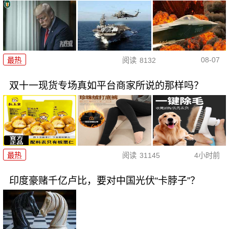
08-07
最热
阅读
8132
双十一现货专场真如平台商家所说的那样吗？
最热
阅读
31145
4小时前
印度豪赌千亿卢比，要对中国光伏“卡脖子”？