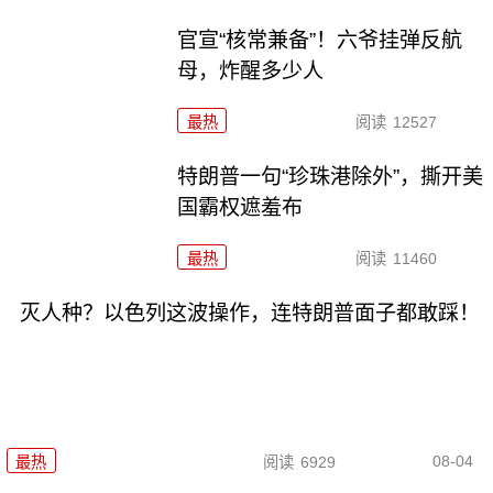
官宣“核常兼备”！六爷挂弹反航
母，炸醒多少人
最热
阅读
12527
特朗普一句“珍珠港除外”，撕开美
国霸权遮羞布
最热
阅读
11460
灭人种？以色列这波操作，连特朗普面子都敢踩！
08-04
最热
阅读
6929