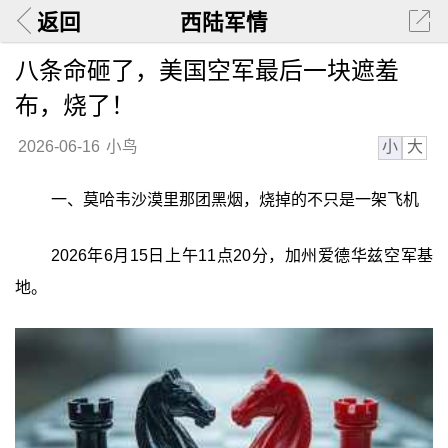
返回
西陆军情
八条命砸了，美国空军最后一块遮羞
布，烧了！
小
大
2026-06-16
小鸟
一、莫哈韦沙漠里那团黑烟，烧掉的不只是一架飞机
2026年6月15日上午11点20分，加州爱德华兹空军基
地。