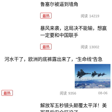
鲁塞尔被逼到墙角
最热
阅读
14219
暴风来袭，这局决不能输，想赢
一定要和中国联手
最热
阅读
13002
河水干了，欧洲的底裤露出来了，“生命线”告急
08-06
最热
阅读
9356
解放军五秒镜头颠覆太平洋！美