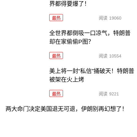
界都得要爆了！
最热
阅读
19060
全世界都倒吸一口凉气，特朗普
却在家偷偷P图？
最热
阅读
10554
美上将一封“私信”捅破天！特朗普
被架在火上烤
最热
阅读
9221
两大命门决定美国退无可退，伊朗别再幻想了！