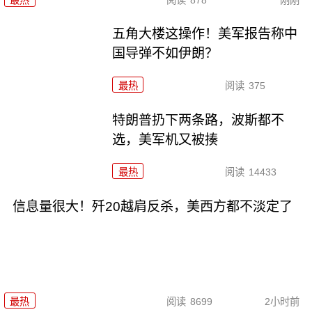
五角大楼这操作！美军报告称中
国导弹不如伊朗？
最热
阅读
375
特朗普扔下两条路，波斯都不
选，美军机又被揍
最热
阅读
14433
信息量很大！歼20越肩反杀，美西方都不淡定了
最热
阅读
8699
2小时前