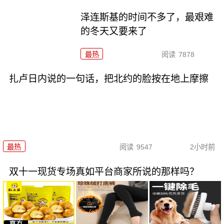
泽连斯基的时间不多了，最艰难
的冬天又要来了
最热
阅读
7878
扎卢日内说的一句话，把北约的脸按在地上摩擦
最热
阅读
9547
2小时前
双十一现货专场真如平台商家所说的那样吗？