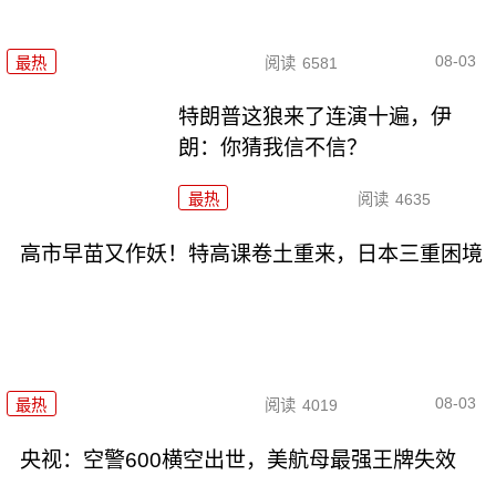
08-03
最热
阅读
6581
特朗普这狼来了连演十遍，伊
朗：你猜我信不信？
最热
阅读
4635
高市早苗又作妖！特高课卷土重来，日本三重困境
08-03
最热
阅读
4019
央视：空警600横空出世，美航母最强王牌失效