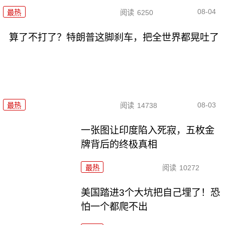
08-04
最热
阅读
6250
算了不打了？特朗普这脚刹车，把全世界都晃吐了
08-03
最热
阅读
14738
一张图让印度陷入死寂，五枚金
牌背后的终极真相
最热
阅读
10272
美国踏进3个大坑把自己埋了！恐
怕一个都爬不出