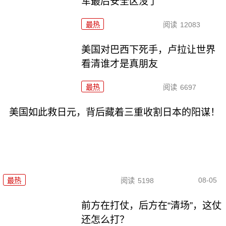
军最后安全区没了
最热
阅读
12083
美国对巴西下死手，卢拉让世界
看清谁才是真朋友
最热
阅读
6697
美国如此救日元，背后藏着三重收割日本的阳谋！
08-05
最热
阅读
5198
前方在打仗，后方在“清场”，这仗
还怎么打？