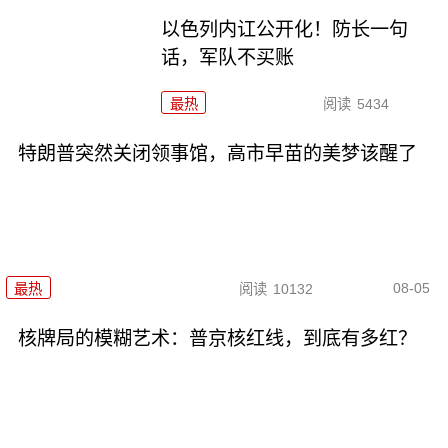
以色列内讧公开化！防长一句
话，军队不买账
最热
阅读
5434
特朗普突然关闭领事馆，高市早苗的美梦该醒了
08-05
最热
阅读
10132
核牌局的模糊艺术：普京核红线，到底有多红？