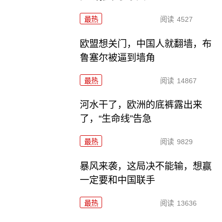
最热
阅读
4527
欧盟想关门，中国人就翻墙，布
鲁塞尔被逼到墙角
最热
阅读
14867
河水干了，欧洲的底裤露出来
了，“生命线”告急
最热
阅读
9829
暴风来袭，这局决不能输，想赢
一定要和中国联手
最热
阅读
13636