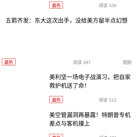
最热
阅读
530
五箭齐发：东大这次出手，没给美方留半点幻想
最热
阅读
697
刚刚
美利坚一场电子战演习，把自家
救护机送了命！
最热
阅读
512
美空管漏洞再暴露！特朗普专机
差点与客机撞上