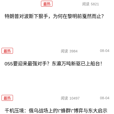
最热
阅读
5821
特朗普对波斯下狠手，为何在黎明前戛然而止？
08-04
最热
阅读
3984
055要迎来最强对手？东瀛万吨新驱已上船台！
08-04
最热
阅读
10497
千机压境：俄乌战场上的\"蜂群\"博弈与东大启示