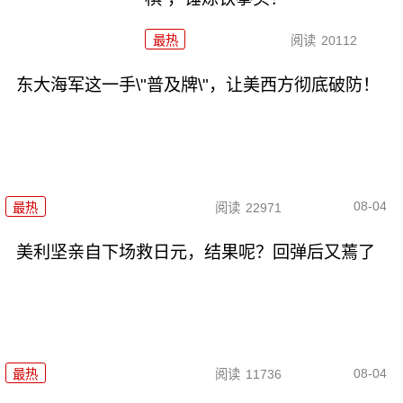
最热
阅读
20112
东大海军这一手\"普及牌\"，让美西方彻底破防！
08-04
最热
阅读
22971
美利坚亲自下场救日元，结果呢？回弹后又蔫了
08-04
最热
阅读
11736