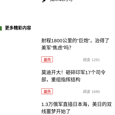
更多精彩内容
射程1800公里的“巨炮”，治得了
美军“焦虑”吗？
最热
阅读
1291
莫迪开大！砸碎印军17个司令
部，重组指挥结构
最热
阅读
1690
1.3万俄军直插日本海，美日的双
线噩梦开始了