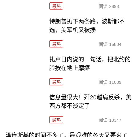
最热
阅读
2898
特朗普扔下两条路，波斯都不
选，美军机又被揍
最热
阅读
15834
扎卢日内说的一句话，把北约的
脸按在地上摩擦
最热
阅读
11039
信息量很大！歼20越肩反杀，美
西方都不淡定了
最热
阅读
10347
泽连斯基的时间不多了，最艰难的冬天又要来了