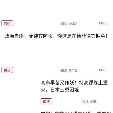
08-03
最热
阅读
4852
政治自杀！菲律宾防长，你这是在给菲律宾掘墓！
08-03
最热
阅读
6772
高市早苗又作妖！特高课卷土重
来，日本三重困境
最热
阅读
4251