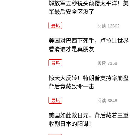
解放军五秒镜头颠覆太平洋！美
军最后安全区没了
最热
阅读
12662
美国对巴西下死手，卢拉让世界
看清谁才是真朋友
最热
阅读
7158
惊天大反转！特朗普支持率崩盘
背后竟藏致命一击
最热
阅读
6848
美国如此救日元，背后藏着三重
收割日本的阳谋！