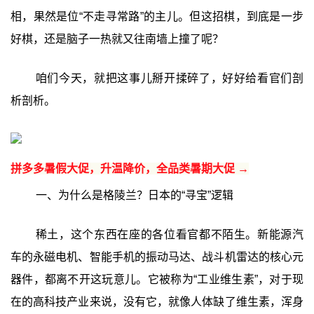
相，果然是位“不走寻常路”的主儿。但这招棋，到底是一步
好棋，还是脑子一热就又往南墙上撞了呢？
咱们今天，就把这事儿掰开揉碎了，好好给看官们剖
析剖析。
拼多多暑假大促，升温降价，全品类暑期大促 →
一、为什么是格陵兰？日本的“寻宝”逻辑
稀土，这个东西在座的各位看官都不陌生。新能源汽
车的永磁电机、智能手机的振动马达、战斗机雷达的核心元
器件，都离不开这玩意儿。它被称为“工业维生素”，对于现
在的高科技产业来说，没有它，就像人体缺了维生素，浑身