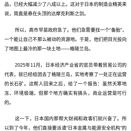
品，已经大幅减少了八成以上。这对于日本的制造业精英来
说，简直是悬在头顶的达摩克利斯之剑。
所以，高市早苗政府急了。他们急需要找一个“备胎”，
一个能让自己不那么被动的资源地。于是，他们把目光投向
了地图上最冷的那一块土地——格陵兰岛。
2025年11月，日本经济产业省的官员带着贸易公司的
代表，就已经组团去了格陵兰岛，实地考察了一处正在运营
的长石矿。这帮人回来之后，给了一个报告：虽然天寒地
冻、环境极端，但那个地方确实有搞头，商业运营是可行
的。
这一下，日本国内那帮大财阀和政客们就兴奋了。所
以到了今年，他们直接要派遣“日本金属与能源安全机构”的