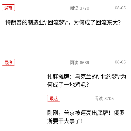
08-05
最热
阅读
3770
特朗普的制造业\"回流梦\"，为何成了回流东大？
08-05
最热
阅读
6689
扎胖摊牌：乌克兰的\"北约梦\"为
何成了一地鸡毛？
最热
阅读
3705
刚刚，普京被逼亮出底牌！俄罗
斯要干大事了！