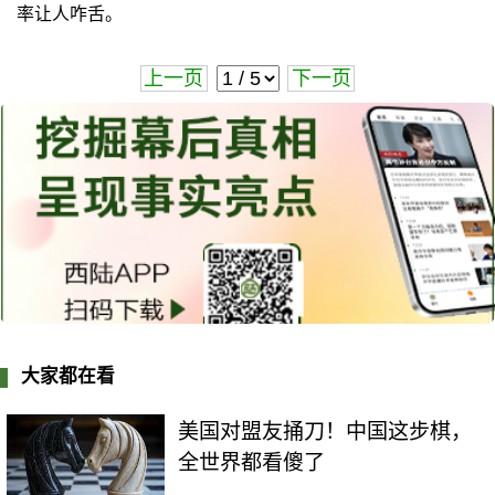
率让人咋舌。
上一页
下一页
大家都在看
美国对盟友捅刀！中国这步棋，
全世界都看傻了