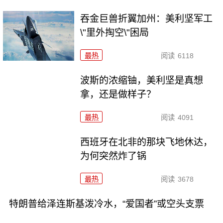
吞金巨兽折翼加州：美利坚军工
\"里外掏空\"困局
最热
阅读
6118
波斯的浓缩铀，美利坚是真想
拿，还是做样子？
最热
阅读
4091
西班牙在北非的那块飞地休达，
为何突然炸了锅
最热
阅读
3678
特朗普给泽连斯基泼冷水，“爱国者”或空头支票