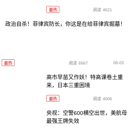
最热
阅读
4621
政治自杀！菲律宾防长，你这是在给菲律宾掘墓！
08-03
最热
阅读
6567
高市早苗又作妖！特高课卷土重
来，日本三重困境
最热
阅读
4006
央视：空警600横空出世，美航母
最强王牌失效