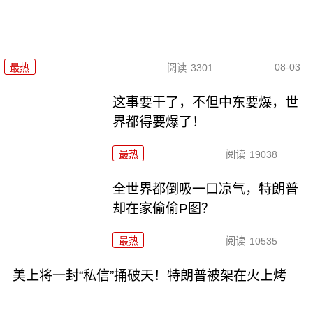
08-03
最热
阅读
3301
这事要干了，不但中东要爆，世
界都得要爆了！
最热
阅读
19038
全世界都倒吸一口凉气，特朗普
却在家偷偷P图？
最热
阅读
10535
美上将一封“私信”捅破天！特朗普被架在火上烤