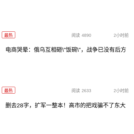
最热
阅读
4890
2小时前
电商哭晕：俄乌互相砸\"饭碗\"，战争已没有后方
最热
阅读
2633
2小时前
删去28字，扩军一整本！高市的把戏骗不了东大