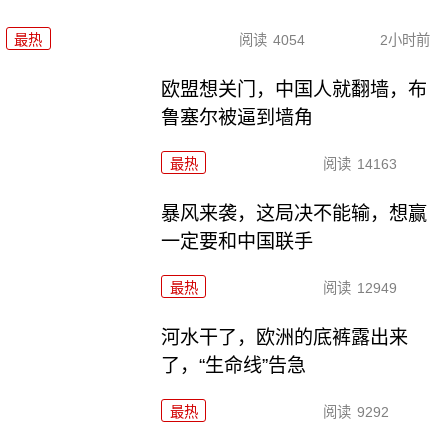
最热
阅读
4054
2小时前
欧盟想关门，中国人就翻墙，布
鲁塞尔被逼到墙角
最热
阅读
14163
暴风来袭，这局决不能输，想赢
一定要和中国联手
最热
阅读
12949
河水干了，欧洲的底裤露出来
了，“生命线”告急
最热
阅读
9292