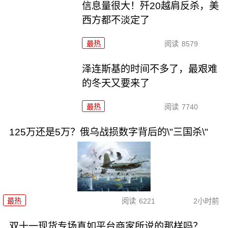
信息量很大！歼20越肩反杀，美
西方都不淡定了
最热
阅读
8579
泽连斯基的时间不多了，最艰难
的冬天又要来了
最热
阅读
7740
125万还是5万？俄乌战损数字背后的\"三国杀\"
最热
阅读
6221
2小时前
双十一现货专场真如平台商家所说的那样吗？