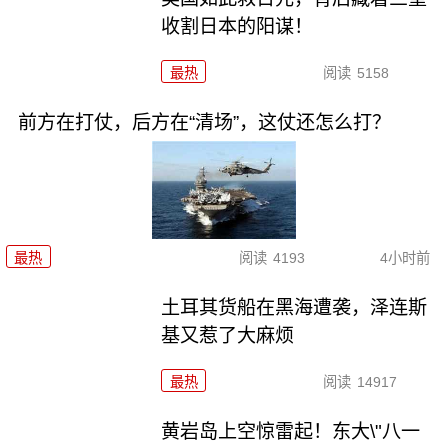
收割日本的阳谋！
最热
阅读
5158
前方在打仗，后方在“清场”，这仗还怎么打？
最热
阅读
4193
4小时前
土耳其货船在黑海遭袭，泽连斯
基又惹了大麻烦
最热
阅读
14917
黄岩岛上空惊雷起！东大\"八一