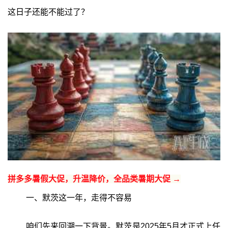
这日子还能不能过了？
拼多多暑假大促，升温降价，全品类暑期大促 →
一、默茨这一年，走得不容易
咱们先来回溯一下背景。默茨是2025年5月才正式上任