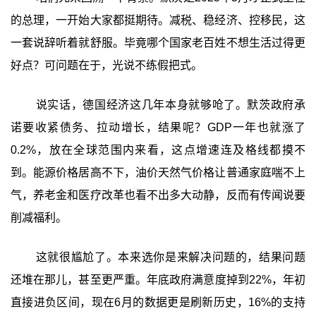
的总理，一开始大家都挺期待。减税、稳经济、控移民，这
一套说辞听着就舒服。毕竟哪个国家老百姓不想生活过得更
好点？可问题在于，光说不练假把式。
说实话，德国经济这几年本身就够呛了。默茨政府承
诺要收紧债务、拉动增长，结果呢？GDP一年也就涨了
0.2%，放在全球范围内来看，这点增速连及格线都摸不
到。能源价格居高不下，油价天然气价格让普通家庭喘不上
气，养老金和医疗改革也看不出多大动静，反而有传闻说要
削减福利。
这就很尴尬了。本来选你是来解决问题的，结果问题
还堆在那儿，甚至更严重。年底政府满意度掉到22%，年初
直接进负区间，现在6月的数据更是刷新历史，16%的支持