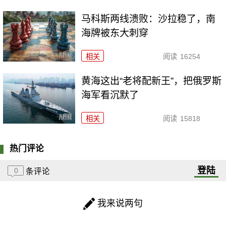
马科斯两线溃败：沙拉稳了，南
海牌被东大刺穿
相关
阅读
16254
黄海这出“老将配新王”，把俄罗斯
海军看沉默了
相关
阅读
15818
热门评论
登陆
0
条评论
我来说两句