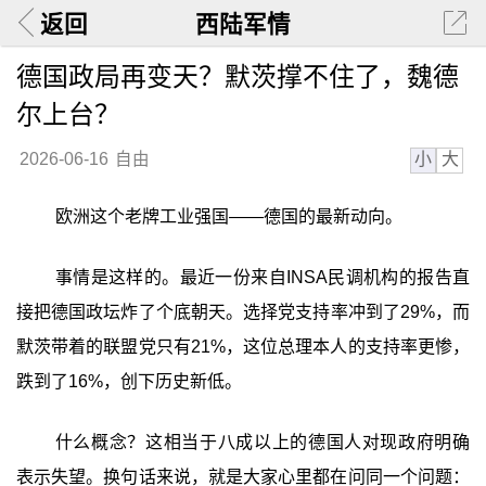
返回
西陆军情
德国政局再变天？默茨撑不住了，魏德
尔上台？
小
大
2026-06-16
自由
欧洲这个老牌工业强国——德国的最新动向。
事情是这样的。最近一份来自INSA民调机构的报告直
接把德国政坛炸了个底朝天。选择党支持率冲到了29%，而
默茨带着的联盟党只有21%，这位总理本人的支持率更惨，
跌到了16%，创下历史新低。
什么概念？这相当于八成以上的德国人对现政府明确
表示失望。换句话来说，就是大家心里都在问同一个问题：