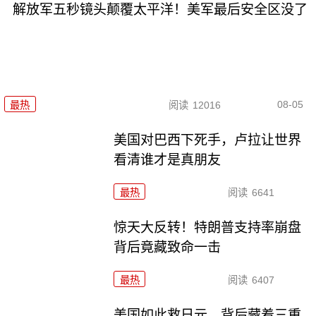
解放军五秒镜头颠覆太平洋！美军最后安全区没了
08-05
最热
阅读
12016
美国对巴西下死手，卢拉让世界
看清谁才是真朋友
最热
阅读
6641
惊天大反转！特朗普支持率崩盘
背后竟藏致命一击
最热
阅读
6407
美国如此救日元，背后藏着三重