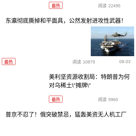
最热
阅读
22495
东瀛彻底撕掉和平面具，公然发射进攻性武器！
08-03
最热
阅读
10879
美利坚资源收割局：特朗普为何
对乌稀土\"摊牌\"
最热
阅读
9960
普京不忍了！俄突破禁忌，猛轰美资无人机工厂