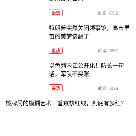
最热
阅读
7092
特朗普突然关闭领事馆，高市早
苗的美梦该醒了
最热
阅读
9667
以色列内讧公开化！防长一句
话，军队不买账
最热
阅读
5026
核牌局的模糊艺术：普京核红线，到底有多红？