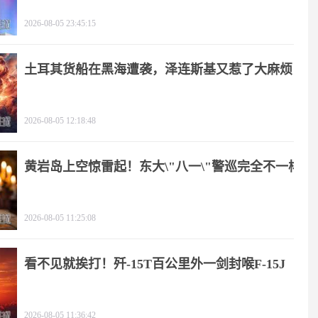
2026-08-05 23:45:15
土耳其货船在黑海遭袭，泽连斯基又惹了大麻烦
2026-08-05 12:18:48
黄岩岛上空惊雷起！东大\"八一\"警巡完全不一样
2026-08-05 11:25:08
看不见就挨打！歼-15T百公里外一剑封喉F-15J
2026-08-05 11:36:42