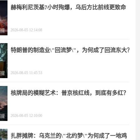
赫梅利尼茨基7小时殉爆，乌后方比前线更致命
2026-08-05 12:14:08
特朗普的制造业\"回流梦\"，为何成了回流东大？
2026-08-05 11:45:53
核牌局的模糊艺术：普京核红线，到底有多红？
2026-08-05 12:10:00
扎胖摊牌：乌克兰的\"北约梦\"为何成了一地鸡