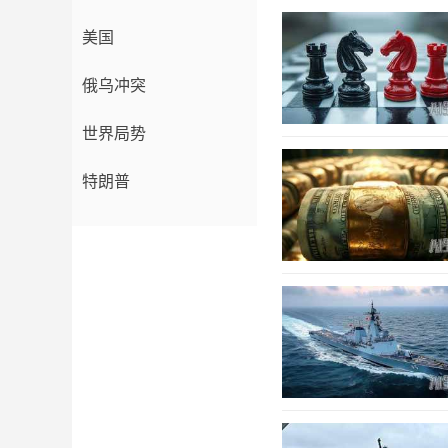
美国
俄乌冲突
世界局势
特朗普