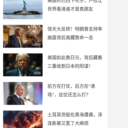
美国对巴西下死手，卢拉让
世界看清谁才是真朋友
惊天大反转！特朗普支持率
崩盘背后竟藏致命一击
美国如此救日元，背后藏着
三重收割日本的阳谋！
前方在打仗，后方在“清
场”，这仗还怎么打？
土耳其货船在黑海遭袭，泽
连斯基又惹了大麻烦