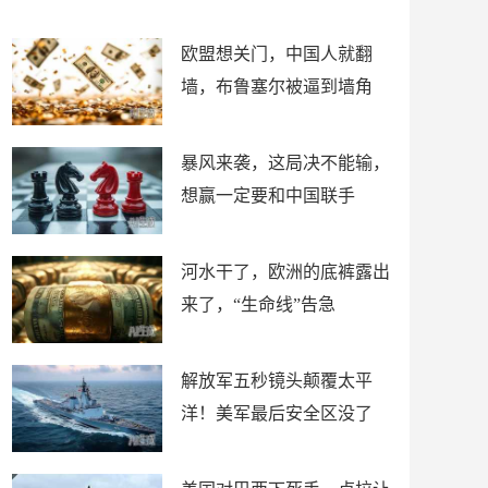
朋友
谋！
欧盟想关门，中国人就翻
墙，布鲁塞尔被逼到墙角
暴风来袭，这局决不能输，
想赢一定要和中国联手
河水干了，欧洲的底裤露出
来了，“生命线”告急
解放军五秒镜头颠覆太平
洋！美军最后安全区没了