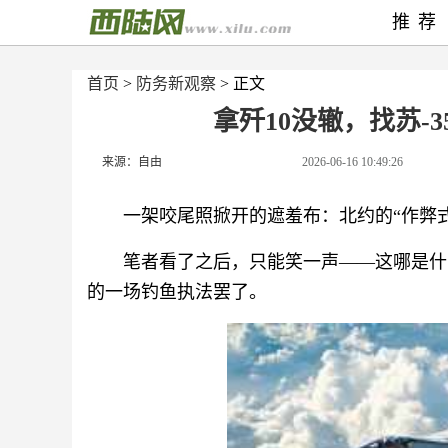
推荐
首页
>
防务新观察
> 正文
拿歼10没辙，找苏-
来源：自由
2026-06-16 10:49:26
一架咬尾照掀开的遮羞布：北约的“作弊
笔者看了之后，只能笑一声——这哪是什
的一场钓鱼执法罢了。