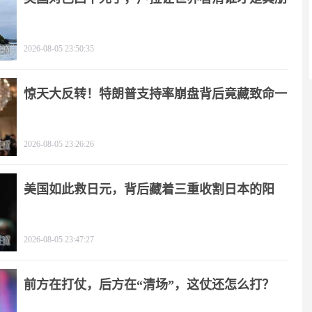
友
2026-08-05 23:50:35
惊天大反转！特朗普支持率崩盘背后竟藏致命一
击
2026-08-05 23:26:26
美国如此救日元，背后藏着三重收割日本的阳
谋！
2026-08-05 23:47:27
前方在打仗，后方在“清场”，这仗还怎么打？