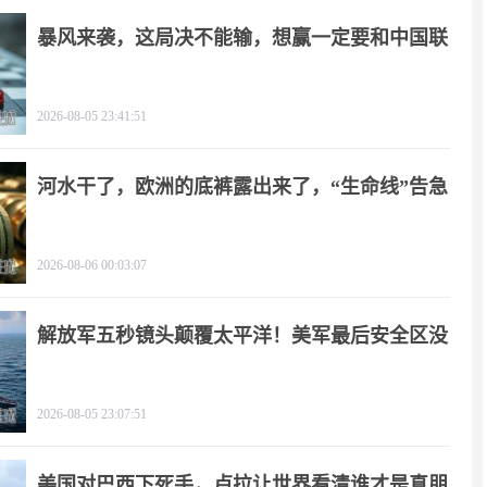
暴风来袭，这局决不能输，想赢一定要和中国联
手
2026-08-05 23:41:51
河水干了，欧洲的底裤露出来了，“生命线”告急
2026-08-06 00:03:07
解放军五秒镜头颠覆太平洋！美军最后安全区没
了
2026-08-05 23:07:51
美国对巴西下死手，卢拉让世界看清谁才是真朋