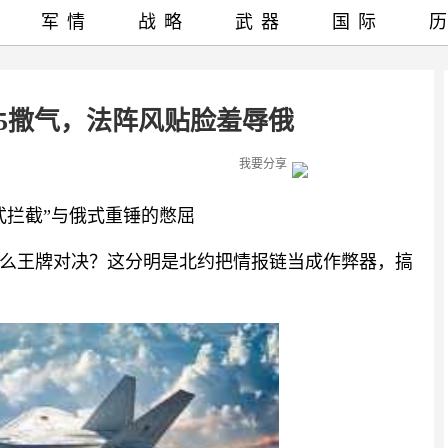
军情
战略
武器
国际
35撒气，法阵风贴脸羞辱俄
我要分享
式拦截”与俄式重锤的憋屈
么王牌对决？这分明是北约把情报链当成作弊器，搞