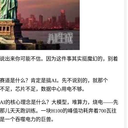
说出来你可能不信。因为这件事其实挺魔幻的，别着
赛道是什么？肯定是搞AI。先不说别的，就那个
算力不足，芯片不足，数据中心用电不够。
AI的核心理念是什么？大模型，堆算力，烧电——先
儿天天跑训练。一块H100的峰值功耗奔着700瓦往
是一个吞噬电力的巨兽。