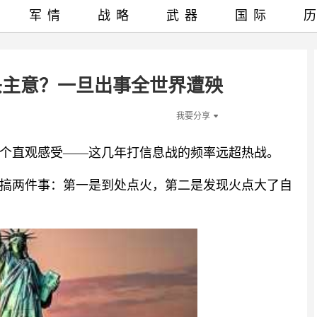
军情
战略
武器
国际
头主意？一旦出事全世界遭殃
我要分享
个直观感受——这几年打信息战的频率远超热战。
搞两件事：第一是到处点火，第二是发现火点大了自