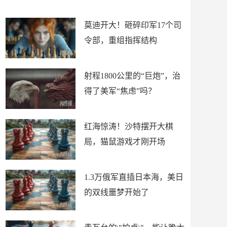
场
莫迪开大！砸碎印军17个司
令部，重组指挥结构
射程1800公里的“巨炮”，治
得了美军“焦虑”吗？
红海惊涛！沙特摆开大棋
局，猫鼠游戏才刚开场
1.3万俄军直插日本海，美日
的双线噩梦开始了