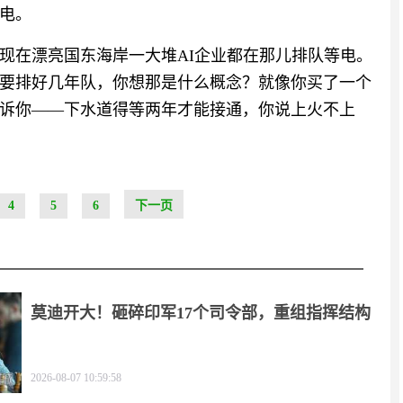
电。
现在漂亮国东海岸一大堆AI企业都在那儿排队等电。
要排好几年队，你想那是什么概念？就像你买了一个
诉你——下水道得等两年才能接通，你说上火不上
4
5
6
下一页
莫迪开大！砸碎印军17个司令部，重组指挥结构
2026-08-07 10:59:58