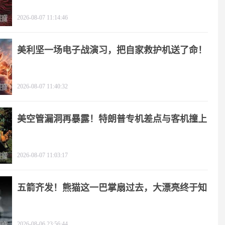
2026-08-07 11:14:46
美利坚一场电子战演习，把自家救护机送了命！
2026-08-07 11:40:32
美空管漏洞再暴露！特朗普专机差点与客机撞上
2026-08-07 11:03:17
五箭齐发！熊猫这一巴掌扇过去，大漂亮终于知
疼
2026-08-06 23:56:44