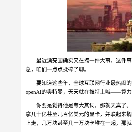
最近漂亮国确实又在搞一件大事，这件事
急，咱们一点点揉碎了聊。
要知道这些年，全球互联网行业最热闹的
openAI的奥特曼，天天就在推特上喊——
你要是觉得他是夸大其词，那就天真了。
拿几十亿甚至几百亿美元的显卡，并联起来搁那
上走，几万块甚至几十万块卡堆在一起，那就