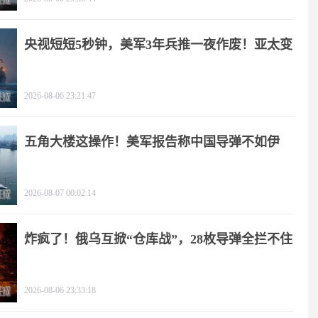
央视短短5秒钟，美军3年兵推一夜作废！亚太变
天
2026-08-06 23:21:47
五角大楼这操作！美军报告称中国导弹不如伊
朗？
2026-08-07 00:02:14
炸疯了！俄乌互掀“仓库战”，28枚导弹全拦不住
2026-08-06 23:33:18