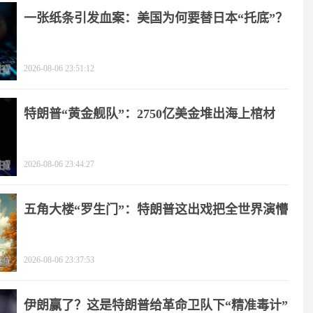
一张纸条引发血案：美国为何要替日本“托底”？
2026-08-06 23:51:12
特朗普“黄金舰队”：2750亿美金堆出海上棺材
2026-08-06 23:44:27
五角大楼“罗生门”：特朗普这出戏把全世界演懵
2026-08-06 23:37:53
伊朗赢了？这是特朗普给革命卫队下“精准毒计”