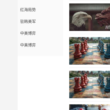
红海局势
驻韩美军
中美博弈
中美博弈