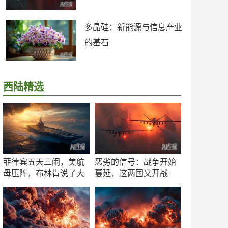
多晶硅：新能源与信息产业
的基石
西陆精选
菲律宾五天三闹，美航
恶劣的信号：战争开始
母压阵，布林肯说了大
蔓延，这两国又开战
实话
了！