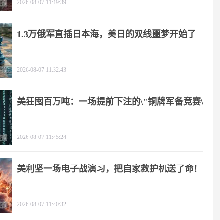
2026-08-07 11:19:39
1.3万俄军直插日本海，美日的双线噩梦开始了
2026-08-07 11:32:43
美狂囤百万吨：一场提前下注的\"铜牌军备竞赛\"
2026-08-07 11:45:24
美利坚一场电子战演习，把自家救护机送了命！
2026-08-07 11:40:32