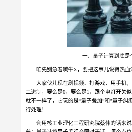
一、量子计算到底是
咱先别急着喊牛X，要把这事儿说得热血
大家伙儿现在刷视频、打游戏、用手机，
二进制，要么是0，要么是1，跟个电灯开关
就不一样了，它玩的是“量子叠加”和“量子纠
行处理！
套用核工业理化工程研究院蔡伟的话来说