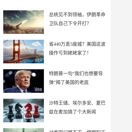
新闻
总统见不到领袖，伊朗革命
卫队自己下令开打？
省440万丢5座城？美国这波
操作亏到姥姥家了！
特朗普一句“我们也想要导
弹”揭了美国的老底
沙特王储、埃尔多安、夏巴
兹在麦加搞了个大新闻