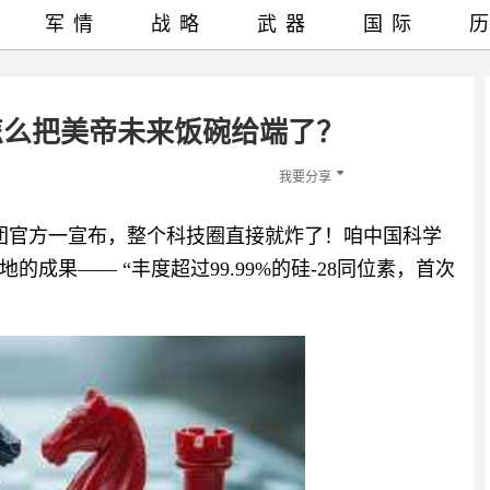
军情
战略
武器
国际
怎么把美帝未来饭碗给端了？
我要分享
核集团官方一宣布，整个科技圈直接就炸了！咱中国科学
成果—— “丰度超过99.99%的硅-28同位素，首次