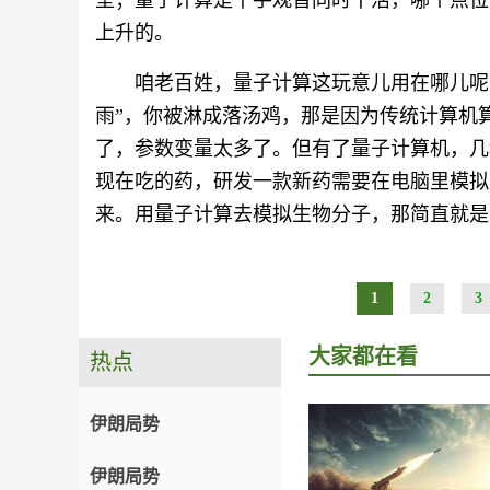
垒；量子计算是千手观音同时干活，哪个点位
上升的。
咱老百姓，量子计算这玩意儿用在哪儿呢
雨”，你被淋成落汤鸡，那是因为传统计算机
了，参数变量太多了。但有了量子计算机，几
现在吃的药，研发一款新药需要在电脑里模拟
来。用量子计算去模拟生物分子，那简直就是
1
2
3
大家都在看
热点
伊朗局势
伊朗局势