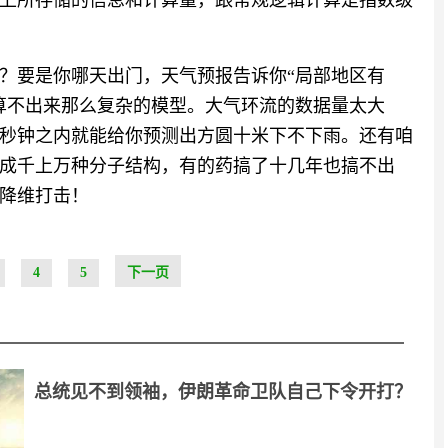
上所存储的信息和计算量，跟常规逻辑计算是指数级
？要是你哪天出门，天气预报告诉你“局部地区有
算不出来那么复杂的模型。大气环流的数据量太大
秒钟之内就能给你预测出方圆十米下不下雨。还有咱
成千上万种分子结构，有的药搞了十几年也搞不出
降维打击！
4
5
下一页
总统见不到领袖，伊朗革命卫队自己下令开打？