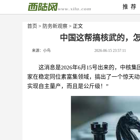
推荐
首页
>
防务新观察
> 正文
中国这帮搞核武的，
来源：小鸟
2026-06-15 23:57:11
这消息是2026年6月15号出来的，中
家在稳定同位素富集领域，搞出了一个惊天动地的
实现自主量产，而且是公斤级！”