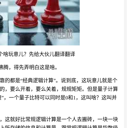
个啥玩意儿？先给大伙儿翻译翻译
沸腾，得先弄明白这是啥。
靠的都是“经典逻辑计算”。说到底，这玩意儿就是个
似的，要么开着，要么关着，规规矩矩。但是量子计算
缠”，一个量子比特可以同时是0和1，这叫啥？这叫并
，这就好比常规逻辑计算是一个人去搬砖，一块一块