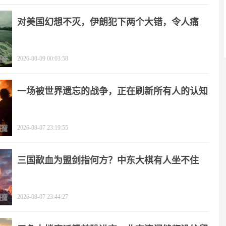
对美国幻想不灭，伊朗犯下两个大错，令人痛
心！
2026-08-09 00:03:58
一场被世界遗忘的战争，正在刷新所有人的认知
2026-08-07 23:19:55
三国歃血为盟剑指何方？中东大棋有人坐不住
了！
2026-08-07 23:44:27