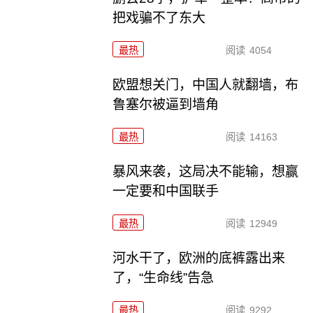
把戏骗不了东大
最热
阅读
4054
欧盟想关门，中国人就翻墙，布
鲁塞尔被逼到墙角
最热
阅读
14163
暴风来袭，这局决不能输，想赢
一定要和中国联手
最热
阅读
12949
河水干了，欧洲的底裤露出来
了，“生命线”告急
最热
阅读
9292