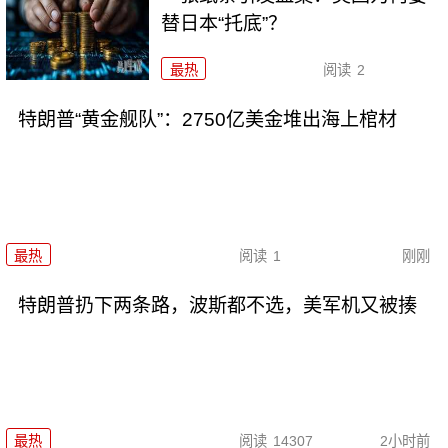
替日本“托底”？
最热
阅读
2
特朗普“黄金舰队”：2750亿美金堆出海上棺材
最热
阅读
1
刚刚
特朗普扔下两条路，波斯都不选，美军机又被揍
最热
阅读
14307
2小时前