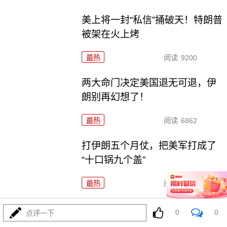
美上将一封“私信”捅破天！特朗普
被架在火上烤
最热
阅读
9200
两大命门决定美国退无可退，伊
朗别再幻想了！
最热
阅读
6862
打伊朗五个月仗，把美军打成了
“十口锅九个盖”
最热
阅读
5305
特朗普要对伊朗“断气断电”？这豪
0
0
点评一下
赌让全球买单