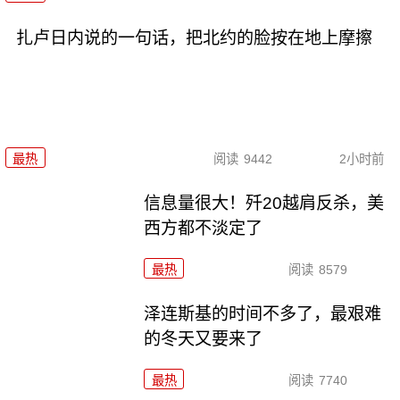
扎卢日内说的一句话，把北约的脸按在地上摩擦
最热
阅读
9442
2小时前
信息量很大！歼20越肩反杀，美
西方都不淡定了
最热
阅读
8579
泽连斯基的时间不多了，最艰难
的冬天又要来了
最热
阅读
7740