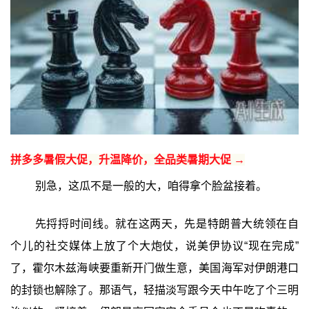
拼多多暑假大促，升温降价，全品类暑期大促 →
别急，这瓜不是一般的大，咱得拿个脸盆接着。
先捋捋时间线。就在这两天，先是特朗普大统领在自
个儿的社交媒体上放了个大炮仗，说美伊协议“现在完成”
了，霍尔木兹海峡要重新开门做生意，美国海军对伊朗港口
的封锁也解除了。那语气，轻描淡写跟今天中午吃了个三明