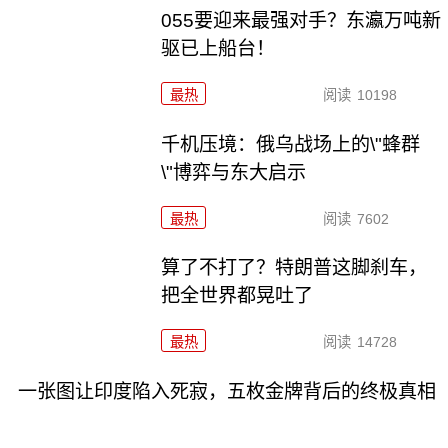
055要迎来最强对手？东瀛万吨新
驱已上船台！
最热
阅读
10198
千机压境：俄乌战场上的\"蜂群
\"博弈与东大启示
最热
阅读
7602
算了不打了？特朗普这脚刹车，
把全世界都晃吐了
最热
阅读
14728
一张图让印度陷入死寂，五枚金牌背后的终极真相