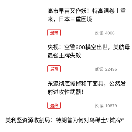
高市早苗又作妖！特高课卷土重
来，日本三重困境
最热
阅读
4006
央视：空警600横空出世，美航母
最强王牌失效
最热
阅读
22495
东瀛彻底撕掉和平面具，公然发
射进攻性武器！
最热
阅读
10879
美利坚资源收割局：特朗普为何对乌稀土\"摊牌\"