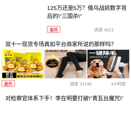
125万还是5万？俄乌战损数字背
后的\"三国杀\"
最热
阅读
6221
双十一现货专场真如平台商家所说的那样吗？
最热
阅读
31145
4小时前
对检察官体系下手！李在明要打破\"青瓦台魔咒\"