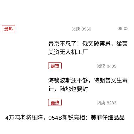
08-03
最热
阅读
9960
普京不忍了！俄突破禁忌，猛轰
美资无人机工厂
最热
阅读
8485
海锁波斯还不够，特朗普又生毒
计，陆地也要封
最热
阅读
8283
4万吨老将压阵，054B新锐亮相：美菲仔细品品