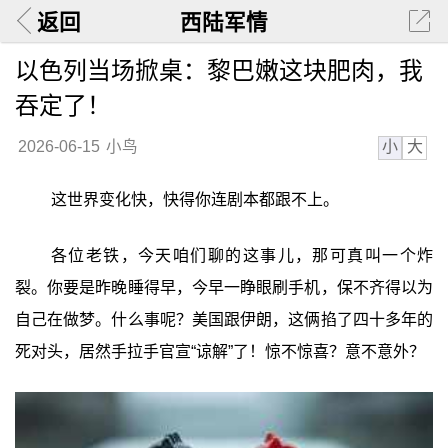
返回
西陆军情
以色列当场掀桌：黎巴嫩这块肥肉，我
吞定了！
小
大
2026-06-15
小鸟
这世界变化快，快得你连剧本都跟不上。
各位老铁，今天咱们聊的这事儿，那可真叫一个炸
裂。你要是昨晚睡得早，今早一睁眼刷手机，保不齐得以为
自己在做梦。什么事呢？美国跟伊朗，这俩掐了四十多年的
死对头，居然手拉手官宣“谅解”了！惊不惊喜？意不意外？