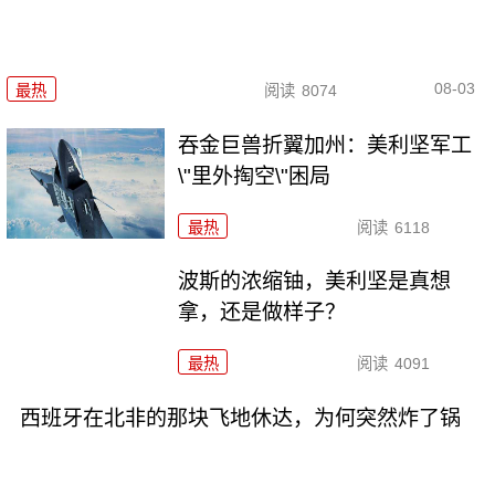
08-03
最热
阅读
8074
吞金巨兽折翼加州：美利坚军工
\"里外掏空\"困局
最热
阅读
6118
波斯的浓缩铀，美利坚是真想
拿，还是做样子？
最热
阅读
4091
西班牙在北非的那块飞地休达，为何突然炸了锅