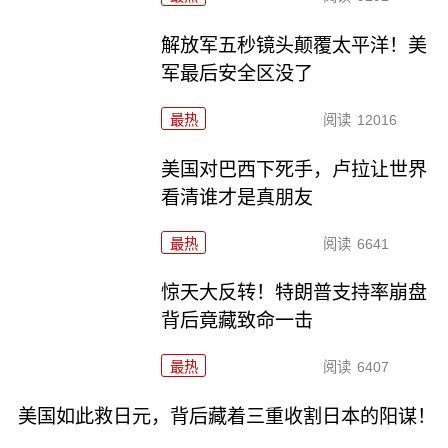
解放军五秒镜头颠覆太平洋！美
军最后安全区没了
最热
阅读
12016
美国对巴西下死手，卢拉让世界
看清谁才是真朋友
最热
阅读
6641
惊天大反转！特朗普支持率崩盘
背后竟藏致命一击
最热
阅读
6407
美国如此救日元，背后藏着三重收割日本的阳谋！