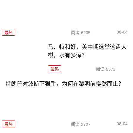
08-04
最热
阅读
6235
马、特和好，美中期选举这盘大
棋，水有多深？
最热
阅读
5573
特朗普对波斯下狠手，为何在黎明前戛然而止？
08-04
最热
阅读
3727