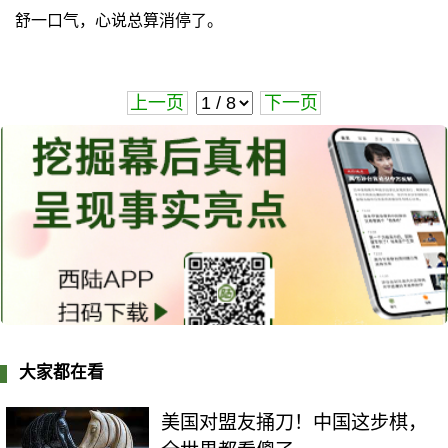
舒一口气，心说总算消停了。
上一页
下一页
大家都在看
美国对盟友捅刀！中国这步棋，