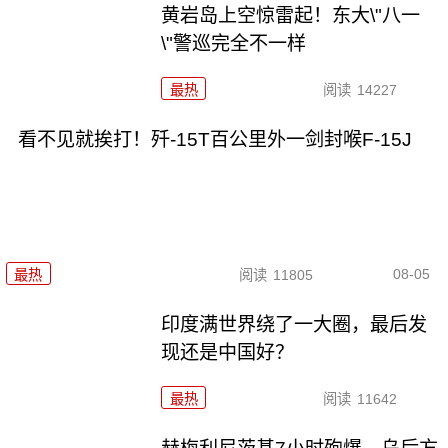
黄岩岛上空惊雷起！东大\"八一
\"警巡完全不一样
最热
阅读
14227
看不见就挨打！歼-15T百公里外一剑封喉F-15J
08-05
最热
阅读
11805
印度满世界绕了一大圈，最后发
现还是中国好？
最热
阅读
11642