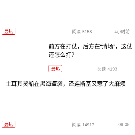
最热
阅读
5158
4小时前
前方在打仗，后方在“清场”，这仗
还怎么打？
最热
阅读
4193
土耳其货船在黑海遭袭，泽连斯基又惹了大麻烦
08-05
最热
阅读
14917