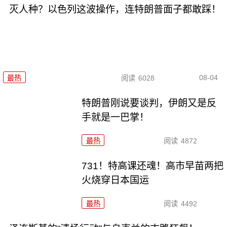
灭人种？以色列这波操作，连特朗普面子都敢踩！
08-04
最热
阅读
6028
特朗普刚说要谈判，伊朗又是反
手就是一巴掌！
最热
阅读
4872
731！特高课还魂！高市早苗两把
火烧穿日本国运
最热
阅读
4492