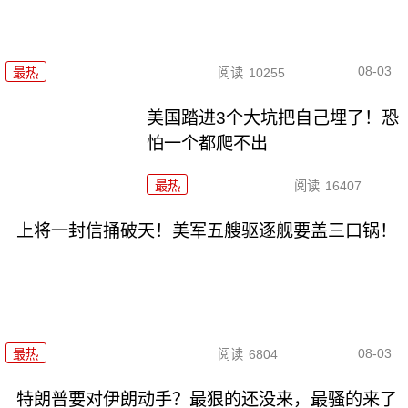
08-03
最热
阅读
10255
美国踏进3个大坑把自己埋了！恐
怕一个都爬不出
最热
阅读
16407
上将一封信捅破天！美军五艘驱逐舰要盖三口锅！
08-03
最热
阅读
6804
特朗普要对伊朗动手？最狠的还没来，最骚的来了