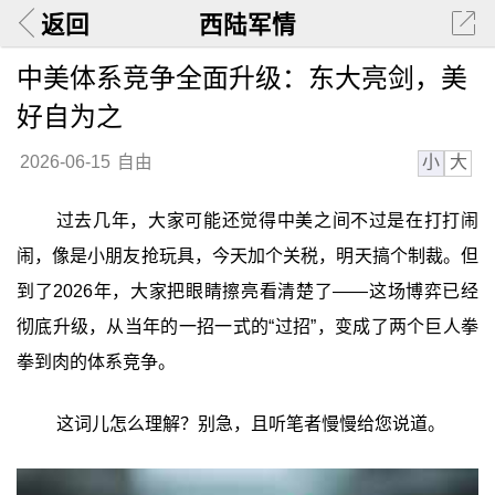
返回
西陆军情
中美体系竞争全面升级：东大亮剑，美
好自为之
小
大
2026-06-15
自由
过去几年，大家可能还觉得中美之间不过是在打打闹
闹，像是小朋友抢玩具，今天加个关税，明天搞个制裁。但
到了2026年，大家把眼睛擦亮看清楚了——这场博弈已经
彻底升级，从当年的一招一式的“过招”，变成了两个巨人拳
拳到肉的体系竞争。
这词儿怎么理解？别急，且听笔者慢慢给您说道。