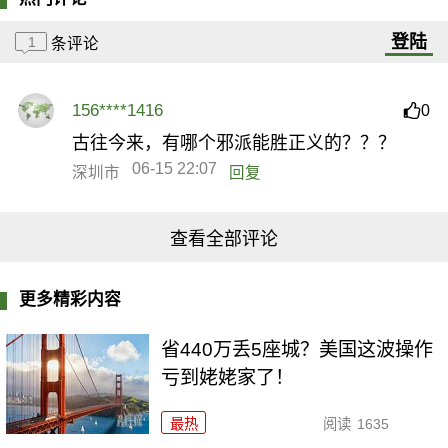
登陆
1
条评论
156****1416
0
古往今来，有哪个邪派能胜正义的？？？
06-15 22:07
深圳市
回复
查看全部评论
更多精彩内容
省440万丢5座城？美国这波操作
亏到姥姥家了！
最热
阅读
1635