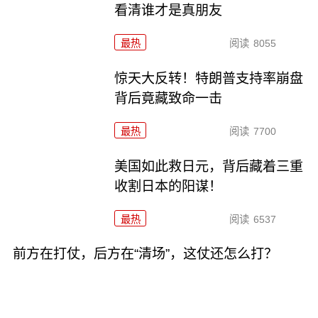
看清谁才是真朋友
最热
阅读
8055
惊天大反转！特朗普支持率崩盘
背后竟藏致命一击
最热
阅读
7700
美国如此救日元，背后藏着三重
收割日本的阳谋！
最热
阅读
6537
前方在打仗，后方在“清场”，这仗还怎么打？