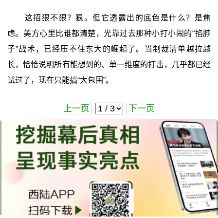
这招狠不狠？狠。但它透露出的底色是什么？是焦
虑。美方心里比谁都清楚，光靠过去那种小打小闹的“掐脖
子”战术，已经压不住东大的崛起了。当制裁清单越拉越
长，恰恰说明所有能想到的、单一维度的打击，几乎都已经
试过了，现在只能搞“大包围”。
上一页
下一页