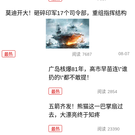
莫迪开大！砸碎印军17个司令部，重组指挥结构
08-07
最热
阅读
7687
广岛核爆81年，高市早苗连\"谁
扔的\"都不敢提！
最热
阅读
2854
五箭齐发！熊猫这一巴掌扇过
去，大漂亮终于知疼
最热
阅读
23390