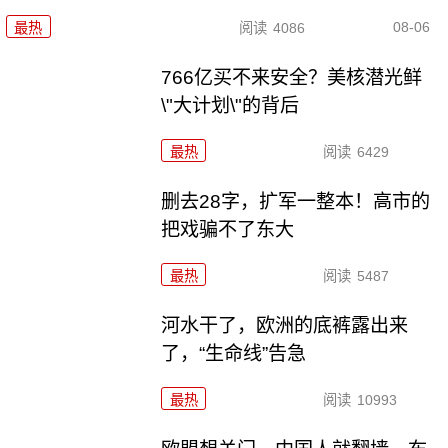
08-06
最热
阅读
4086
766亿买不来安全？美核潜光鲜
\"大计划\"的背后
最热
阅读
6429
删去28字，扩军一整本！高市的
把戏骗不了东大
最热
阅读
5487
河水干了，欧洲的底裤露出来
了，“生命线”告急
最热
阅读
10993