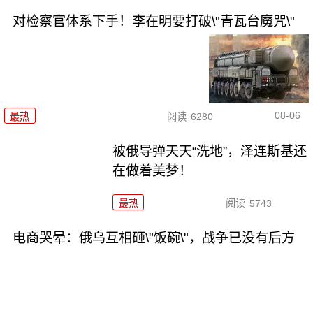
对检察官体系下手！李在明要打破\"青瓦台魔咒\"
08-06
最热
阅读
6280
被俄导弹天天“洗地”，泽连斯基还
在做着美梦！
最热
阅读
5743
电商哭晕：俄乌互相砸\"饭碗\"，战争已没有后方