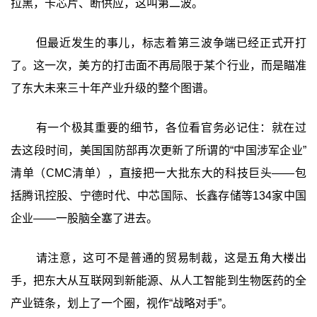
拉黑，卡芯片、断供应，这叫第二波。
但最近发生的事儿，标志着第三波争端已经正式开打
了。这一次，美方的打击面不再局限于某个行业，而是瞄准
了东大未来三十年产业升级的整个图谱。
有一个极其重要的细节，各位看官务必记住：就在过
去这段时间，美国国防部再次更新了所谓的“中国涉军企业”
清单（CMC清单），直接把一大批东大的科技巨头——包
括腾讯控股、宁德时代、中芯国际、长鑫存储等134家中国
企业——一股脑全塞了进去。
请注意，这可不是普通的贸易制裁，这是五角大楼出
手，把东大从互联网到新能源、从人工智能到生物医药的全
产业链条，划上了一个圈，视作“战略对手”。