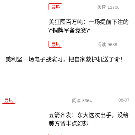
最热
阅读
11708
美狂囤百万吨：一场提前下注的
\"铜牌军备竞赛\"
最热
阅读
9688
美利坚一场电子战演习，把自家救护机送了命！
08-07
最热
阅读
8364
五箭齐发：东大这次出手，没给
美方留半点幻想