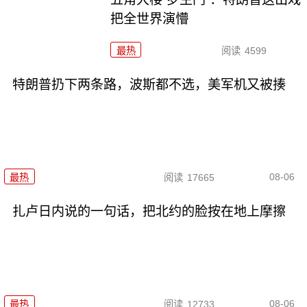
把全世界演懵
最热
阅读
4599
特朗普扔下两条路，波斯都不选，美军机又被揍
08-06
最热
阅读
17665
扎卢日内说的一句话，把北约的脸按在地上摩擦
08-06
最热
阅读
12733