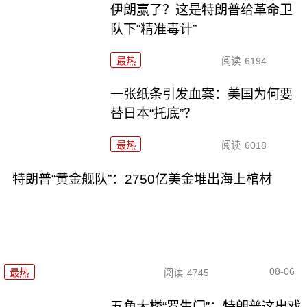
伊朗赢了？这是特朗普给革命卫
队下“精准毒计”
最热
阅读
6194
一张纸条引发血案：美国为何要
替日本“托底”？
最热
阅读
6018
特朗普“黄金舰队”：2750亿美金堆出海上棺材
08-06
最热
阅读
4745
五角大楼“罗生门”：特朗普这出戏