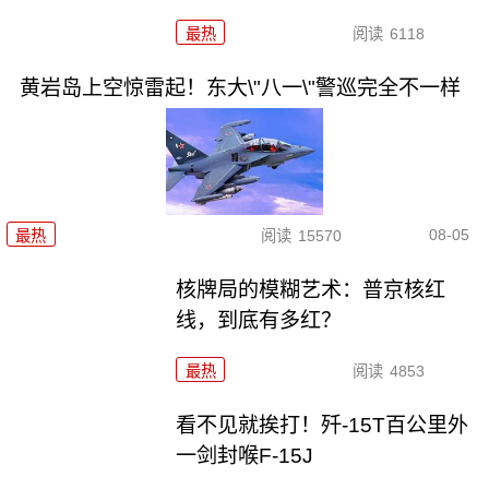
最热
阅读
6118
黄岩岛上空惊雷起！东大\"八一\"警巡完全不一样
08-05
最热
阅读
15570
核牌局的模糊艺术：普京核红
线，到底有多红？
最热
阅读
4853
看不见就挨打！歼-15T百公里外
一剑封喉F-15J