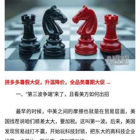
拼多多暑假大促，升温降价，全品类暑期大促 →
一、“第三波争端”来了，且看美方如何出招
最早的时候，中美之间的摩擦也就是在贸易层面，美
国找茬说咱们顺差太大，要加税。这叫第一波。后来，美国
发现贸易战打不赢，开始玩科技封锁，把东大的高科技企业