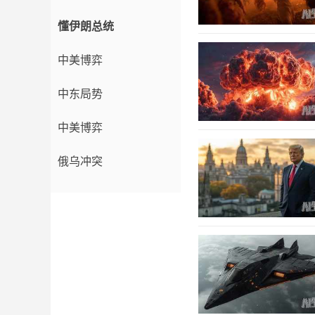
懂伊朗总统
中美博弈
中东局势
中美博弈
俄乌冲突