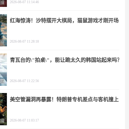
2026-08-07 11:14:46
红海惊涛！沙特摆开大棋局，猫鼠游戏才刚开场
2026-08-07 11:28:18
青瓦台的\"拍桌\"，能让跪太久的韩国站起来吗？
2026-08-07 11:22:56
美空管漏洞再暴露！特朗普专机差点与客机撞上
2026-08-07 11:03:17