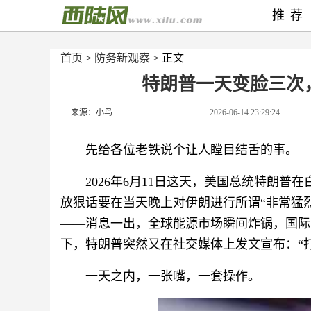
推荐
首页
>
防务新观察
> 正文
特朗普一天变脸三次
来源：小鸟
2026-06-14 23:29:24
先给各位老铁说个让人瞠目结舌的事。
2026年6月11日这天，美国总统特朗
放狠话要在当天晚上对伊朗进行所谓“非常猛
——消息一出，全球能源市场瞬间炸锅，国际
下，特朗普突然又在社交媒体上发文宣布：“
一天之内，一张嘴，一套操作。