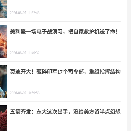
2026-08-07 11:32:43
美利坚一场电子战演习，把自家救护机送了命！
2026-08-07 11:40:32
莫迪开大！砸碎印军17个司令部，重组指挥结构
2026-08-07 10:59:58
五箭齐发：东大这次出手，没给美方留半点幻想