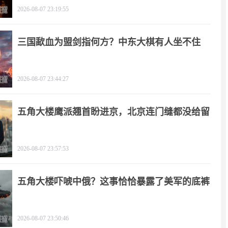
2026-08-07 23:19:55
三国歃血为盟剑指何方？中东大棋有人坐不住
了！
2026-08-07 23:44:27
五角大楼鹰派翘首盼进京，北京连门缝都没给留
2026-08-07 23:57:53
五角大楼吓唬中俄？这事恰恰暴露了美军的底裤
2026-08-07 23:50:46