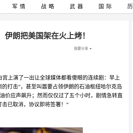
军情
战略
武器
国际
，伊朗把美国架在火上烤！
我要分享
普在白宫上演了一出让全球媒体都看傻眼的连续剧：早上
烈的打击”，甚至叫嚣要占领伊朗的石油枢纽哈尔克岛
油价应声飙升；然而仅仅过了五个小时，剧情急转直
打击已取消，协议即将签署！”