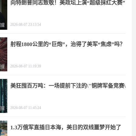
向特朗普同志致敬！美政坛上演“超级抹红大赛”
2026-08-07 23:13:54
射程1800公里的“巨炮”，治得了美军“焦虑”吗？
2026-08-07 11:19:39
美狂囤百万吨：一场提前下注的\"铜牌军备竞赛\"
2026-08-07 11:45:24
1.3万俄军直插日本海，美日的双线噩梦开始了