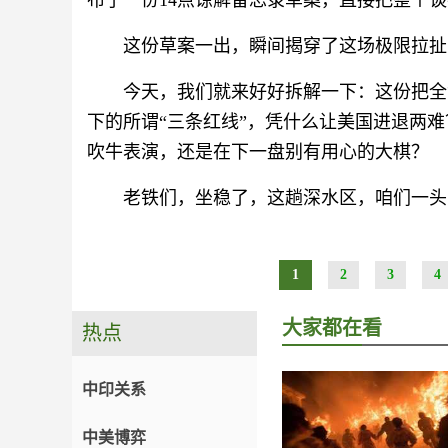
布了一份14点谅解备忘录草案，直接把整个
这份草案一出，瞬间揭穿了这场极限拉扯
今天，我们就来好好拆解一下：这份把全
下的所谓“三条红线”，凭什么让美国进退两难
吹牛表演，还是在下一盘别有用心的大棋？
老铁们，坐稳了，这趟深水区，咱们一头
1
2
3
4
大家都在看
热点
中印关系
中美博弈