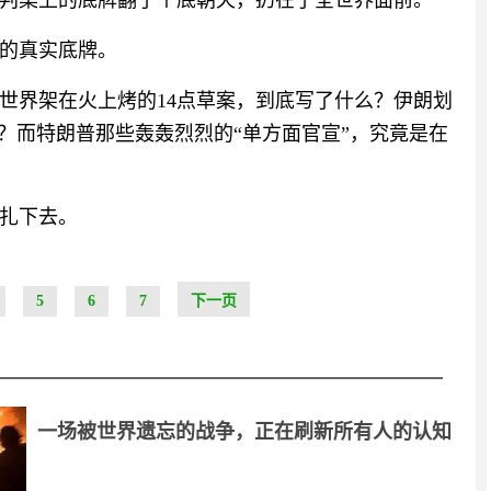
谈判桌上的底牌翻了个底朝天，扔在了全世界面前。
的真实底牌。
世界架在火上烤的14点草案，到底写了什么？伊朗划
？而特朗普那些轰轰烈烈的“单方面官宣”，究竟是在
扎下去。
5
6
7
下一页
一场被世界遗忘的战争，正在刷新所有人的认知