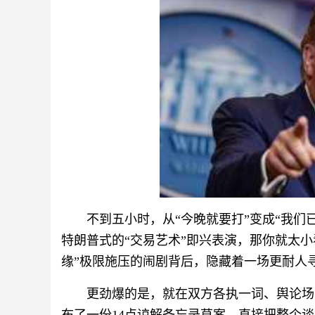
不到五小时，从“今晚就要打”变成“我们
特朗普式的“交易艺术”即兴表演，那你就太
缘”极限施压的闹剧背后，隐藏着一场更耐人
更劲爆的是，就在双方各执一词、舆论场