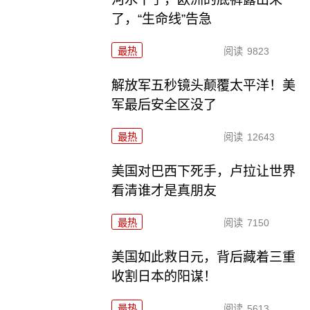
了，“生命线”告急
最热
阅读
9823
解放军五秒镜头颠覆太平洋！美
军最后安全区没了
最热
阅读
12643
美国对巴西下死手，卢拉让世界
看清谁才是真朋友
最热
阅读
7150
美国如此救日元，背后藏着三重
收割日本的阳谋！
最热
阅读
5613