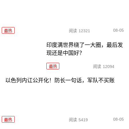
08-05
最热
阅读
12321
印度满世界绕了一大圈，最后发
现还是中国好？
最热
阅读
12094
以色列内讧公开化！防长一句话，军队不买账
08-05
最热
阅读
5419