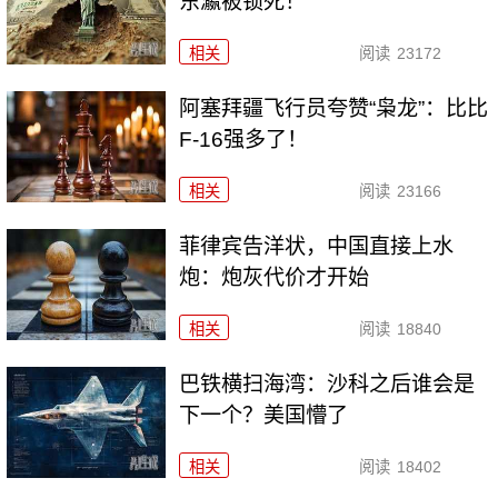
东瀛被锁死！
相关
阅读
23172
阿塞拜疆飞行员夸赞“枭龙”：比比
F-16强多了！
相关
阅读
23166
菲律宾告洋状，中国直接上水
炮：炮灰代价才开始
相关
阅读
18840
巴铁横扫海湾：沙科之后谁会是
下一个？美国懵了
相关
阅读
18402