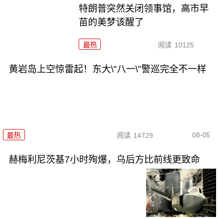
特朗普突然关闭领事馆，高市早
苗的美梦该醒了
最热
阅读
10125
黄岩岛上空惊雷起！东大\"八一\"警巡完全不一样
08-05
最热
阅读
14729
赫梅利尼茨基7小时殉爆，乌后方比前线更致命