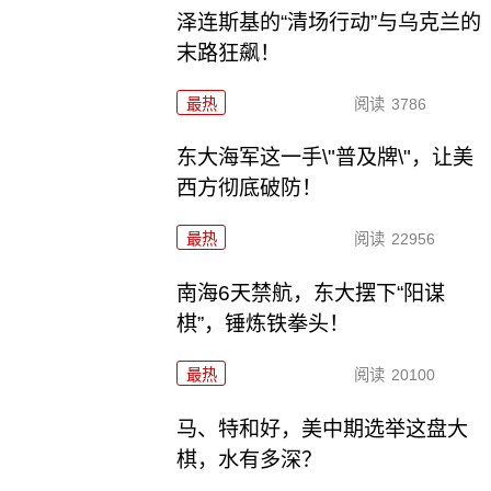
泽连斯基的“清场行动”与乌克兰的
末路狂飙！
最热
阅读
3786
东大海军这一手\"普及牌\"，让美
西方彻底破防！
最热
阅读
22956
南海6天禁航，东大摆下“阳谋
棋”，锤炼铁拳头！
最热
阅读
20100
马、特和好，美中期选举这盘大
棋，水有多深？