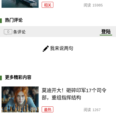
相关
阅读
15985
热门评论
登陆
0
条评论
我来说两句
更多精彩内容
莫迪开大！砸碎印军17个司令
部，重组指挥结构
最热
阅读
1267