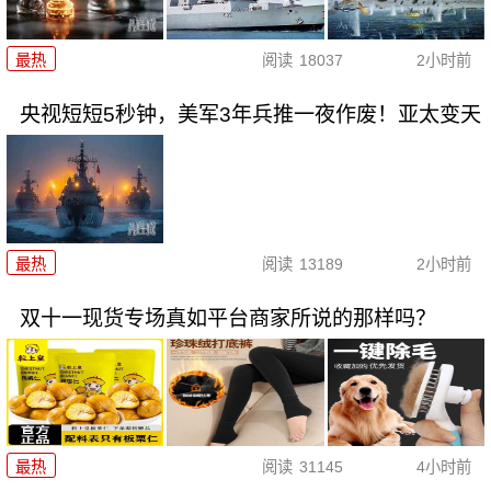
最热
阅读
18037
2小时前
央视短短5秒钟，美军3年兵推一夜作废！亚太变天
最热
阅读
13189
2小时前
双十一现货专场真如平台商家所说的那样吗？
最热
阅读
31145
4小时前