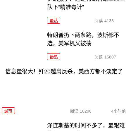
队下“精准毒计”
最热
阅读
4138
特朗普扔下两条路，波斯都不
选，美军机又被揍
最热
阅读
15807
信息量很大！歼20越肩反杀，美西方都不淡定了
最热
阅读
10296
4小时前
泽连斯基的时间不多了，最艰难