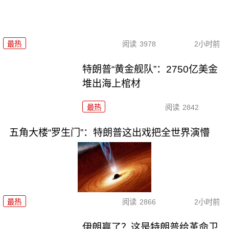
最热
阅读
3978
2小时前
特朗普“黄金舰队”：2750亿美金
堆出海上棺材
最热
阅读
2842
五角大楼“罗生门”：特朗普这出戏把全世界演懵
最热
阅读
2866
2小时前
伊朗赢了？这是特朗普给革命卫