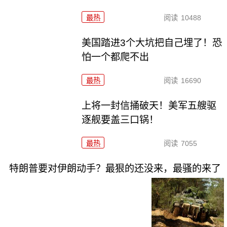
最热
阅读
10488
美国踏进3个大坑把自己埋了！恐
怕一个都爬不出
最热
阅读
16690
上将一封信捅破天！美军五艘驱
逐舰要盖三口锅！
最热
阅读
7055
特朗普要对伊朗动手？最狠的还没来，最骚的来了