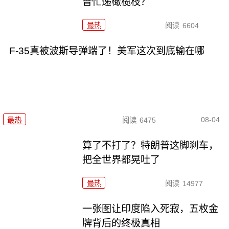
普忙递橄榄枝？
最热
阅读
6604
F-35真被波斯导弹端了！美军这次到底输在哪
08-04
最热
阅读
6475
算了不打了？特朗普这脚刹车，
把全世界都晃吐了
最热
阅读
14977
一张图让印度陷入死寂，五枚金
牌背后的终极真相