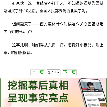
好家伙，这一套组合拳打下来，不知道的还以为巴基
斯坦买了歼-10之后，全国人民都去喝西北风了呢。
但问题来了——西方媒体什么时候这么关心巴基斯坦
老百姓的死活了？
这事儿啊，咱们得从头捋一捋。您搬好小板凳，泡上
茶，咱们慢慢聊。
上一页
下一页