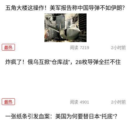
五角大楼这操作！美军报告称中国导弹不如伊朗？
最热
阅读
7219
2小时前
炸疯了！俄乌互掀“仓库战”，28枚导弹全拦不住
最热
阅读
4901
2小时前
一张纸条引发血案：美国为何要替日本“托底”？