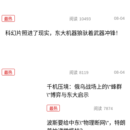
08-04
最热
阅读
10493
科幻片照进了现实，东大机器狼驮着武器冲锋！
08-04
最热
阅读
8119
千机压境：俄乌战场上的\"蜂群
\"博弈与东大启示
最热
阅读
7874
波斯要给中东\"物理断网\"，特朗