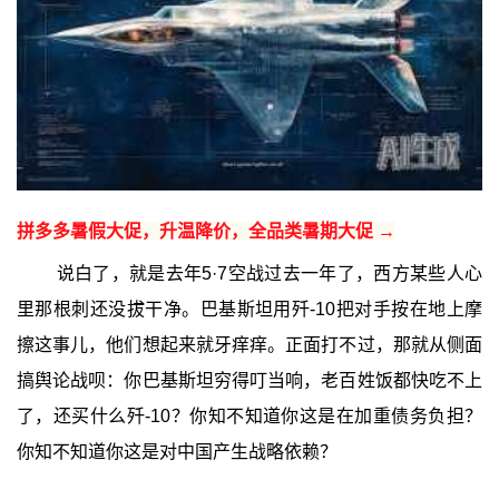
拼多多暑假大促，升温降价，全品类暑期大促 →
说白了，就是去年5·7空战过去一年了，西方某些人心
里那根刺还没拔干净。巴基斯坦用歼-10把对手按在地上摩
擦这事儿，他们想起来就牙痒痒。正面打不过，那就从侧面
搞舆论战呗：你巴基斯坦穷得叮当响，老百姓饭都快吃不上
了，还买什么歼-10？你知不知道你这是在加重债务负担？
你知不知道你这是对中国产生战略依赖？