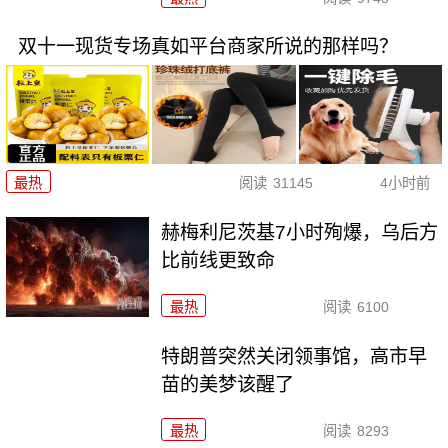
双十一现货专场真如平台商家所说的那样吗？
最热
阅读
31145
4小时前
赫梅利尼茨基7小时殉爆，乌后方
比前线更致命
最热
阅读
6100
特朗普突然关闭领事馆，高市早
苗的美梦该醒了
最热
阅读
8293