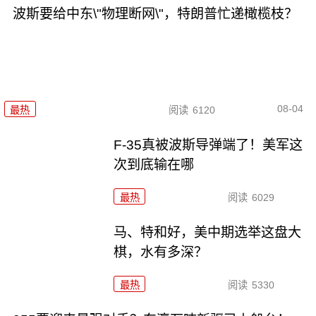
波斯要给中东\"物理断网\"，特朗普忙递橄榄枝？
08-04
最热
阅读
6120
F-35真被波斯导弹端了！美军这
次到底输在哪
最热
阅读
6029
马、特和好，美中期选举这盘大
棋，水有多深？
最热
阅读
5330