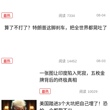
08-04
最热
阅读
7334
算了不打了？特朗普这脚刹车，把全世界都晃吐了
08-03
最热
阅读
14452
一张图让印度陷入死寂，五枚金
牌背后的终极真相
最热
阅读
10029
美国踏进3个大坑把自己埋了！恐