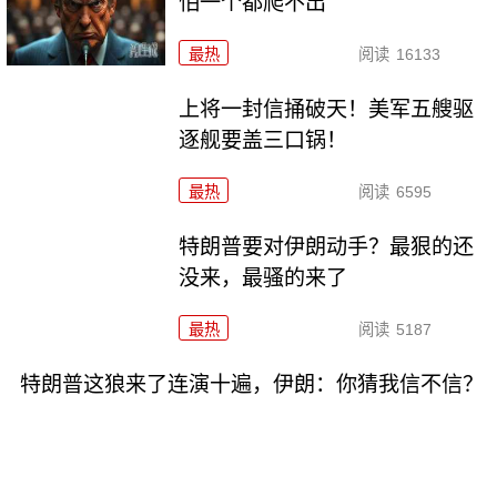
怕一个都爬不出
最热
阅读
16133
上将一封信捅破天！美军五艘驱
逐舰要盖三口锅！
最热
阅读
6595
特朗普要对伊朗动手？最狠的还
没来，最骚的来了
最热
阅读
5187
特朗普这狼来了连演十遍，伊朗：你猜我信不信？