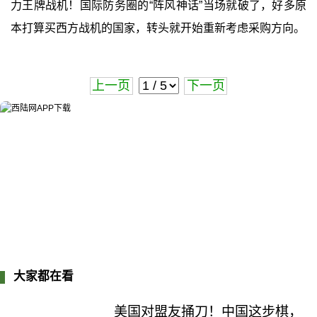
力王牌战机！国际防务圈的“阵风神话”当场就破了，好多原
本打算买西方战机的国家，转头就开始重新考虑采购方向。
上一页
下一页
大家都在看
美国对盟友捅刀！中国这步棋，