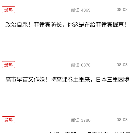
08-03
最热
阅读
4369
政治自杀！菲律宾防长，你这是在给菲律宾掘墓！
08-03
最热
阅读
6370
高市早苗又作妖！特高课卷土重来，日本三重困境
08-03
最热
阅读
3780