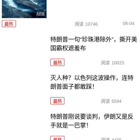
08-04
最热
阅读
10746
特朗普一句“珍珠港除外”，撕开美
国霸权遮羞布
最热
阅读
10023
灭人种？以色列这波操作，连特
朗普面子都敢踩！
最热
阅读
5594
特朗普刚说要谈判，伊朗又是反
手就是一巴掌！