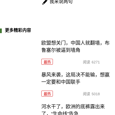
我来说两句
更多精彩内容
欧盟想关门，中国人就翻墙，布
鲁塞尔被逼到墙角
最热
阅读
6271
暴风来袭，这局决不能输，想赢
一定要和中国联手
最热
阅读
5018
河水干了，欧洲的底裤露出来
了，“生命线”告急