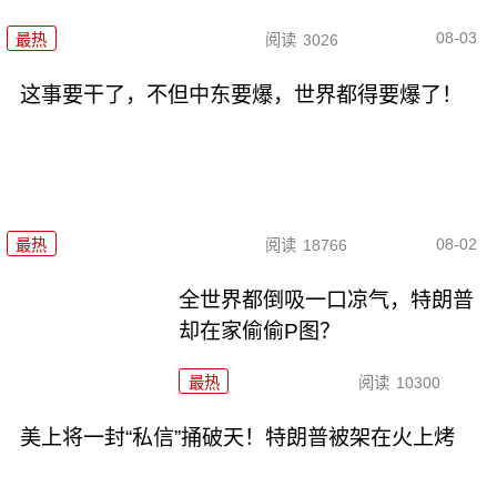
08-03
最热
阅读
3026
这事要干了，不但中东要爆，世界都得要爆了！
08-02
最热
阅读
18766
全世界都倒吸一口凉气，特朗普
却在家偷偷P图？
最热
阅读
10300
美上将一封“私信”捅破天！特朗普被架在火上烤