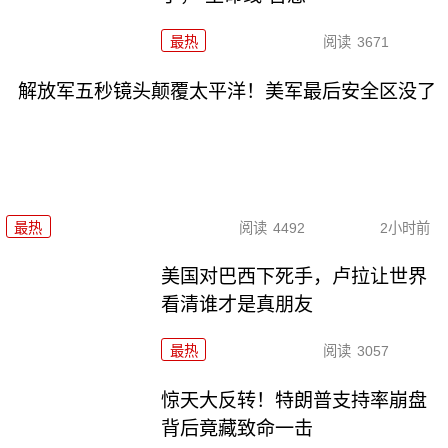
最热
阅读
3671
解放军五秒镜头颠覆太平洋！美军最后安全区没了
最热
阅读
4492
2小时前
美国对巴西下死手，卢拉让世界
看清谁才是真朋友
最热
阅读
3057
惊天大反转！特朗普支持率崩盘
背后竟藏致命一击