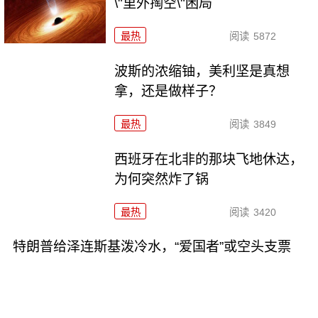
\"里外掏空\"困局
最热
阅读
5872
波斯的浓缩铀，美利坚是真想
拿，还是做样子？
最热
阅读
3849
西班牙在北非的那块飞地休达，
为何突然炸了锅
最热
阅读
3420
特朗普给泽连斯基泼冷水，“爱国者”或空头支票