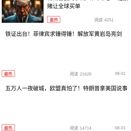
赌让全球买单
最热
阅读
4251
铁证出台！菲律宾求锤得锤！解放军黄岩岛亮剑
08-01
最热
阅读
21620
五万人一夜破城，欧盟真怕了！特朗普拿美国说事
08-01
最热
阅读
14714