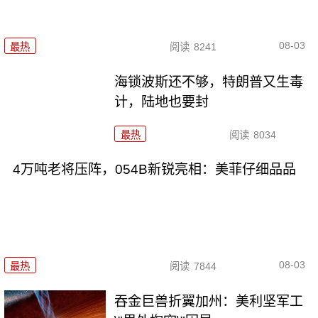
08-03
最热
阅读
8241
海锁波斯还不够，特朗普又生毒
计，陆地也要封
最热
阅读
8034
4万吨老将压阵，054B新锐亮相：美菲仔细品品
08-03
最热
阅读
7844
吞金巨兽折翼加州：美利坚军工