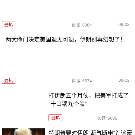
08-02
最热
阅读
8984
两大命门决定美国退无可退，伊朗别再幻想了！
08-02
最热
阅读
6674
打伊朗五个月仗，把美军打成了
“十口锅九个盖”
最热
阅读
5086
特朗普要对伊朗“断气断电”？这豪