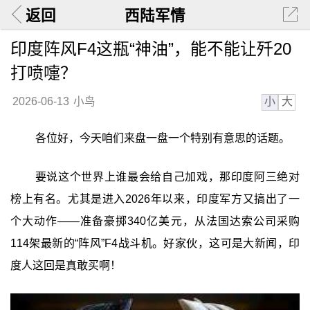
返回
西陆军情
印度阵风F4这瓶“神油”，能不能让歼20
打喷嚏？
小
大
2026-06-13
小鸟
各位好，今天咱们来盘一盘一个特别有意思的话题。
要说这个世界上谁最会给自己加戏，那印度阿三绝对
榜上有名。尤其是进入2026年以来，印度军方又搞出了一
个大动作——准备豪掷340亿美元，从法国达索公司采购
114架最新的“阵风”F4战斗机。好家伙，这可是大新闻，印
度人这回是真敢买啊！