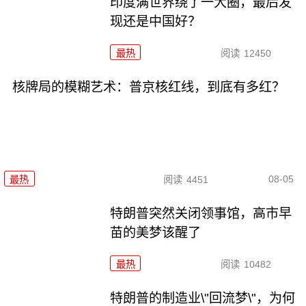
印度满世界绕了一大圈，最后发
现还是中国好？
最热
阅读
12450
核牌局的模糊艺术：普京核红线，到底有多红？
08-05
最热
阅读
4451
特朗普突然关闭领事馆，高市早
苗的美梦该醒了
最热
阅读
10482
特朗普的制造业\"回流梦\"，为何