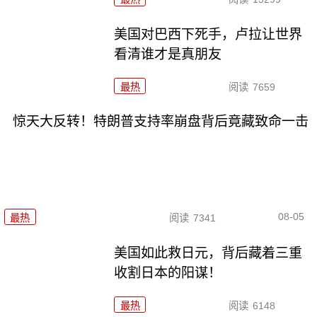
美国对巴西下死手，卢拉让世界
看清谁才是真朋友
最热
阅读
7659
惊天大反转！特朗普支持率崩盘背后竟藏致命一击
08-05
最热
阅读
7341
美国如此救日元，背后藏着三重
收割日本的阳谋！
最热
阅读
6148