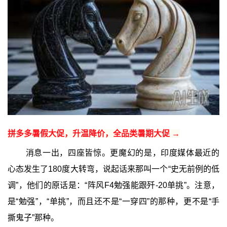
拼多多暑假大促，升温降价，全品类暑期大促 →
消息一出，四座皆惊。更魔幻的是，印度媒体最近的
心态发生了180度大转弯，说起话来那叫一个“史无前例的低
调”，他们的原话是：“阵风F4勉强能跟歼-20单挑”。注意，
是“勉强”，“单挑”，而且还不是“一穿四”的那种，更不是“手
撕鬼子”那种。