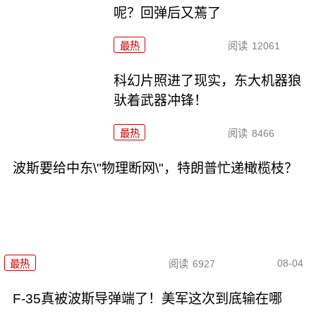
呢？回弹后又蔫了
最热
阅读
12061
科幻片照进了现实，东大机器狼
驮着武器冲锋！
最热
阅读
8466
波斯要给中东\"物理断网\"，特朗普忙递橄榄枝？
08-04
最热
阅读
6927
F-35真被波斯导弹端了！美军这次到底输在哪