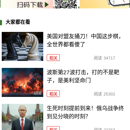
大家都在看
美国对盟友捅刀！中国这步棋，
全世界都看傻了
相关
阅读
34717
波斯第27波打击，打的不是靶
子，是美利坚命门
相关
阅读
25302
生死时刻提前到来！俄乌战争终
到见分晓的时刻？