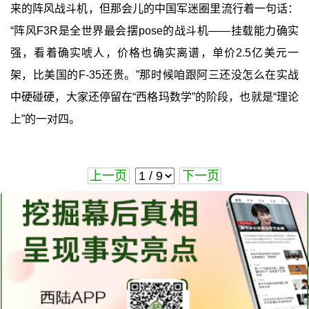
来的阵风战斗机，但那会儿的中国军迷圈里流行着一句话：
“阵风F3R是全世界最会摆pose的战斗机——挂载能力确实
强，看着确实唬人，价格也确实离谱，单价2.5亿美元一
架，比美国的F-35还贵。”那时候咱跟阿三还没怎么在实战
中硬碰硬，大家还停留在“西格玛数学”的阶段，也就是“理论
上”的一对四。
上一页
下一页