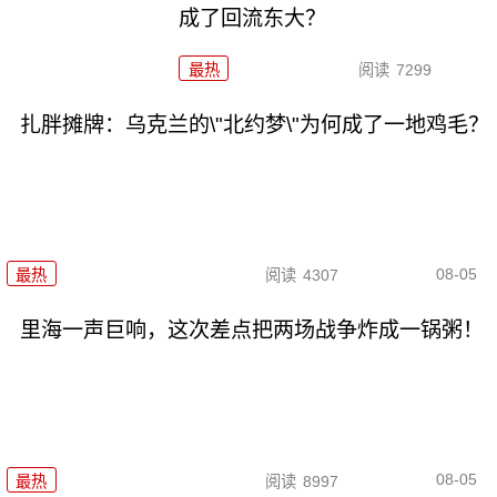
成了回流东大？
最热
阅读
7299
扎胖摊牌：乌克兰的\"北约梦\"为何成了一地鸡毛？
08-05
最热
阅读
4307
里海一声巨响，这次差点把两场战争炸成一锅粥！
08-05
最热
阅读
8997