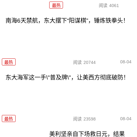
最热
阅读
4061
南海6天禁航，东大摆下“阳谋棋”，锤炼铁拳头！
08-04
最热
阅读
20744
东大海军这一手\"普及牌\"，让美西方彻底破防！
08-04
最热
阅读
23598
美利坚亲自下场救日元，结果