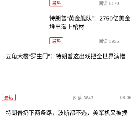
最热
阅读
5170
特朗普“黄金舰队”：2750亿美金
堆出海上棺材
最热
阅读
3935
五角大楼“罗生门”：特朗普这出戏把全世界演懵
08-06
最热
阅读
3843
特朗普扔下两条路，波斯都不选，美军机又被揍