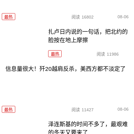
08-06
最热
阅读
16802
扎卢日内说的一句话，把北约的
脸按在地上摩擦
最热
阅读
11986
信息量很大！歼20越肩反杀，美西方都不淡定了
08-06
最热
阅读
11427
泽连斯基的时间不多了，最艰难
的冬天又要来了