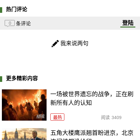
热门评论
登陆
0
条评论
我来说两句
更多精彩内容
一场被世界遗忘的战争，正在刷
新所有人的认知
最热
阅读
3409
五角大楼鹰派翘首盼进京，北京