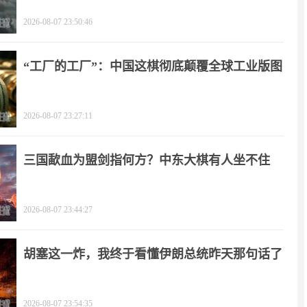
2026-08-07 23:50:46
“工厂的工厂”：中国这棋彻底颠覆全球工业版图
2026-08-07 23:27:11
三国歃血为盟剑指何方？中东大棋有人坐不住
了！
2026-08-07 23:44:27
胡塞这一炸，我终于看懂伊朗总统昨天那句话了
2026-08-07 23:54:35