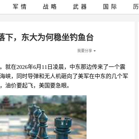
军情
战略
武器
国际
落下，东大为何稳坐钓鱼台
我要分享
就在2026年6月11日凌晨，中东那边传来了一个震
海峡，同时导弹和无人机砸向了美军在中东的几个军
，油价要起飞，美国要急眼。