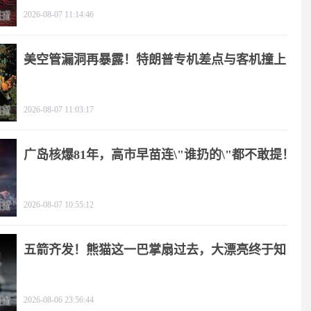
2026-08-07 11:14:46
美空管漏洞再暴露！特朗普专机差点与客机撞上
2026-08-07 11:03:17
广岛核爆81年，高市早苗连\"谁扔的\"都不敢提！
2026-08-07 10:55:12
五箭齐发！熊猫这一巴掌扇过去，大漂亮终于知
疼
2026-08-06 23:56:44