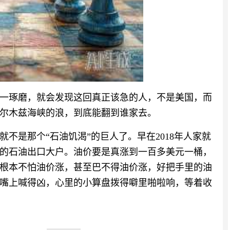
一琢磨，就会发现这回真正该急的人，不是美国，而
尔木兹海峡的浪，到底能翻到谁家去。
不是那个“石油饥渴”的巨人了。早在2018年人家就
的石油出口大户。油价要是真涨到一百多美元一桶，
根本不怕油价涨，甚至巴不得油价涨，好把手里的油
嘴上喊得凶，心里的小算盘拨得噼里啪啦响，等着收