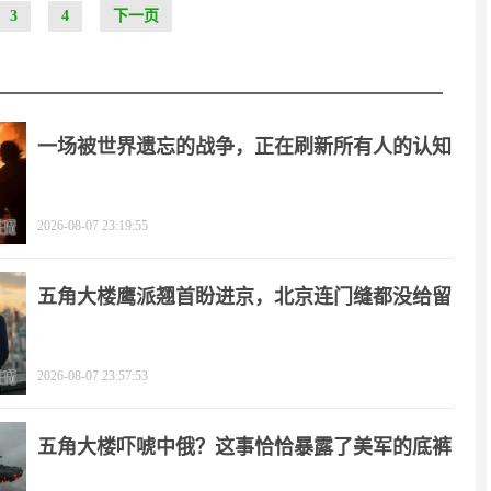
3
4
下一页
一场被世界遗忘的战争，正在刷新所有人的认知
2026-08-07 23:19:55
五角大楼鹰派翘首盼进京，北京连门缝都没给留
2026-08-07 23:57:53
五角大楼吓唬中俄？这事恰恰暴露了美军的底裤