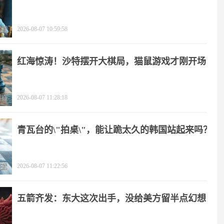
2026-08-07 10:59:58
红海惊涛！沙特摆开大棋局，猫鼠游戏才刚开场
2026-08-07 11:28:18
青瓦台的\"拍桌\"，能让跪太久的韩国站起来吗？
2026-08-07 11:22:56
五箭齐发：东大这次出手，没给美方留半点幻想