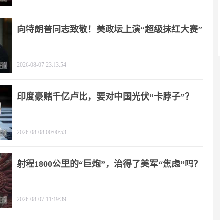
向特朗普同志致敬！美政坛上演“超级抹红大赛”
2026-08-07 23:13:54
印度豪赌千亿卢比，要对中国光伏“卡脖子”？
2026-08-08 00:00:53
射程1800公里的“巨炮”，治得了美军“焦虑”吗？
2026-08-07 11:19:39