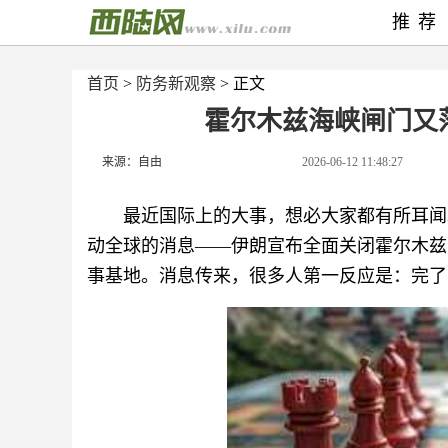
推荐
首页
>
防务新观察
> 正文
霍尔木兹海峡闸门又
来源：自由
2026-06-12 11:48:27
最近国际上的大事，想必大家都有所耳闻。
动全球的消息——伊朗宣布全面关闭霍尔木兹
事基地。消息传来，很多人第一反应是：完了