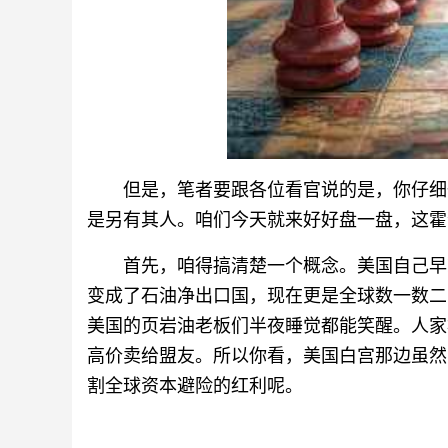
但是，笔者要跟各位看官说的是，你仔细
是另有其人。咱们今天就来好好盘一盘，这霍
首先，咱得搞清楚一个概念。美国自己早就
变成了石油净出口国，现在更是全球数一数二
美国的页岩油老板们半夜睡觉都能笑醒。人家
高价卖给盟友。所以你看，美国白宫那边虽然
割全球资本避险的红利呢。