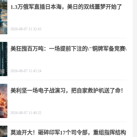
1.3万俄军直插日本海，美日的双线噩梦开始了
2026-08-07 11:32:43
美狂囤百万吨：一场提前下注的\"铜牌军备竞赛\"
2026-08-07 11:45:24
美利坚一场电子战演习，把自家救护机送了命！
2026-08-07 11:40:32
莫迪开大！砸碎印军17个司令部，重组指挥结构