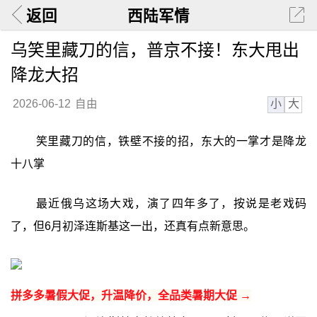
返回
西陆军情
乌笑里藏刀的信，普京不接！东大甩出
降龙大招
小
大
2026-06-12
自由
笑里藏刀的信，铁壁不接的招，东大的一掌才是降龙
十八掌
最近俄乌这场大戏，演了四年多了，按说是老戏码
了，但6月初泽连斯基这一出，还真有点新意思。
拼多多暑假大促，升温降价，全品类暑期大促 →