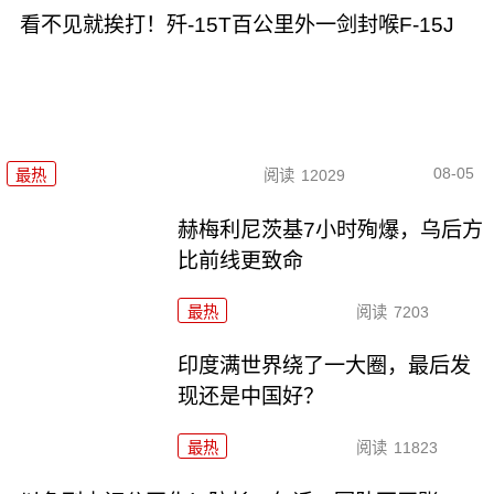
看不见就挨打！歼-15T百公里外一剑封喉F-15J
08-05
最热
阅读
12029
赫梅利尼茨基7小时殉爆，乌后方
比前线更致命
最热
阅读
7203
印度满世界绕了一大圈，最后发
现还是中国好？
最热
阅读
11823