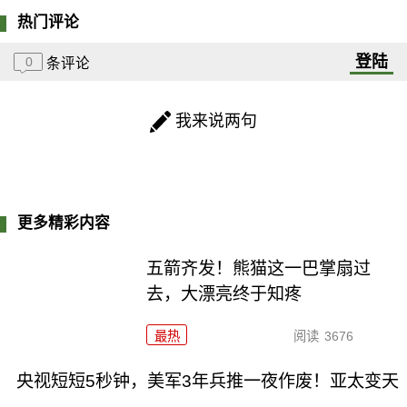
热门评论
登陆
0
条评论
我来说两句
更多精彩内容
五箭齐发！熊猫这一巴掌扇过
去，大漂亮终于知疼
最热
阅读
3676
央视短短5秒钟，美军3年兵推一夜作废！亚太变天