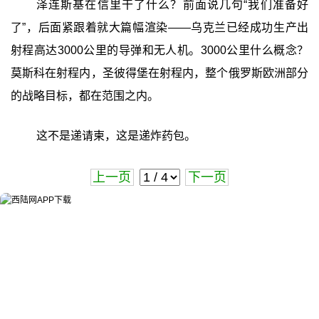
泽连斯基在信里干了什么？前面说几句“我们准备好
了”，后面紧跟着就大篇幅渲染——乌克兰已经成功生产出
射程高达3000公里的导弹和无人机。3000公里什么概念？
莫斯科在射程内，圣彼得堡在射程内，整个俄罗斯欧洲部分
的战略目标，都在范围之内。
这不是递请柬，这是递炸药包。
上一页
下一页