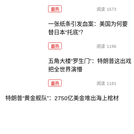
最热
阅读
1573
一张纸条引发血案：美国为何要
替日本“托底”？
最热
阅读
1196
五角大楼“罗生门”：特朗普这出戏
把全世界演懵
最热
阅读
1181
特朗普“黄金舰队”：2750亿美金堆出海上棺材