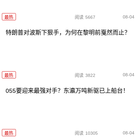
08-04
最热
阅读
5667
特朗普对波斯下狠手，为何在黎明前戛然而止？
08-04
最热
阅读
3822
055要迎来最强对手？东瀛万吨新驱已上船台！
08-04
最热
阅读
10305