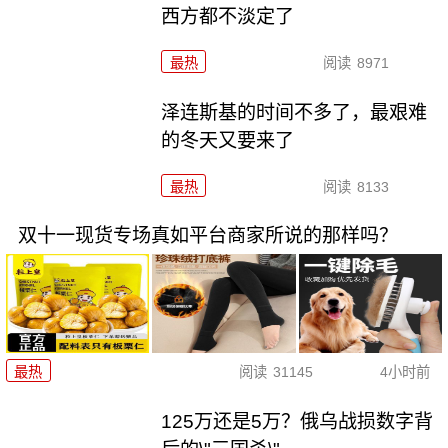
西方都不淡定了
最热
阅读
8971
泽连斯基的时间不多了，最艰难
的冬天又要来了
最热
阅读
8133
双十一现货专场真如平台商家所说的那样吗？
最热
阅读
31145
4小时前
125万还是5万？俄乌战损数字背