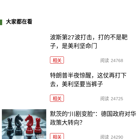
大家都在看
波斯第27波打击，打的不是靶
子，是美利坚命门
相关
阅读
24768
特朗普半夜惊醒，这仗再打下
去，美利坚要当裤子
相关
阅读
24725
默茨的“川剧变脸”：德国政府对华
政策大转向？
相关
阅读
24290