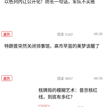
以色列内讧公开化！防长一句话，军队不买账
08-05
最热
阅读
5162
特朗普突然关闭领事馆，高市早苗的美梦该醒了
08-05
最热
阅读
9837
核牌局的模糊艺术：普京核红
线，到底有多红？