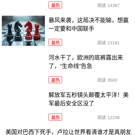
最热
阅读
14387
暴风来袭，这局决不能输，想赢
一定要和中国联手
最热
阅读
13181
河水干了，欧洲的底裤露出来
了，“生命线”告急
最热
阅读
9500
解放军五秒镜头颠覆太平洋！美
军最后安全区没了
最热
阅读
12238
美国对巴西下死手，卢拉让世界看清谁才是真朋友