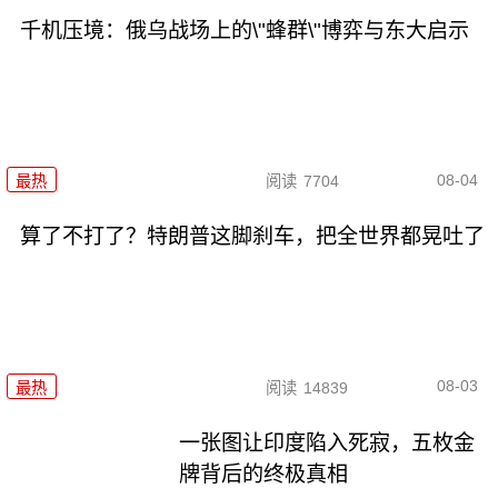
千机压境：俄乌战场上的\"蜂群\"博弈与东大启示
08-04
最热
阅读
7704
算了不打了？特朗普这脚刹车，把全世界都晃吐了
08-03
最热
阅读
14839
一张图让印度陷入死寂，五枚金
牌背后的终极真相